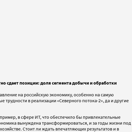
но сдает позиции: доля сегмента добычи и обработки
авление на российскую экономику, особенно на самую
е трудности в реализации «Северного потока-2», да и другие
апример, в сфере ИТ, что обеспечило бы привлекательные
ономика вынуждена трансформироваться, и за годы жизни под
озяйстве. Стоит ли ждать впечатляющих результатов и в