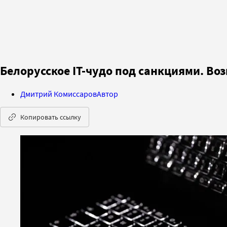
Белорусское IT-чудо под санкциями. Во
Дмитрий Комиссаров
Автор
Копировать ссылку