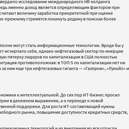
дтвердило исследование международного HR-холдинга
а ведь именно доход является определяющим фактором при
считают величину заработка приоритетной при оценке
по-прежнему стремятся покинуть родину в поисках более
вполне могут стать информационные технологии. Вроде бы у
лет исчерпало себя, однако нефтегазовый сектор по инерции
ервую пятерку лидеров по капитализации в США полностью
с ситуация противоположная: в ТОП-5 по капитализации нет ни
за ним еще три нефтегазовых гиганта — «Газпром», «Лукойл» и
номики к интеллектуальной. До сих пор ИТ-бизнес просил
стрии в денежном выражении, а о переходе к новой
рственной поддержки. Для роста ИТ-составляющей нужны
свободного рынка, повышение доступности кредитных средств,
нформационных технологий и их внедрения во все отрасли