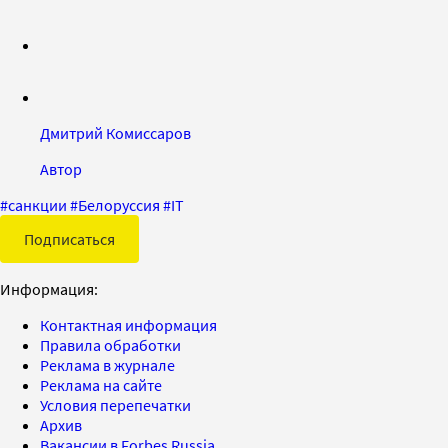
Дмитрий Комиссаров
Автор
#
санкции
#
Белоруссия
#
IT
Подписаться
Информация:
Контактная информация
Правила обработки
Реклама в журнале
Реклама на сайте
Условия перепечатки
Архив
Вакансии в Forbes Russia