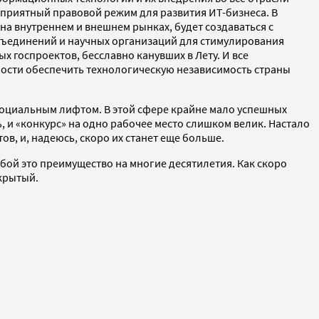
оприятный правовой режим для развития ИТ-бизнеса. В
а внутреннем и внешнем рынках, будет создаваться с
бъединений и научных организаций для стимулирования
х госпроектов, бесславно канувших в Лету. И все
ости обеспечить технологическую независимость страны
ь социальным лифтом. В этой сфере крайне мало успешных
, и «конкурс» на одно рабочее место слишком велик. Настало
в, и, надеюсь, скоро их станет еще больше.
бой это преимущество на многие десятилетия. Как скоро
крытый.