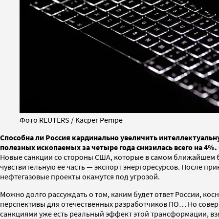
Фото REUTERS / Kacper Pempe
Способна ли Россия кардинально увеличить интеллектуальн
полезных ископаемых за четыре года снизилась всего на 4%
Новые санкции со стороны США, которые в самом ближайшем б
чувствительную ее часть — экспорт энергоресурсов. После пр
нефтегазовые проекты окажутся под угрозой.
Можно долго рассуждать о том, каким будет ответ России, ко
перспективы для отечественных разработчиков ПО… Но совер
санкциями уже есть реальный эффект этой трансформации, взя