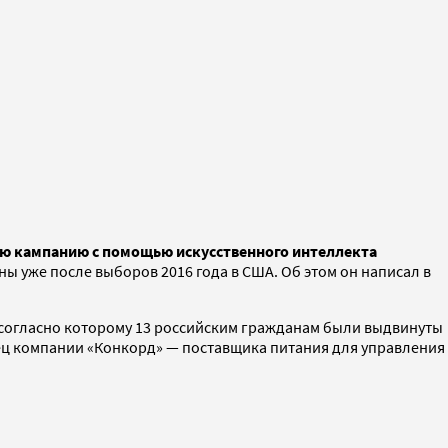
ую кампанию с помощью искусственного интеллекта
ы уже после выборов 2016 года в США. Об этом он написал в
 согласно которому 13 российским гражданам были выдвинуты
ец компании «Конкорд» — поставщика питания для управления