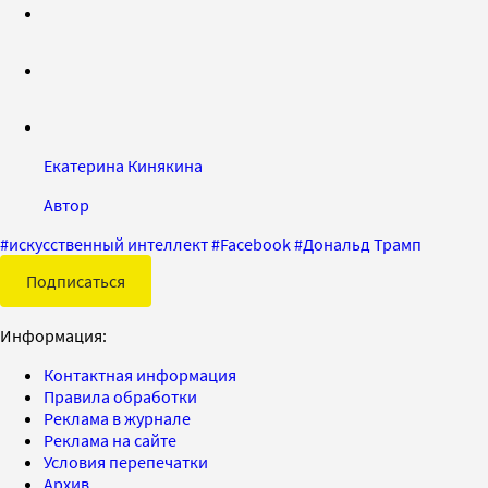
Екатерина Кинякина
Автор
#
искусственный интеллект
#
Facebook
#
Дональд Трамп
Подписаться
Информация:
Контактная информация
Правила обработки
Реклама в журнале
Реклама на сайте
Условия перепечатки
Архив