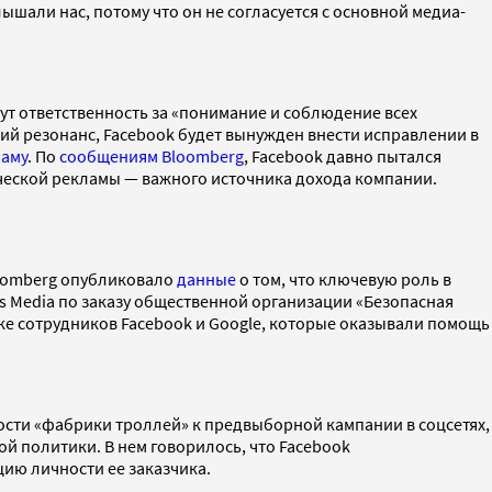
шали нас, потому что он не согласуется с основной медиа-
ут ответственность за «понимание и соблюдение всех
й резонанс, Facebook будет вынужден внести исправлении в
ламу
. По
сообщениям Bloomberg
, Facebook давно пытался
ческой рекламы — важного источника дохода компании.
loomberg опубликовало
данные
о том, что ключевую роль в
s Media по заказу общественной организации «Безопасная
е сотрудников Facebook и Google, которые оказывали помощь
ости «фабрики троллей» к предвыборной кампании в соцсетях,
й политики. В нем говорилось, что Facebook
ию личности ее заказчика.