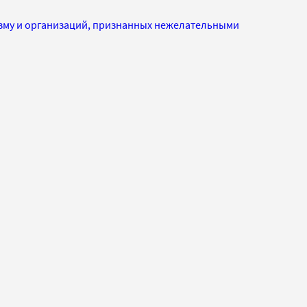
изму и организаций, признанных нежелательными