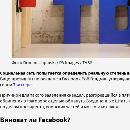
Фото Dominic Lipinski / PA Images / TASS
Социальная сеть попытается определить реальную степень
Вице-президент по рекламе в Facebook Роб Голдман утверждает
своем
Твиттере
.
Причиной для такого заявления скандал, разгоревшийся в пя
обвинения в «заговоре с целью обмануть Соединенные Штаты»
по делам президента, воинских частей и московских школ.
Виноват ли Facebook?