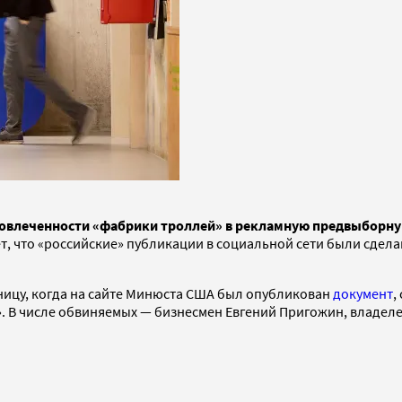
 вовлеченности «фабрики троллей» в рекламную предвыборн
, что «российские» публикации в социальной сети были сделан
тницу, когда на сайте Минюста США был опубликован
документ
,
. В числе обвиняемых — бизнесмен Евгений Пригожин, владел