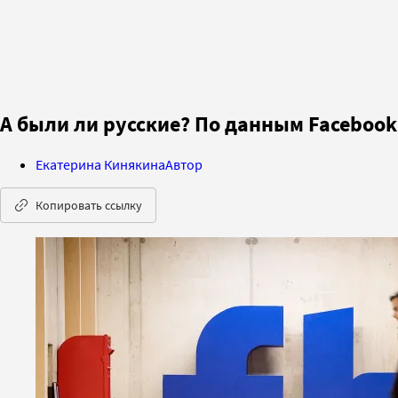
А были ли русские? По данным Faceboo
Екатерина Кинякина
Автор
Копировать ссылку