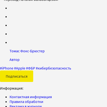
Томас Фокс-Брюстер
Автор
#
iPhone
#
Apple
#
ФБР
#
кибербезопасность
Подписаться
Информация:
Контактная информация
Правила обработки
Реклама в журнале