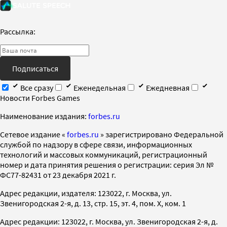
Рассылка:
Подписаться
Все сразу
Еженедельная
Ежедневная
Новости Forbes Games
Наименование издания:
forbes.ru
Cетевое издание «
forbes.ru
» зарегистрировано Федеральной
службой по надзору в сфере связи, информационных
технологий и массовых коммуникаций, регистрационный
номер и дата принятия решения о регистрации: серия Эл №
ФС77-82431 от 23 декабря 2021 г.
Адрес редакции, издателя: 123022, г. Москва, ул.
Звенигородская 2-я, д. 13, стр. 15, эт. 4, пом. X, ком. 1
Адрес редакции: 123022, г. Москва, ул. Звенигородская 2-я, д.