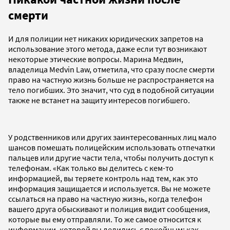
смерти
И для полиции нет никаких юридических запретов на
использование этого метода, даже если тут возникают
некоторые этические вопросы. Марина Медвин,
владелица Medvin Law, отметила, что сразу после смерти
право на частную жизнь больше не распространяется на
тело погибших. Это значит, что суд в подобной ситуации
также не встанет на защиту интересов погибшего.
У родственников или других заинтересованных лиц мало
шансов помешать полицейским использовать отпечатки
пальцев или другие части тела, чтобы получить доступ к
телефонам. «Как только вы делитесь с кем-то
информацией, вы теряете контроль над тем, как это
информация защищается и используется. Вы не можете
ссылаться на право на частную жизнь, когда телефон
вашего друга обыскивают и полиция видит сообщения,
которые вы ему отправляли. То же самое относится к
информации, которой вы делились с покойным: как