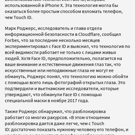
использованной в iPhone X. Эта технология могла бы
оказаться более простым способом взломать телефон,
чем Touch ID.
Марк Роджерс, исследователь и глава отдела
информационной безопасности в Cloudflare, сообщил
Forbes, что за последние несколько месяцев
экспериментировал с Face ID и выяснил, что технология по
всей видимости работает не только с лицами живых
людей. Хотя Face ID, предположительно, полагается на
ваше внимание и естественные движения глаз так, что
искусственные или неподвижные глаза не могут ее
обмануть, Роджерс понял, что технологию можно обойти
с помощью всего лишь фотографий открытых глаза. Это
подтвердили и вьетнамские исследователи, которые
утверждают, что обманули Face ID с помощью
специальной маски в ноябре 2017 года.
Также Роджерс обнаружил, что разблокировка
работает со многих ракурсов. «В этом отношении
разблокировка дается даже легче, чем с Touch
ID: достаточно показать нужному человеку его телефон, и