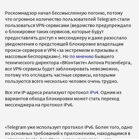
Роскомнадзор начал бессмысленную погоню, потому
что огромное количество пользователей Telegram стали
пользоваться VPN-сервисами (ведомство предупреждало
о блокировке таких сервисов, которые будут
предоставлять доступ к мессенджеру и даже разослало
уведомления о предстоящей блокировке владельцам
прокси-серверов и VPN «за экстремизм и призывы к
массовым беспорядкам»). Но
по мнению
бывшего
технического директора «ВКонтакте» Антона Розенберга,
все VPN-сервисы будет заблокировать невозможно,
потому что отследить частные сервисы, которыми
пользуются всего несколько человек очень трудно.
Все эти IP-адреса реализуют протокол
IPv4
. Одним из
вариантов обхода блокировки может стать переход
мессенджера на протокол IPv6.
«Telegram уже использует протокол IPv6. Более того, одно
из основных требований к приложениям, находящимся в