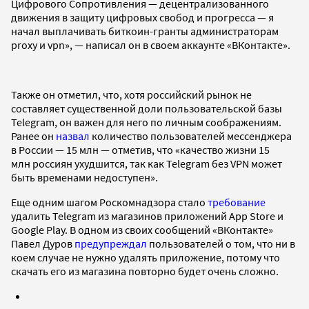
Цифрового Сопротивления — децентрализованного
движения в защиту цифровых свобод и прогресса — я
начал выплачивать биткоин-гранты администраторам
proxy и vpn», — написал он в своем аккаунте «ВКонтакте».
Также он отметил, что, хотя российский рынок не
составляет существенной доли пользовательской базы
Telegram, он важен для него по личным соображениям.
Ранее он
назвал
количество пользователей мессенджера
в России — 15 млн — отметив, что «качество жизни 15
млн россиян ухудшится, так как Telegram без VPN может
быть временами недоступен».
Еще одним шагом Роскомнадзора стало
требование
удалить Telegram из магазинов приложений App Store и
Google Play. В одном из своих сообщений «ВКонтакте»
Павел Дуров
предупреждал
пользователей о том, что ни в
коем случае не нужно удалять приложение, потому что
скачать его из магазина повторно будет очень сложно.