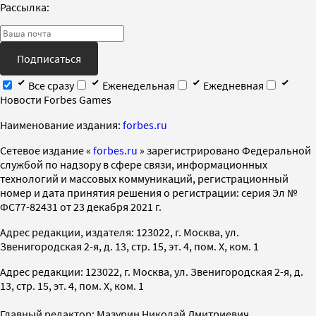
Рассылка:
Подписаться
Все сразу
Еженедельная
Ежедневная
Новости Forbes Games
Наименование издания:
forbes.ru
Cетевое издание «
forbes.ru
» зарегистрировано Федеральной
службой по надзору в сфере связи, информационных
технологий и массовых коммуникаций, регистрационный
номер и дата принятия решения о регистрации: серия Эл №
ФС77-82431 от 23 декабря 2021 г.
Адрес редакции, издателя: 123022, г. Москва, ул.
Звенигородская 2-я, д. 13, стр. 15, эт. 4, пом. X, ком. 1
Адрес редакции: 123022, г. Москва, ул. Звенигородская 2-я, д.
13, стр. 15, эт. 4, пом. X, ком. 1
Главный редактор: Мазурин Николай Дмитриевич