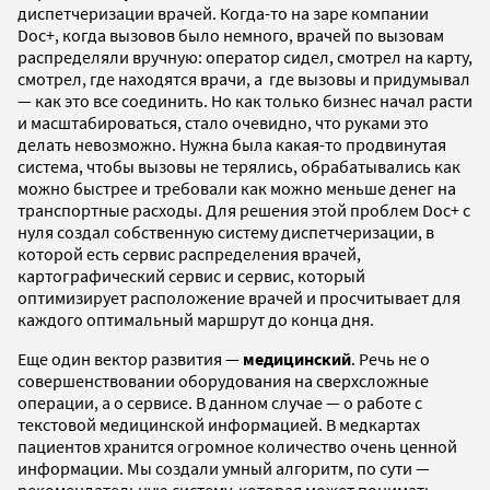
диспетчеризации врачей. Когда-то на заре компании
Doc+, когда вызовов было немного, врачей по вызовам
распределяли вручную: оператор сидел, смотрел на карту,
смотрел, где находятся врачи, а где вызовы и придумывал
— как это все соединить. Но как только бизнес начал расти
и масштабироваться, стало очевидно, что руками это
делать невозможно. Нужна была какая-то продвинутая
система, чтобы вызовы не терялись, обрабатывались как
можно быстрее и требовали как можно меньше денег на
транспортные расходы. Для решения этой проблем Doc+ с
нуля создал собственную систему диспетчеризации, в
которой есть сервис распределения врачей,
картографический сервис и сервис, который
оптимизирует расположение врачей и просчитывает для
каждого оптимальный маршрут до конца дня.
Еще один вектор развития —
медицинский
. Речь не о
совершенствовании оборудования на сверхсложные
операции, а о сервисе. В данном случае — о работе с
текстовой медицинской информацией. В медкартах
пациентов хранится огромное количество очень ценной
информации. Мы создали умный алгоритм, по сути —
рекомендательную систему, которая может понимать,