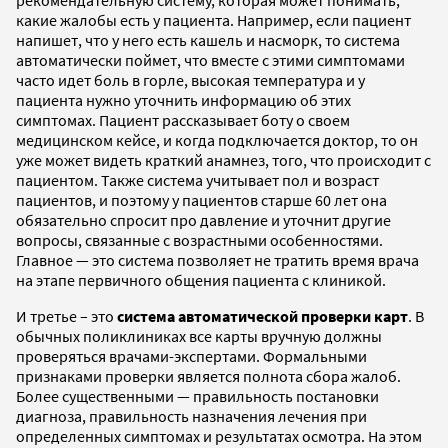
какие жалобы есть у пациента. Например, если пациент
напишет, что у него есть кашель и насморк, то система
автоматически поймет, что вместе с этими симптомами
часто идет боль в горле, высокая температура и у
пациента нужно уточнить информацию об этих
симптомах. Пациент рассказывает боту о своем
медицинском кейсе, и когда подключается доктор, то он
уже может видеть краткий анамнез, того, что происходит с
пациентом. Также система учитывает пол и возраст
пациентов, и поэтому у пациентов старше 60 лет она
обязательно спросит про давление и уточнит другие
вопросы, связанные с возрастными особенностями.
Главное — это система позволяет не тратить время врача
на этапе первичного общения пациента с клиникой.
И третье – это
система автоматической проверки карт
. В
обычных поликлиниках все карты вручную должны
проверяться врачами-экспертами. Формальными
признаками проверки является полнота сбора жалоб.
Более существенными — правильность постановки
диагноза, правильность назначения лечения при
определенных симптомах и результатах осмотра. На этом