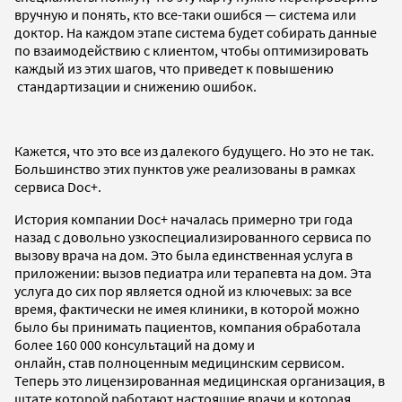
вручную и понять, кто все-таки ошибся — система или
доктор. На каждом этапе система будет собирать данные
по взаимодействию с клиентом, чтобы оптимизировать
каждый из этих шагов, что приведет к повышению
стандартизации и снижению ошибок.
Кажется, что это все из далекого будущего. Но это не так.
Большинство этих пунктов уже реализованы в рамках
сервиса Doc+.
История компании Doc+ началась примерно три года
назад с довольно узкоспециализированного сервиса по
вызову врача на дом. Это была единственная услуга в
приложении: вызов педиатра или терапевта на дом. Эта
услуга до сих пор является одной из ключевых: за все
время, фактически не имея клиники, в которой можно
было бы принимать пациентов, компания обработала
более 160 000 консультаций на дому и
онлайн, став полноценным медицинским сервисом.
Теперь это лицензированная медицинская организация, в
штате которой работают настоящие врачи и которая