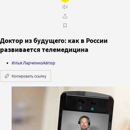
Доктор из будущего: как в России
развивается телемедицина
Илья Ларченко
Автор
Копировать ссылку