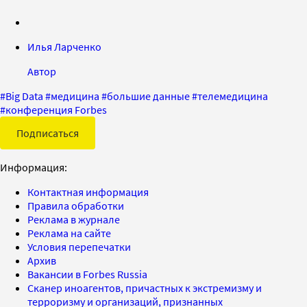
Илья Ларченко
Автор
#
Big Data
#
медицина
#
большие данные
#
телемедицина
#
конференция Forbes
Подписаться
Информация:
Контактная информация
Правила обработки
Реклама в журнале
Реклама на сайте
Условия перепечатки
Архив
Вакансии в Forbes Russia
Сканер иноагентов, причастных к экстремизму и
терроризму и организаций, признанных