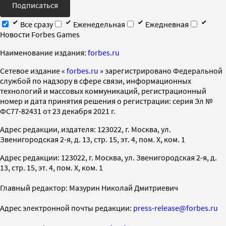
Подписаться
Все сразу
Еженедельная
Ежедневная
Новости Forbes Games
Наименование издания:
forbes.ru
Cетевое издание «
forbes.ru
» зарегистрировано Федеральной
службой по надзору в сфере связи, информационных
технологий и массовых коммуникаций, регистрационный
номер и дата принятия решения о регистрации: серия Эл №
ФС77-82431 от 23 декабря 2021 г.
Адрес редакции, издателя: 123022, г. Москва, ул.
Звенигородская 2-я, д. 13, стр. 15, эт. 4, пом. X, ком. 1
Адрес редакции: 123022, г. Москва, ул. Звенигородская 2-я, д.
13, стр. 15, эт. 4, пом. X, ком. 1
Главный редактор: Мазурин Николай Дмитриевич
Адрес электронной почты редакции:
press-release@forbes.ru