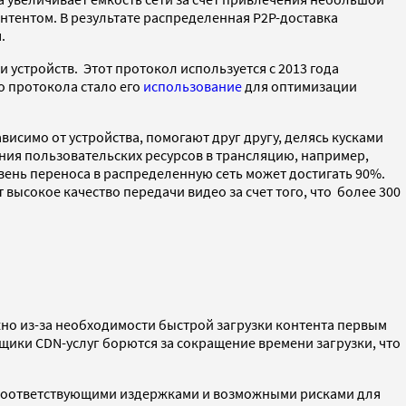
онтентом. В результате распределенная P2P-доставка
.
 устройств. Этот протокол используется с 2013 года
о протокола стало его
использование
для оптимизации
симо от устройства, помогают друг другу, делясь кусками
ния пользовательских ресурсов в трансляцию, например,
ень переноса в распределенную сеть может достигать 90%.
 высокое качество передачи видео за счет того, что более 300
жно из-за необходимости быстрой загрузки контента первым
вщики CDN-услуг борются за сокращение времени загрузки, что
с соответствующими издержками и возможными рисками для