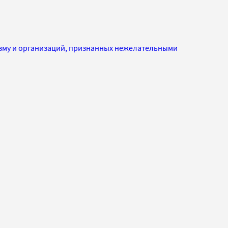
изму и организаций, признанных нежелательными