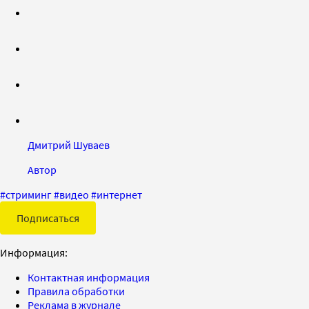
Дмитрий Шуваев
Автор
#
стриминг
#
видео
#
интернет
Подписаться
Информация:
Контактная информация
Правила обработки
Реклама в журнале