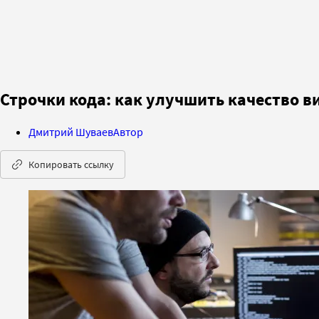
Строчки кода: как улучшить качество в
Дмитрий Шуваев
Автор
Копировать ссылку