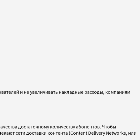
зователей и не увеличивать накладные расходы, компаниям
ачества достаточному количеству абонентов. Чтобы
ают сети доставки контента (Content Delivery Networks, или