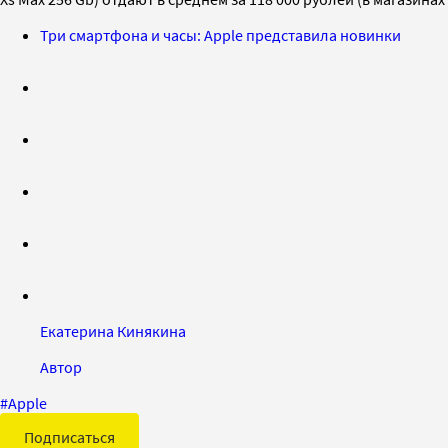
Три смартфона и часы: Apple представила новинки
Екатерина Кинякина
Автор
#
Apple
Подписаться