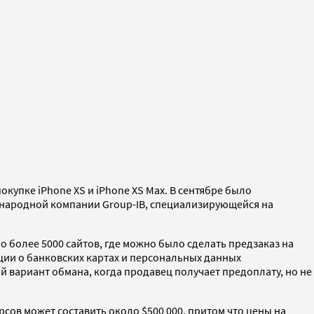
купке iPhone XS и iPhone XS Max. В сентябре было
ународной компании Group-IB, специализирующейся на
 более 5000 сайтов, где можно было сделать предзаказ на
ции о банковских картах и персональных данных
й вариант обмана, когда продавец получает предоплату, но не
сов может составить около $500 000, притом что цены на