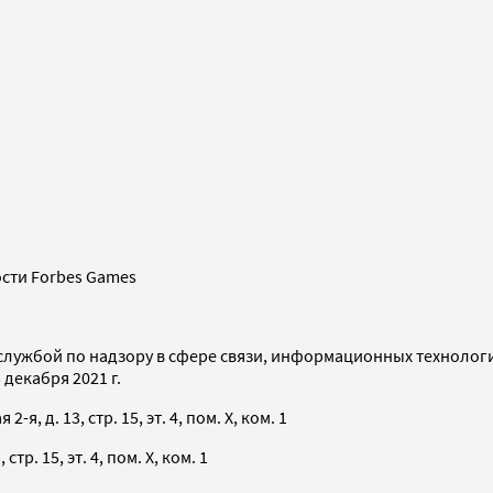
сти Forbes Games
службой по надзору в сфере связи, информационных технолог
декабря 2021 г.
я, д. 13, стр. 15, эт. 4, пом. X, ком. 1
тр. 15, эт. 4, пом. X, ком. 1