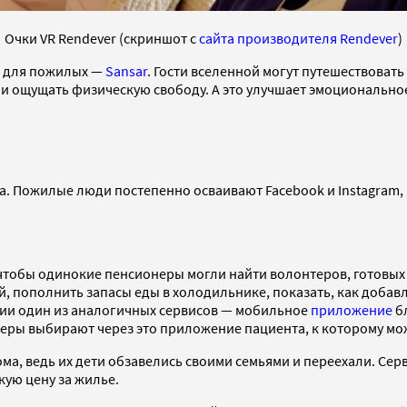
Очки VR Rendever (скриншот с
сайта производителя Rendever
)
м для пожилых —
Sansar
. Гости вселенной могут путешествовать
и ощущать физическую свободу. А это улучшает эмоциональное
. Пожилые люди постепенно осваивают Facebook и Instagram, н
чтобы одинокие пенсионеры могли найти волонтеров, готовых 
, пополнить запасы еды в холодильнике, показать, как добавля
ссии один из аналогичных сервисов — мобильное
приложение
бл
ры выбирают через это приложение пациента, к которому можн
ма, ведь их дети обзавелись своими семьями и переехали. Сер
ую цену за жилье.