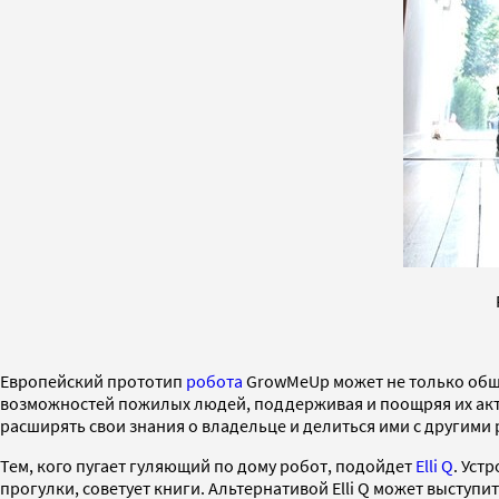
Европейский прототип
робота
GrowMeUp может не только обща
возможностей пожилых людей, поддерживая и поощряя их акт
расширять свои знания о владельце и делиться ими с другими
Тем, кого пугает гуляющий по дому робот, подойдет
Elli Q
. Уст
прогулки, советует книги. Альтернативой Elli Q может выступи