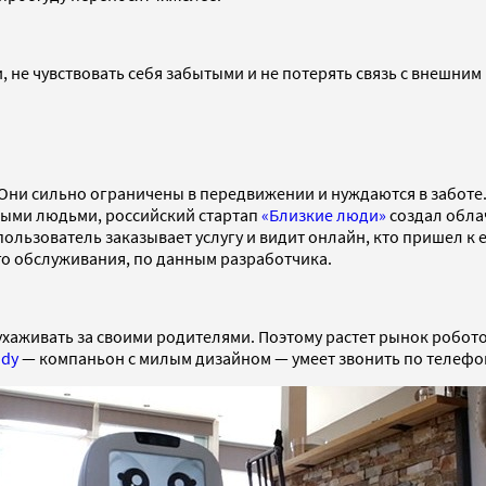
не чувствовать себя забытыми и не потерять связь с внешни
Они сильно ограничены в передвижении и нуждаются в заботе.
лыми людьми, российский стартап
«Близкие люди»
создал обла
льзователь заказывает услугу и видит онлайн, кто пришел к е
о обслуживания, по данным разработчика.
о ухаживать за своими родителями. Поэтому растет рынок роб
dy
— компаньон с милым дизайном — умеет звонить по телефон