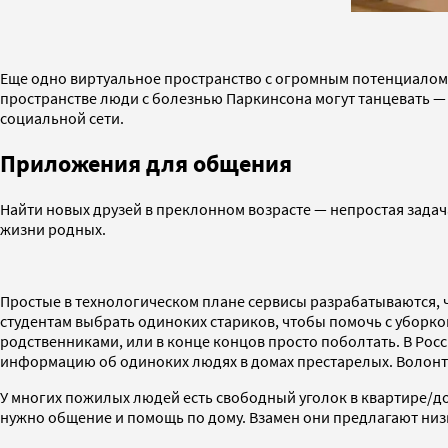
Еще одно виртуальное пространство с огромным потенциало
пространстве люди с болезнью Паркинсона могут танцевать — 
социальной сети.
Приложения для общения
Найти новых друзей в преклонном возрасте — непростая задача
жизни родных.
Простые в технологическом плане сервисы разрабатываются, 
студентам выбрать одиноких стариков, чтобы помочь с уборкой
родственниками, или в конце концов просто поболтать. В Ро
информацию об одиноких людях в домах престарелых. Волонте
У многих пожилых людей есть свободный уголок в квартире/до
нужно общение и помощь по дому. Взамен они предлагают низк