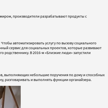
м миром, производители разрабатывают продукты с
 Чтобы автоматизировать услугу по вызову социального
чный сервис для социальных проектов, которые развивают
го родственнику. В 2016-м «Близкие люди» запустили
отов, выполняющих небольшие поручения по дому и способных
у, разговаривать и выполнять функции органайзера.