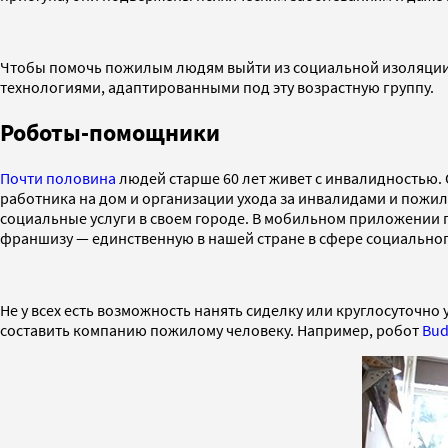
Чтобы помочь пожилым людям выйти из социальной изоляции, 
технологиями, адаптированными под эту возрастную группу.
Роботы-помощники
Почти половина
людей старше 60 лет живет с инвалидностью. 
работника на дом и организации ухода за инвалидами и пожи
социальные услуги в своем городе. В мобильном приложении по
франшизу — единственную в нашей стране в сфере социальног
Не у всех есть возможность нанять сиделку или круглосуточн
составить компанию пожилому человеку. Например, робот
Bud