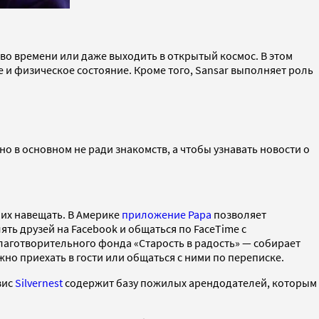
 во времени или даже выходить в открытый космос. В этом
 и физическое состояние. Кроме того, Sansar выполняет роль
о в основном не ради знакомств, а чтобы узнавать новости о
их навещать. В Америке
приложение Papa
позволяет
ть друзей на Facebook и общаться по FaceTime с
аготворительного фонда «Старость в радость» — собирает
о приехать в гости или общаться с ними по переписке.
вис
Silvernest
содержит базу пожилых арендодателей, которым