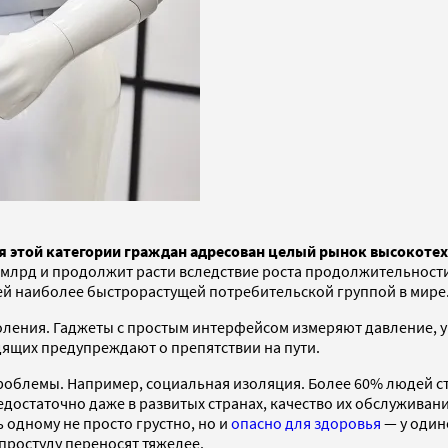
я этой категории граждан адресован целый рынок высокоте
 млрд и продолжит расти вследствие роста продолжительност
ей наиболее быстрорастущей потребительской группой в мире
ления. Гаджеты с простым интерфейсом измеряют давление, ур
идящих предупреждают о препятствии на пути.
облемы. Например, социальная изоляция. Более 60% людей ста
достаточно даже в развитых странах, качество их обслуживания
 одному не просто грустно, но и
опасно для здоровья
— у один
простуду переносят тяжелее.