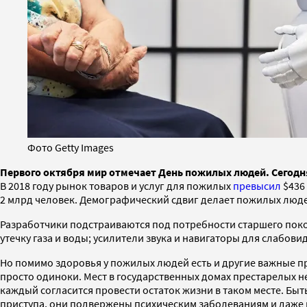
Фото Getty Images
Первого октября мир отмечает День пожилых людей. Сегодн
В 2018 году рынок товаров и услуг для пожилых
превысил
$436
2 млрд человек. Демографический сдвиг делает пожилых люд
Разработчики подстраиваются под потребности старшего поко
утечку газа и воды; усилители звука и навигаторы для слабов
Но помимо здоровья у пожилых людей есть и другие важные пр
просто одиноки. Мест в государственных домах престарелых не
каждый согласится провести остаток жизни в таком месте. Быть
приступа, они подвержены психическим заболеваниям и даже 