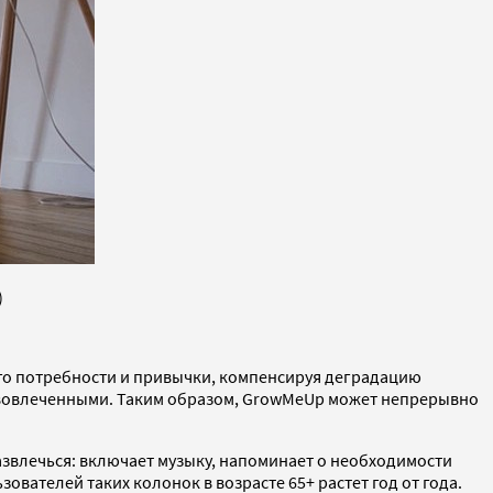
)
его потребности и привычки, компенсируя деградацию
 вовлеченными. Таким образом, GrowMeUp может непрерывно
развлечься: включает музыку, напоминает о необходимости
зователей таких колонок в возрасте 65+ растет год от года.