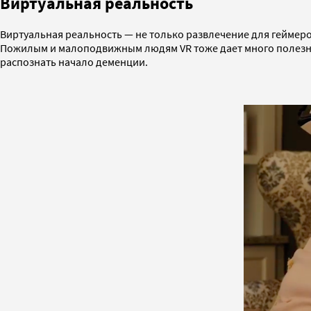
Виртуальная реальность
Виртуальная реальность — не только развлечение для геймеро
Пожилым и малоподвижным людям VR тоже дает много полезн
распознать начало деменции.