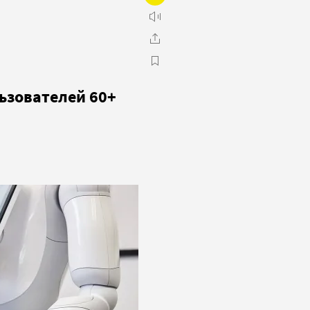
ьзователей 60+