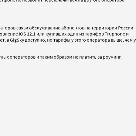
ераторов связи обслуживание абонентов на территории России
овление iOS 12.1 или купивших один из тарифов Truphone и
 а GigSky доступно, но тарифы у этого оператора выше, чем у
тных операторов и таким образом не платить за роуминг.