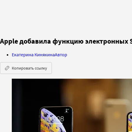
Apple добавила функцию электронных S
Екатерина Кинякина
Автор
Копировать ссылку