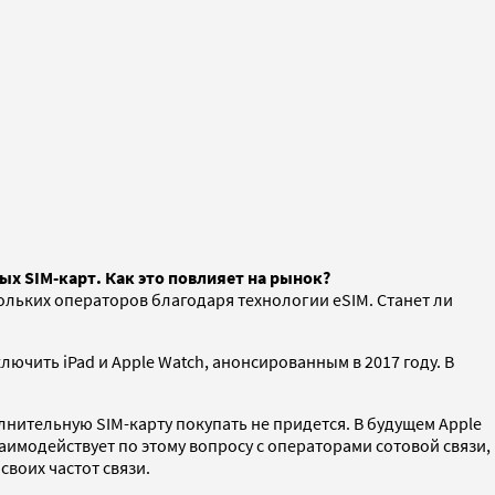
х SIM-карт. Как это повлияет на рынок?
ольких операторов благодаря технологии eSIM. Станет ли
лючить iPad и Apple Watch, анонсированным в 2017 году. В
лнительную SIM-карту покупать не придется. В будущем Apple
имодействует по этому вопросу с операторами сотовой связи,
воих частот связи.