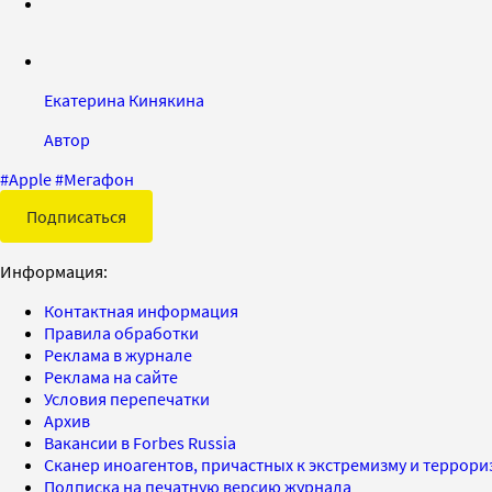
Екатерина Кинякина
Автор
#
Apple
#
Мегафон
Подписаться
Информация:
Контактная информация
Правила обработки
Реклама в журнале
Реклама на сайте
Условия перепечатки
Архив
Вакансии в Forbes Russia
Сканер иноагентов, причастных к экстремизму и террор
Подписка на печатную версию журнала