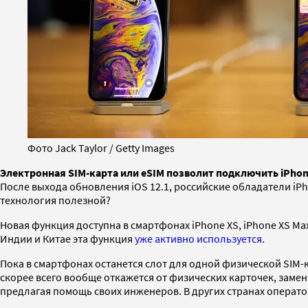
Фото Jack Taylor / Getty Images
Электронная SIM-карта или eSIM позволит подключить iPhon
После выхода обновления iOS 12.1, российские обладатели iP
технология полезной?
Новая функция доступна в смартфонах iPhone XS, iPhone XS Max
Индии и Китае эта функция
уже активно используется
.
Пока в смартфонах останется слот для одной физической SIM-к
скорее всего вообще откажется от физических карточек, заме
предлагая помощь своих инженеров. В других странах операто