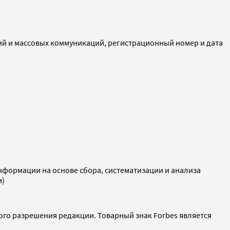
ий и массовых коммуникаций, регистрационный номер и дата
ормации на основе сбора, систематизации и анализа
и)
ого разрешения редакции. Товарный знак Forbes является