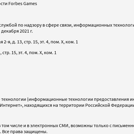
сти Forbes Games
службой по надзору в сфере связи, информационных технолог
декабря 2021 г.
я, д. 13, стр. 15, эт. 4, пом. X, ком. 1
тр. 15, эт. 4, пом. X, ком. 1
технологии (информационные технологии предоставления инф
«Интернет», находящихся на территории Российской Федераци
 том числе и в электронных СМИ, возможны только с письменн
d. Все права защищены.