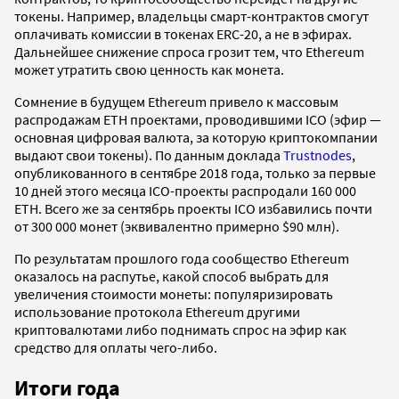
токены. Например, владельцы смарт-контрактов смогут
оплачивать комиссии в токенах ERC-20, а не в эфирах.
Дальнейшее снижение спроса грозит тем, что Ethereum
может утратить свою ценность как монета.
Сомнение в будущем Ethereum привело к массовым
распродажам ETH проектами, проводившими ICO (эфир —
основная цифровая валюта, за которую криптокомпании
выдают свои токены). По данным доклада
Trustnodes
,
опубликованного в сентябре 2018 года, только за первые
10 дней этого месяца ICO-проекты распродали 160 000
ETH. Всего же за сентябрь проекты ICO избавились почти
от 300 000 монет (эквивалентно примерно $90 млн).
По результатам прошлого года сообщество Ethereum
оказалось на распутье, какой способ выбрать для
увеличения стоимости монеты: популяризировать
использование протокола Ethereum другими
криптовалютами либо поднимать спрос на эфир как
средство для оплаты чего-либо.
Итоги года