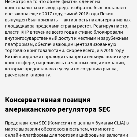
Несмотря на то что обмен фиатных денег на
криптовалюты и вывод средств обратно был поставлен
вне закона еще в 2017 году, зимой 2018 года Пекин
вынужден был признать — активность на альтернативных
площадках за пределами страны растет. Реагируя на это,
власти КНР в течение всего года активно блокировали
внутригосударственный доступ к местным и зарубежным
платформам, обеспечивающим централизованную
торговлю криптовалютами. Скорее всего, и в 2019 году
Китай продолжит проводить запретительную политику в
криптосфере, нацеливаясь на частных лиц и компании,
которые предоставляют услуги по созданию рынка,
расчетам и клирингу.
Консервативная позиция
американского регулятора SEC
Представители SEC (Комиссия по ценным бумагам США) в
марте выразили обеспокоенность тем, что многие
онлайн-платформы для торговли цифровыми валютами