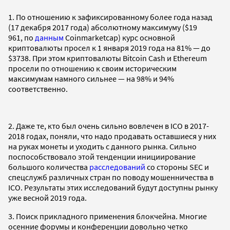
1. По отношению к зафиксированному более года назад
(17 декабря 2017 года) абсолютному максимуму ($19
961, по
данным
Coinmarketcap) курс основной
криптовалюты просел к 1 января 2019 года на 81% — до
$3738. При этом криптовалюты Bitcoin Cash и Ethereum
просели по отношению к своим историческим
максимумам намного сильнее — на 98% и 94%
соответственно.
2. Даже те, кто был очень сильно вовлечен в ICO в 2017-
2018 годах, поняли, что надо продавать оставшиеся у них
на руках монеты и уходить с данного рынка. Сильно
поспособствовало этой тенденции инициирование
большого количества
расследований
со стороны SEC и
спецслужб различных стран по поводу мошенничества в
ICO. Результаты этих исследований будут доступны рынку
уже весной 2019 года.
3. Поиск прикладного применения блокчейна. Многие
осенние форумы и конференции довольно четко