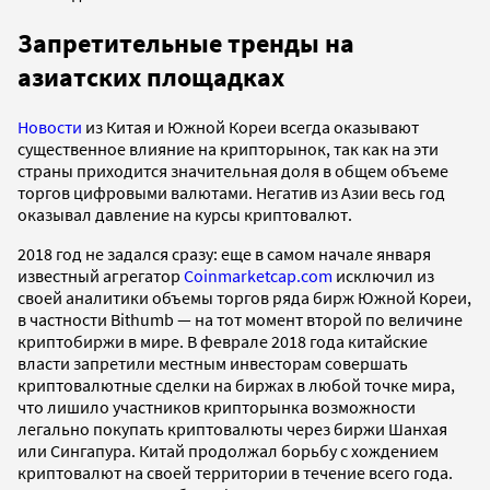
Запретительные тренды на
азиатских площадках
Новости
из Китая и Южной Кореи всегда оказывают
существенное влияние на крипторынок, так как на эти
страны приходится значительная доля в общем объеме
торгов цифровыми валютами. Негатив из Азии весь год
оказывал давление на курсы криптовалют.
2018 год не задался сразу: еще в самом начале января
известный агрегатор
Сoinmarketcap.com
исключил из
своей аналитики объемы торгов ряда бирж Южной Кореи,
в частности Bithumb — на тот момент второй по величине
криптобиржи в мире. В феврале 2018 года китайские
власти запретили местным инвесторам совершать
криптовалютные сделки на биржах в любой точке мира,
что лишило участников крипторынка возможности
легально покупать криптовалюты через биржи Шанхая
или Сингапура. Китай продолжал борьбу с хождением
криптовалют на своей территории в течение всего года.