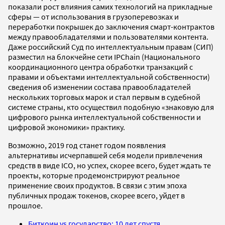
показали рост влияния самих технологий на прикладные
сферы — от использования в грузоперевозках и
переработки покрышек до заключения смарт-контрактов
между правообладателями и пользователями контента.
Даже российский Суд по интеллектуальным правам (СИП)
разместил на блокчейне сети IPChain (Национального
координационного центра обработки транзакций с
правами и объектами интеллектуальной собственности)
сведения об изменении состава правообладателей
нескольких торговых марок и стал первым в судебной
системе страны, кто осуществил подобную «знаковую для
цифрового рынка интеллектуальной собственности и
цифровой экономики» практику.
Возможно, 2019 год станет годом появления
альтернативы исчерпавшей себя модели привлечения
средств в виде ICO, но успех, скорее всего, будет ждать те
проекты, которые продемонстрируют реальное
применение своих продуктов. В связи с этим эпоха
публичных продаж токенов, скорее всего, уйдет в
прошлое.
Биткоин vs государство: 10 лет спустя