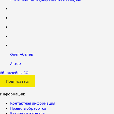
Олег Абелев
Автор
#
блокчейн
#
ICO
Подписаться
Информация:
Контактная информация
Правила обработки
Реклама в журнале