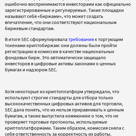
ошибочно воспринимаются инвесторами как официально
зарегистрированные и регулируемые. Такие площадки
называют себя «биржами», что может создать
впечатление, что они соответствуют национальным
биржевым стандартам.
В итоге SEC сформулировала
требования
к торгующим
токенами криптобиржам: они должны были пройти
регистрацию в комиссии в качестве национальных
фондовых бирж. Это автоматически защищало
инвесторов в цифровые активы законами о ценных
бумагах и надзором SEC.
Хотя некоторые из криптоплатформ утверждали, что
используют строгие стандарты для отбора только
высококачественных цифровых активов для торговли,
SEC дала понять, что их нельзя приравнивать к ценным
бумагам, а также выпустила коммюнике о том, что не
проверяет торговые протоколы, используемые
криптоплатформами. Таким образом, комиссия сняла с
себя ответственность за корректность их работы.