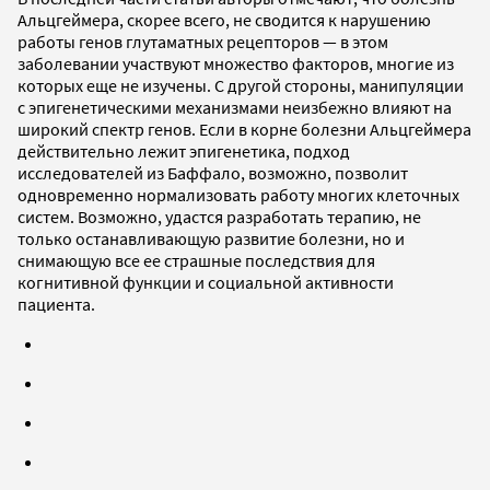
Альцгеймера, скорее всего, не сводится к нарушению
работы генов глутаматных рецепторов — в этом
заболевании участвуют множество факторов, многие из
которых еще не изучены. С другой стороны, манипуляции
с эпигенетическими механизмами неизбежно влияют на
широкий спектр генов. Если в корне болезни Альцгеймера
действительно лежит эпигенетика, подход
исследователей из Баффало, возможно, позволит
одновременно нормализовать работу многих клеточных
систем. Возможно, удастся разработать терапию, не
только останавливающую развитие болезни, но и
снимающую все ее страшные последствия для
когнитивной функции и социальной активности
пациента.