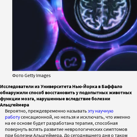
Фото Getty Images
Исследователи из Университета Нью-Йорка в Баффало
обнаружили способ восстановить у подопытных животных
функции мозга, нарушенные вследствие болезни
Альцгеймера
Вероятно, преждевременно называть
эту научную
работу
сенсационной, но нельзя и исключать, что именно
на ее основе будет разработана терапия, способная
повернуть вспять развитие неврологических симптомов
при болезни Альцгеймера. До сегодняшнего дня о таком