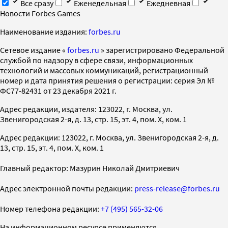
Все сразу
Еженедельная
Ежедневная
Новости Forbes Games
Наименование издания:
forbes.ru
Cетевое издание «
forbes.ru
» зарегистрировано Федеральной
службой по надзору в сфере связи, информационных
технологий и массовых коммуникаций, регистрационный
номер и дата принятия решения о регистрации: серия Эл №
ФС77-82431 от 23 декабря 2021 г.
Адрес редакции, издателя: 123022, г. Москва, ул.
Звенигородская 2-я, д. 13, стр. 15, эт. 4, пом. X, ком. 1
Адрес редакции: 123022, г. Москва, ул. Звенигородская 2-я, д.
13, стр. 15, эт. 4, пом. X, ком. 1
Главный редактор: Мазурин Николай Дмитриевич
Адрес электронной почты редакции:
press-release@forbes.ru
Номер телефона редакции:
+7 (495) 565-32-06
На информационном ресурсе применяются