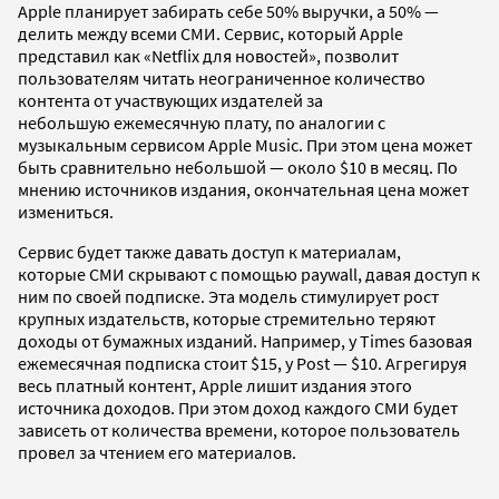
Apple планирует забирать себе 50% выручки, а 50% —
делить между всеми СМИ. Сервис, который Apple
представил как «Netflix для новостей», позволит
пользователям читать неограниченное количество
контента от участвующих издателей за
небольшую ежемесячную плату, по аналогии с
музыкальным сервисом Apple Music. При этом цена может
быть сравнительно небольшой — около $10 в месяц. По
мнению источников издания, окончательная цена может
измениться.
Сервис будет также давать доступ к материалам,
которые СМИ скрывают с помощью paywall, давая доступ к
ним по своей подписке. Эта модель стимулирует рост
крупных издательств, которые стремительно теряют
доходы от бумажных изданий. Например, у Times базовая
ежемесячная подписка стоит $15, у Post — $10. Агрегируя
весь платный контент, Apple лишит издания этого
источника доходов. При этом доход каждого СМИ будет
зависеть от количества времени, которое пользователь
провел за чтением его материалов.