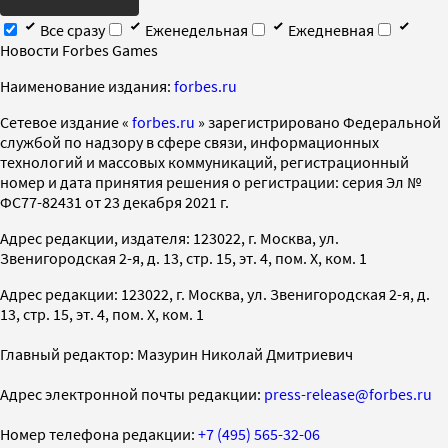
Все сразу
Еженедельная
Ежедневная
Новости Forbes Games
Наименование издания:
forbes.ru
Cетевое издание «
forbes.ru
» зарегистрировано Федеральной
службой по надзору в сфере связи, информационных
технологий и массовых коммуникаций, регистрационный
номер и дата принятия решения о регистрации: серия Эл №
ФС77-82431 от 23 декабря 2021 г.
Адрес редакции, издателя: 123022, г. Москва, ул.
Звенигородская 2-я, д. 13, стр. 15, эт. 4, пом. X, ком. 1
Адрес редакции: 123022, г. Москва, ул. Звенигородская 2-я, д.
13, стр. 15, эт. 4, пом. X, ком. 1
Главный редактор: Мазурин Николай Дмитриевич
Адрес электронной почты редакции:
press-release@forbes.ru
Номер телефона редакции:
+7 (495) 565-32-06