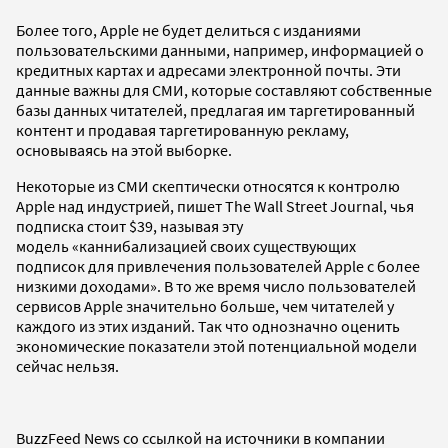
Более того, Apple не будет делиться с изданиями
пользовательскими данными, например, информацией о
кредитных картах и ​​адресами электронной почты. Эти
данные важны для СМИ, которые составляют собственные
базы данных читателей, предлагая им таргетированный
контент и продавая таргетированную рекламу,
основываясь на этой выборке.
Некоторые из СМИ скептически относятся к контролю
Apple над индустрией, пишет The Wall Street Journal, чья
подписка стоит $39, называя эту
модель «каннибализацией своих существующих
подписок для привлечения пользователей Apple с более
низкими доходами». В то же время число пользователей
сервисов Apple значительно больше, чем читателей у
каждого из этих изданий. Так что однозначно оценить
экономические показатели этой потенциальной модели
сейчас нельзя.
BuzzFeed News со ссылкой на источники в компании