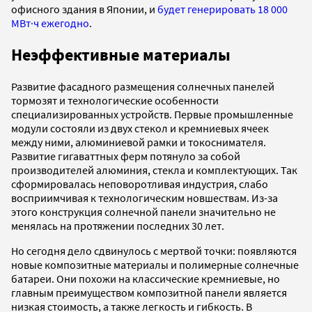
офисного здания в Японии, и
будет генерировать 18 000
МВт·ч ежегодно
.
Неэффективные материалы
Развитие фасадного размещения солнечных панелей
тормозят и технологические особенности
специализированных устройств. Первые промышленные
модули состояли из двух стекол и кремниевых ячеек
между ними, алюминиевой рамки и токоснимателя.
Развитие гигаваттных ферм потянуло за собой
производителей алюминия, стекла и комплектующих. Так
сформировалась неповоротливая индустрия, слабо
восприимчивая к технологическим новшествам. Из-за
этого конструкция солнечной панели значительно не
менялась на протяжении последних 30 лет.
Но сегодня дело сдвинулось с мертвой точки: появляются
новые композитные материалы и полимерные солнечные
батареи. Они похожи на классические кремниевые, но
главным преимуществом композитной панели является
низкая стоимость, а также легкость и гибкость. В