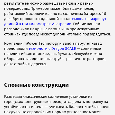
результате ее можно размещать на самых разных
поверхностях. Примером может быть даже поезд,
работающий исключительно на солнечных батареях. 16
декабря прошлого года такой состав
вышел на маршрут
длиной в три километра в Австралии
. Гибкие панели
расположили на крыше вагона и на промежуточных
стоянках, где поезд может дополнительно подзарядиться.
Компании mPower Technology и Sandia пару лет назад
представили
технологию Dragon SCALE
— солнечные
панели, гибкие и тонкие, как бумага. «Чешуей» можно
оборачивать водосточные трубы, различные распорки,
даже столбы и деревья.
Сложные конструкции
Размещая классические солнечные установки на
городских конструкциях, приходится делать поправку на
устойчивость системы — учитывать балласт, чтобы панель
не сдуло. По европейским нормам утяжеление может