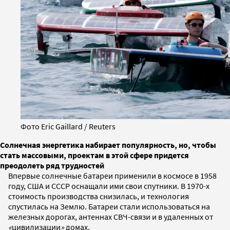
Фото Eric Gaillard / Reuters
Солнечная энергетика набирает популярность, но, чтобы
стать массовыми, проектам в этой сфере придется
преодолеть ряд трудностей
Впервые солнечные батареи применили в космосе в 1958
году, США и СССР оснащали ими свои спутники. В 1970-х
стоимость производства снизилась, и технология
спустилась на Землю. Батареи стали использоваться на
железных дорогах, антеннах СВЧ-связи и в удаленных от
«
цивилизации
»
домах.