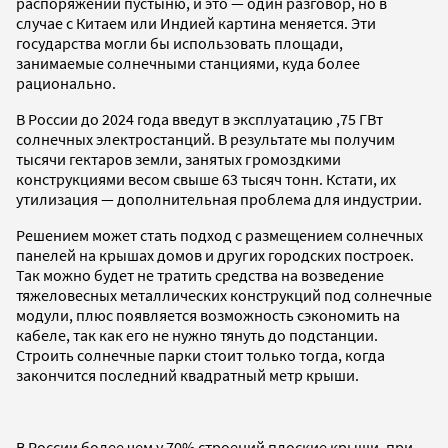
распоряжении пустыню, и это — один разговор, но в
случае с Китаем или Индией картина меняется. Эти
государства могли бы использовать площади,
занимаемые солнечными станциями, куда более
рационально.
В России до 2024 года введут в эксплуатацию ,75 ГВт
солнечных электростанций. В результате мы получим
тысячи гектаров земли, занятых громоздкими
конструкциями весом свыше 63 тысяч тонн. Кстати, их
утилизация — дополнительная проблема для индустрии.
Решением может стать подход с размещением солнечных
панелей на крышах домов и других городских построек.
Так можно будет не тратить средства на возведение
тяжеловесных металлических конструкций под солнечные
модули, плюс появляется возможность сэкономить на
кабеле, так как его не нужно тянуть до подстанции.
Строить солнечные парки стоит только тогда, когда
закончится последний квадратный метр крыши.
В России более чем у 70% строений плоские крыши, при