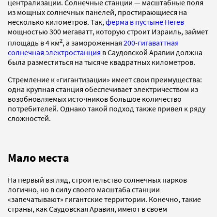
централизации. Солнечные станции — масштабные поля
из мощных солнечных панелей, простирающиеся на
несколько километров. Так,
ферма в пустыне Негев
мощностью 300 мегаватт, которую строит Израиль, займет
2
площадь в 4 км
, а замороженная
200-гигаваттная
солнечная электростанция
в Саудовской Аравии должна
была разместиться на тысяче квадратных километров.
Стремление к «гигантизации» имеет свои преимущества:
одна крупная станция обеспечивает электричеством из
возобновляемых источников большое количество
потребителей. Однако такой подход также привел к ряду
сложностей.
Мало места
На первый взгляд, строительство солнечных парков
логично, но в силу своего масштаба станции
«запечатывают» гигантские территории. Конечно, такие
страны, как Саудовская Аравия, имеют в своем