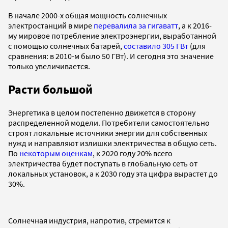
В начале 2000-х общая мощность солнечных
электростанций в мире
перевалила за гигаватт
, а к 2016-
му мировое потребление электроэнергии, выработанной
с помощью солнечных батарей,
составило 305 ГВт
(для
сравнения: в 2010-м было 50 ГВт). И сегодня это значение
только увеличивается.
Расти большой
Энергетика в целом постепенно движется в сторону
распределенной модели. Потребители самостоятельно
строят локальные источники энергии для собственных
нужд и направляют излишки электричества в общую сеть.
По
некоторым оценкам
, к 2020 году 20% всего
электричества будет поступать в глобальную сеть от
локальных установок, а к 2030 году эта цифра вырастет до
30%.
Солнечная индустрия, напротив, стремится к