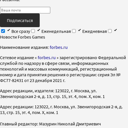
Подписаться
Все сразу
Еженедельная
Ежедневная
Новости Forbes Games
Наименование издания:
forbes.ru
Cетевое издание «
forbes.ru
» зарегистрировано Федеральной
службой по надзору в сфере связи, информационных
технологий и массовых коммуникаций, регистрационный
номер и дата принятия решения о регистрации: серия Эл №
ФС77-82431 от 23 декабря 2021 г.
Адрес редакции, издателя: 123022, г. Москва, ул.
Звенигородская 2-я, д. 13, стр. 15, эт. 4, пом. X, ком. 1
Адрес редакции: 123022, г. Москва, ул. Звенигородская 2-я, д.
13, стр. 15, эт. 4, пом. X, ком. 1
Главный редактор: Мазурин Николай Дмитриевич