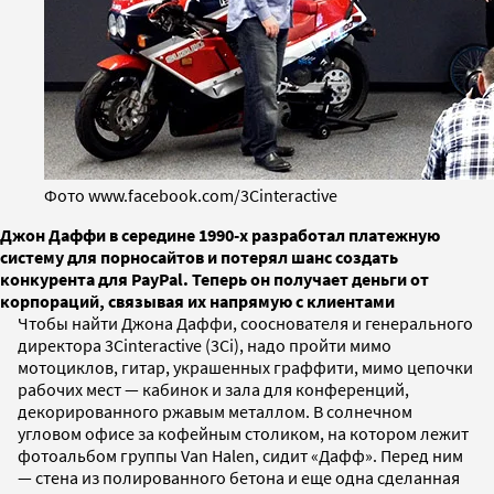
Фото www.facebook.com/3Cinteractive
Джон Даффи в середине 1990-х разработал платежную
систему для порносайтов и потерял шанс создать
конкурента для PayPal. Теперь он получает деньги от
корпораций, связывая их напрямую с клиентами
Чтобы найти Джона Даффи, сооснователя и генерального
директора 3Cinteractive (3Ci), надо пройти мимо
мотоциклов, гитар, украшенных граффити, мимо цепочки
рабочих мест — кабинок и зала для конференций,
декорированного ржавым металлом. В солнечном
угловом офисе за кофейным столиком, на котором лежит
фотоальбом группы Van Halen, сидит «Дафф». Перед ним
— стена из полированного бетона и еще одна сделанная