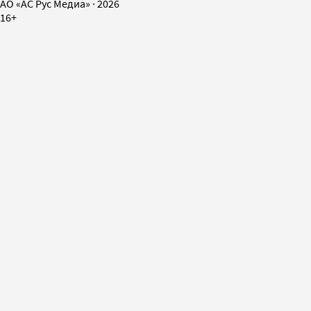
AO «АС Рус Медиа»
·
2026
16+