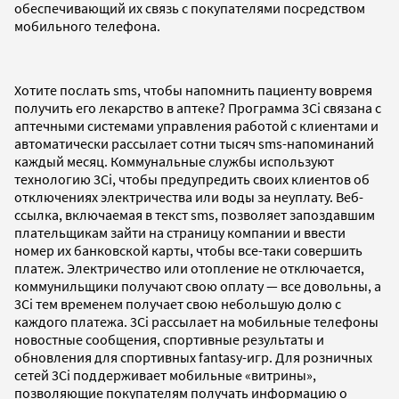
обеспечивающий их связь с покупателями посредством
мобильного телефона.
Хотите послать sms, чтобы напомнить пациенту вовремя
получить его лекарство в аптеке? Программа 3Ci связана с
аптечными системами управления работой с клиентами и
автоматически рассылает сотни тысяч sms-напоминаний
каждый месяц. Коммунальные службы используют
технологию 3Ci, чтобы предупредить своих клиентов об
отключениях электричества или воды за неуплату. Веб-
ссылка, включаемая в текст sms, позволяет запоздавшим
плательщикам зайти на страницу компании и ввести
номер их банковской карты, чтобы все-таки совершить
платеж. Электричество или отопление не отключается,
коммунильщики получают свою оплату — все довольны, а
3Ci тем временем получает свою небольшую долю с
каждого платежа. 3Ci рассылает на мобильные телефоны
новостные сообщения, спортивные результаты и
обновления для спортивных fantasy-игр. Для розничных
сетей 3Ci поддерживает мобильные «витрины»,
позволяющие покупателям получать информацию о