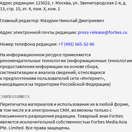
Адрес редакции: 123022, г. Москва, ул. Звенигородская 2-я, д.
13, стр. 15, эт. 4, пом. X, ком. 1
Главный редактор: Мазурин Николай Дмитриевич
Адрес электронной почты редакции:
press-release@forbes.ru
Номер телефона редакции:
+7 (495) 565-32-06
На информационном ресурсе применяются
рекомендательные технологии (информационные технологии
предоставления информации на основе сбора,
систематизации и анализа сведений, относящихся
к предпочтениям пользователей сети «Интернет»,
находящихся на территории Российской Федерации)
СМИ2
SPARROW
INFOX
Перепечатка материалов и использование их в любой форме,
в том числе и в электронных СМИ, возможны только с
письменного разрешения редакции. Товарный знак Forbes
является исключительной собственностью Forbes Media Asia
Pte. Limited. Все права защищены.