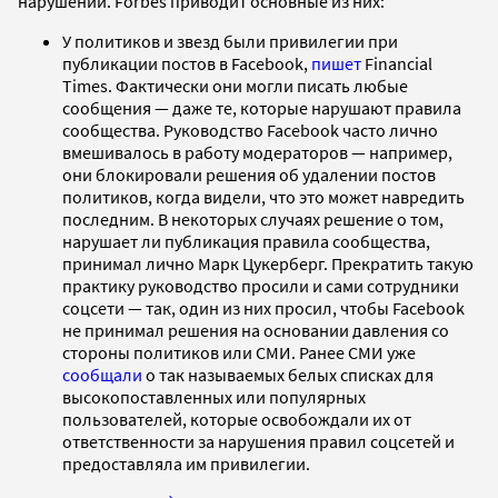
нарушений. Forbes приводит основные из них:
У политиков и звезд были привилегии при
публикации постов в Facebook,
пишет
Financial
Times. Фактически они могли писать любые
сообщения — даже те, которые нарушают правила
сообщества. Руководство Facebook часто лично
вмешивалось в работу модераторов — например,
они блокировали решения об удалении постов
политиков, когда видели, что это может навредить
последним. В некоторых случаях решение о том,
нарушает ли публикация правила сообщества,
принимал лично Марк Цукерберг. Прекратить такую
практику руководство просили и сами сотрудники
соцсети — так, один из них просил, чтобы Facebook
не принимал решения на основании давления со
стороны политиков или СМИ. Ранее СМИ уже
сообщали
о так называемых белых списках для
высокопоставленных или популярных
пользователей, которые освобождали их от
ответственности за нарушения правил соцсетей и
предоставляла им привилегии.