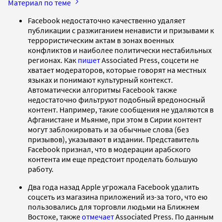
Материал по теме
Facebook недостаточно качественно удаляет
публикации с разжиганием ненависти и призывами к
террористическим актам в зонах военных
конфликтов и наиболее политически нестабильных
регионах. Как
пишет
Associated Press, соцсети не
хватает модераторов, которые говорят на местных
языках и понимают культурный контекст.
Автоматически алгоритмы Facebook также
недостаточно фильтруют подобный вредоносный
контент. Например, такие сообщения не удаляются в
Афганистане и Мьянме, при этом в Сирии контент
могут заблокировать и за обычные слова (без
призывов), указывают в издании. Представитель
Facebook признал, что в модерации арабского
контента им еще предстоит проделать большую
работу.
Два года назад Apple угрожала Facebook удалить
соцсеть из магазина приложений из-за того, что ею
пользовались для торговли людьми на Ближнем
Востоке, также
отмечает
Associated Press. По данным