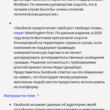
Breitbart. По мнению руководства соцсети, это в
лучшем случае была бы «очень сложная
политическая дискуссия».
«Facebook предпочитает свой рост свободе слова»,
пишет
Washington Post. По данным издания, в 2020
году власти Вьетнама пригрозили соцсети
блокировкой на территории страны в случае, если
компания не поддержит правящую
коммунистическую партию и не начнет
цензурировать антиправительственные сообщения
граждан. Решение согласиться с требованиями
властей принял лично Марк Цукерберг.
Представитель Facebook ответил на эти обвинения:
он заявил, что благодаря такому решению
миллионы людей смогли продолжить использовать
их платформу.
Материал по теме
Facebook искажает данные об аудитории своей
платформы перед рекламодателями и инвесторами,