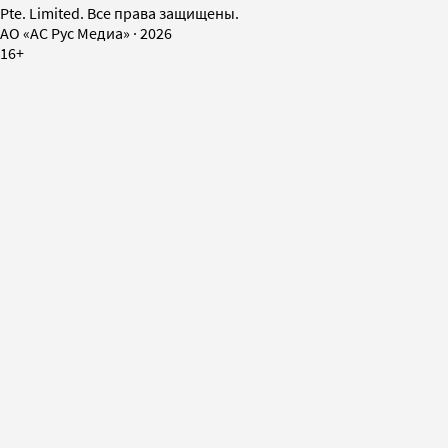
Pte. Limited. Все права защищены.
AO «АС Рус Медиа»
·
2026
16+