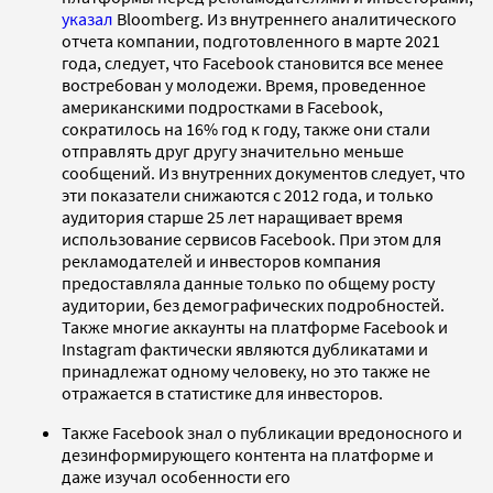
указал
Bloomberg. Из внутреннего аналитического
отчета компании, подготовленного в марте 2021
года, следует, что Facebook становится все менее
востребован у молодежи. Время, проведенное
американскими подростками в Facebook,
сократилось на 16% год к году, также они стали
отправлять друг другу значительно меньше
сообщений. Из внутренних документов следует, что
эти показатели снижаются с 2012 года, и только
аудитория старше 25 лет наращивает время
использование сервисов Facebook. При этом для
рекламодателей и инвесторов компания
предоставляла данные только по общему росту
аудитории, без демографических подробностей.
Также многие аккаунты на платформе Facebook и
Instagram фактически являются дубликатами и
принадлежат одному человеку, но это также не
отражается в статистике для инвесторов.
Также Facebook знал о публикации вредоносного и
дезинформирующего контента на платформе и
даже изучал особенности его