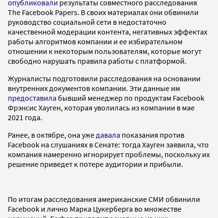
опубликовали
результаты совместного расследования
The Facebook Papers. В своих материалах они обвинили
руководство социальной сети в недостаточно
качественной модерации контента, негативных эффектах
работы алгоритмов компании и ее избирательном
отношении к некоторым пользователям, которые могут
свободно нарушать правила работы с платформой.
Журналисты подготовили расследования на основании
внутренних документов компании. Эти данные им
предоставила
бывший менеджер по продуктам Facebook
Фрэнсис Хауген, которая уволилась из компании в мае
2021 года.
Ранее, в октябре, она уже
давала
показания против
Facebook на слушаниях в Сенате: тогда Хауген заявила, что
компания намеренно игнорирует проблемы, поскольку их
решение приведет к потере аудитории и прибыли.
По итогам расследования американские СМИ обвинили
Facebook и лично Марка Цукерберга во множестве