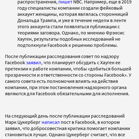
распространения,
пишет
NBC. Например, еще в 2019
году специалисты компании создали фейковый
аккаунт женщины, которая являлась сторонницей
Дональда Трампа, и уже в течение недели в ленте
этого аккаунта стали появляться публикации с
теориями заговора. Однако, по мнению Фрэнсис
Хауген, результаты подобных исследований не
подтолкнули Facebook к решению проблемы.
После публикации расследования совет по надзору
Facebook
заявил
, что планирует обсудить с Хауген ее
претензии к работе компании, чтобы «добиться большей
прозрачности и ответственности со стороны Facebook». У
самого совета есть полномочия влиять на действия
компании, при этом постановления надзорного органа
являются для Facebook обязательными для исполнения.
На следующий день после публикации расследований
Марк Цукерберг
написал
пост в Facebook, в котором
заявил, что добросовестная критика помогает компании
становиться лучше. Однако Цукерберг считает, что все