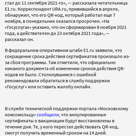
стал до 11 сентября 2021-го», — рассказала читательница
E1.ru. Корреспондент URA.ru, привившийся в апреле,
обнаружил, что его QR-код, который работал еще 7
ноября, в понедельник оказался просрочен. «На
«Госуслугах» указано, что он сформирован 8 ноября 2021
года, а действителен до 23 октября 2021 года», —
рассказал он.
В федеральном оперативном штабе E1.ru заявили, что
сокращение срока действия сертификатов произошло из-
за сбоя программы. Там отметили, что официально
никакого документа об изменении сроков действия QR-
кодов не было. Столкнувшимся с ошибкой
рекомендовали обратиться в службу поддержки
«Госуслуг» или оставить жалобу онлайн.
В службе технической поддержки портала «Московскому
комсомольцу»
сообщили
, что аннулированные
сертификаты о вакцинации будут восстановлены в
течение дня. Те, у кого перестал действовать QR-код,
смогут получить временный сроком на 14 дней.