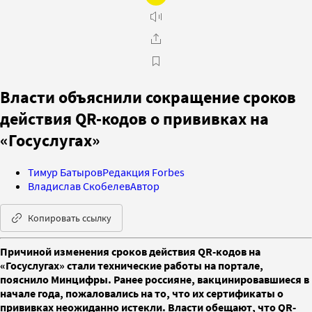
Власти объяснили сокращение сроков
действия QR-кодов о прививках на
«Госуслугах»
Тимур Батыров
Редакция Forbes
Владислав Скобелев
Автор
Копировать ссылку
Причиной изменения сроков действия QR-кодов на
«Госуслугах» стали технические работы на портале,
пояснило Минцифры. Ранее россияне, вакцинировавшиеся в
начале года, пожаловались на то, что их сертификаты о
прививках неожиданно истекли. Власти обещают, что QR-