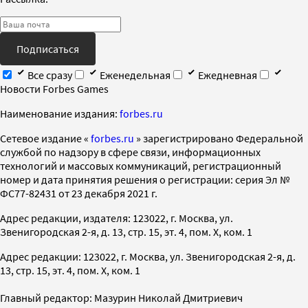
Подписаться
Все сразу
Еженедельная
Ежедневная
Новости Forbes Games
Наименование издания:
forbes.ru
Cетевое издание «
forbes.ru
» зарегистрировано Федеральной
службой по надзору в сфере связи, информационных
технологий и массовых коммуникаций, регистрационный
номер и дата принятия решения о регистрации: серия Эл №
ФС77-82431 от 23 декабря 2021 г.
Адрес редакции, издателя: 123022, г. Москва, ул.
Звенигородская 2-я, д. 13, стр. 15, эт. 4, пом. X, ком. 1
Адрес редакции: 123022, г. Москва, ул. Звенигородская 2-я, д.
13, стр. 15, эт. 4, пом. X, ком. 1
Главный редактор: Мазурин Николай Дмитриевич