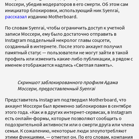
Моссери, убедив модераторов в его смерти. Об этом сам
инициатор блокировки, использующий ник Syenrai,
рассказал
изданию Motherboard.
По словам Syenrai, чтобы ограничить доступ к учетной
записи Моссери, ему было достаточно отправить в
Instagram поддельный некролог главы соцсети,
созданный в интернете. После этого аккаунт получил
памятный статус — пользователи не могут зайти в такой
профиль или изменить какие-либо публикации, а рядом с
именем отображается надпись «Светлая память».
Скриншот заблокированного профиля Адама
Моссери, предоставленный Syenrai
Представитель Instagram подтвердил Motherboard, что
аккаунт Моссери был временно заблокирован в сентябре
этого года. «Как и в других интернет-сервисах, в Instagram
есть онлайн-формы, которые позволяют сообщить о
подозрительной активности или о смерти друга или члена
семьи. К сожалению, некоторые люди злоупотребляют
этими функциями, — отметил он. По его словам, компания