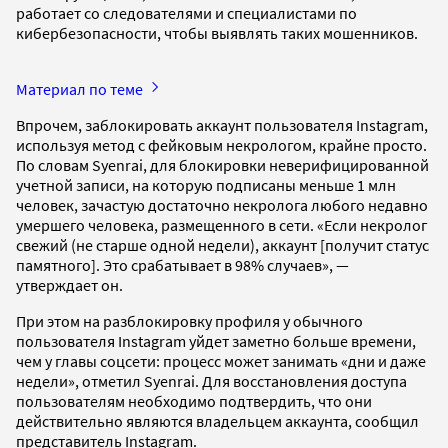
работает со следователями и специалистами по
кибербезопасности, чтобы выявлять таких мошенников.
Материал по теме
Впрочем, заблокировать аккаунт пользователя Instagram,
используя метод с фейковым некрологом, крайне просто.
По словам Syenrai, для блокировки неверифицированной
учетной записи, на которую подписаны меньше 1 млн
человек, зачастую достаточно некролога любого недавно
умершего человека, размещенного в сети. «Если некролог
свежий (не старше одной недели), аккаунт [получит статус
памятного]. Это срабатывает в 98% случаев», —
утверждает он.
При этом на разблокировку профиля у обычного
пользователя Instagram уйдет заметно больше времени,
чем у главы соцсети: процесс может занимать «дни и даже
недели», отметил Syenrai. Для восстановления доступа
пользователям необходимо подтвердить, что они
действительно являются владельцем аккаунта, сообщил
представитель Instagram.