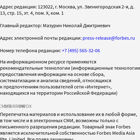
Адрес редакции: 123022, г. Москва, ул. Звенигородская 2-я, д.
13, стр. 15, эт. 4, пом. X, ком. 1
Главный редактор: Мазурин Николай Дмитриевич
Адрес электронной почты редакции:
press-release@forbes.ru
Номер телефона редакции:
+7 (495) 565-32-06
На информационном ресурсе применяются
рекомендательные технологии (информационные технологии
предоставления информации на основе сбора,
систематизации и анализа сведений, относящихся
к предпочтениям пользователей сети «Интернет»,
находящихся на территории Российской Федерации)
СМИ2
SPARROW
INFOX
Перепечатка материалов и использование их в любой форме,
в том числе и в электронных СМИ, возможны только с
письменного разрешения редакции. Товарный знак Forbes
является исключительной собственностью Forbes Media Asia
Pte. Limited. Все права защищены.