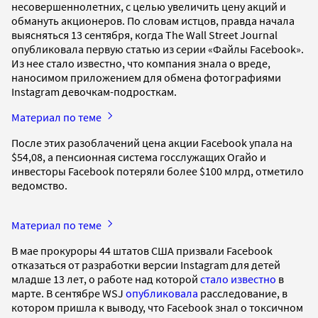
несовершеннолетних, с целью увеличить цену акций и
обмануть акционеров. По словам истцов, правда начала
выясняться 13 сентября, когда The Wall Street Journal
опубликовала первую статью из серии «Файлы Facebook».
Из нее стало известно, что компания знала о вреде,
наносимом приложением для обмена фотографиями
Instagram девочкам-подросткам.
Материал по теме
После этих разоблачений цена акции Facebook упала на
$54,08, а пенсионная система госслужащих Огайо и
инвесторы Facebook потеряли более $100 млрд, отметило
ведомство.
Материал по теме
В мае прокуроры 44 штатов США призвали Facebook
отказаться от разработки версии Instagram для детей
младше 13 лет, о работе над которой
стало известно
в
марте. В сентябре WSJ
опубликовала
расследование, в
котором пришла к выводу, что Facebook знал о токсичном