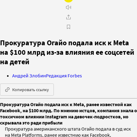
Прокуратура Огайо подала иск к Meta
на $100 млрд из-за влияния ее соцсетей
на детей
Андрей Злобин
Редакция Forbes
Копировать ссылку
Прокуратура Огайо подала иск к Meta, ранее известной как
Facebook, на $100 млрд. По мнению истцов, компания знала о
токсичном влиянии Instagram на девочек-подростков, но
скрывала это ради прибыли
Прокуратура американского штата Огайо подала в суд иск
на Meta Platforms, ранее известную как Facebook,