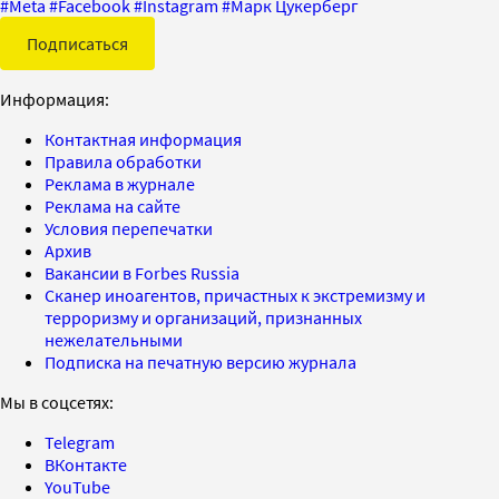
#
Meta
#
Facebook
#
Instagram
#
Марк Цукерберг
Подписаться
Информация:
Контактная информация
Правила обработки
Реклама в журнале
Реклама на сайте
Условия перепечатки
Архив
Вакансии в Forbes Russia
Сканер иноагентов, причастных к экстремизму и
терроризму и организаций, признанных
нежелательными
Подписка на печатную версию журнала
Мы в соцсетях:
Telegram
ВКонтакте
YouTube