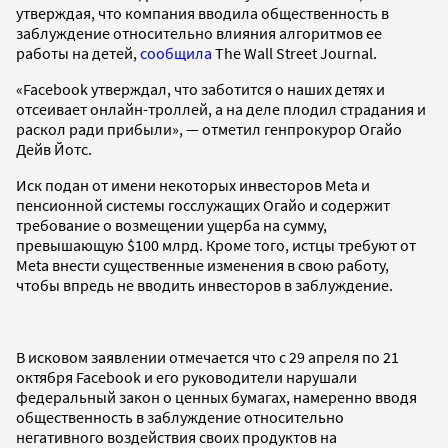
утверждая, что компания вводила общественность в
заблуждение относительно влияния алгоритмов ее
работы на детей,
сообщила
The Wall Street Journal.
«Facebook утверждал, что заботится о наших детях и
отсеивает онлайн-троллей, а на деле плодил страдания и
раскол ради прибыли», — отметил генпрокурор Огайо
Дейв Йотс.
Иск подан от имени некоторых инвесторов Meta и
пенсионной системы госслужащих Огайо и содержит
требование о возмещении ущерба на сумму,
превышающую $100 млрд. Кроме того, истцы требуют от
Meta внести существенные изменения в свою работу,
чтобы впредь не вводить инвесторов в заблуждение.
В исковом заявлении отмечается что с 29 апреля по 21
октября Facebook и его руководители нарушали
федеральный закон о ценных бумагах, намеренно вводя
общественность в заблуждение относительно
негативного воздействия своих продуктов на