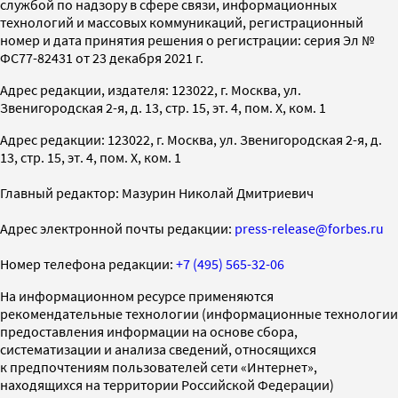
службой по надзору в сфере связи, информационных
технологий и массовых коммуникаций, регистрационный
номер и дата принятия решения о регистрации: серия Эл №
ФС77-82431 от 23 декабря 2021 г.
Адрес редакции, издателя: 123022, г. Москва, ул.
Звенигородская 2-я, д. 13, стр. 15, эт. 4, пом. X, ком. 1
Адрес редакции: 123022, г. Москва, ул. Звенигородская 2-я, д.
13, стр. 15, эт. 4, пом. X, ком. 1
Главный редактор: Мазурин Николай Дмитриевич
Адрес электронной почты редакции:
press-release@forbes.ru
Номер телефона редакции:
+7 (495) 565-32-06
На информационном ресурсе применяются
рекомендательные технологии (информационные технологии
предоставления информации на основе сбора,
систематизации и анализа сведений, относящихся
к предпочтениям пользователей сети «Интернет»,
находящихся на территории Российской Федерации)