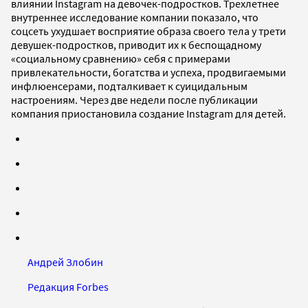
влиянии Instagram на девочек-подростков. Трехлетнее
внутреннее исследование компании показало, что
соцсеть ухудшает восприятие образа своего тела у трети
девушек-подростков, приводит их к беспощадному
«социальному сравнению» себя с примерами
привлекательности, богатства и успеха, продвигаемыми
инфлюенсерами, подталкивает к суицидальным
настроениям. Через две недели после публикации
компания приостановила создание Instagram для детей.
Андрей Злобин
Редакция Forbes