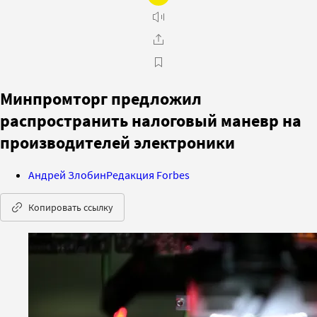
Минпромторг предложил
распространить налоговый маневр на
производителей электроники
Андрей Злобин
Редакция Forbes
Копировать ссылку