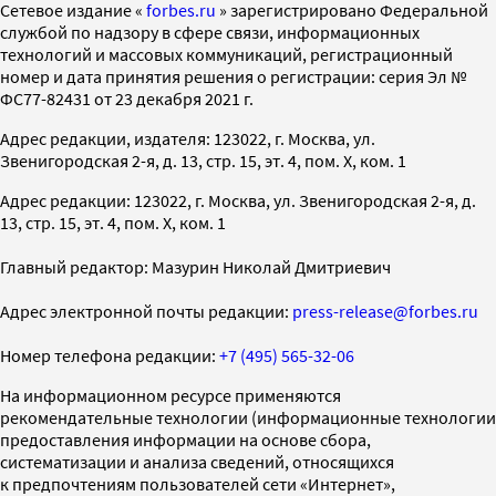
Cетевое издание «
forbes.ru
» зарегистрировано Федеральной
службой по надзору в сфере связи, информационных
технологий и массовых коммуникаций, регистрационный
номер и дата принятия решения о регистрации: серия Эл №
ФС77-82431 от 23 декабря 2021 г.
Адрес редакции, издателя: 123022, г. Москва, ул.
Звенигородская 2-я, д. 13, стр. 15, эт. 4, пом. X, ком. 1
Адрес редакции: 123022, г. Москва, ул. Звенигородская 2-я, д.
13, стр. 15, эт. 4, пом. X, ком. 1
Главный редактор: Мазурин Николай Дмитриевич
Адрес электронной почты редакции:
press-release@forbes.ru
Номер телефона редакции:
+7 (495) 565-32-06
На информационном ресурсе применяются
рекомендательные технологии (информационные технологии
предоставления информации на основе сбора,
систематизации и анализа сведений, относящихся
к предпочтениям пользователей сети «Интернет»,