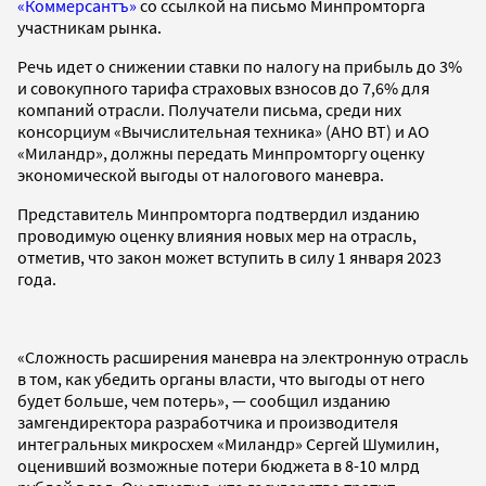
«Коммерсантъ»
со ссылкой на письмо Минпромторга
участникам рынка.
Речь идет о снижении ставки по налогу на прибыль до 3%
и совокупного тарифа страховых взносов до 7,6% для
компаний отрасли. Получатели письма, среди них
консорциум «Вычислительная техника» (АНО ВТ) и АО
«Миландр», должны передать Минпромторгу оценку
экономической выгоды от налогового маневра.
Представитель Минпромторга подтвердил изданию
проводимую оценку влияния новых мер на отрасль,
отметив, что закон может вступить в силу 1 января 2023
года.
«Сложность расширения маневра на электронную отрасль
в том, как убедить органы власти, что выгоды от него
будет больше, чем потерь», — сообщил изданию
замгендиректора разработчика и производителя
интегральных микросхем «Миландр» Сергей Шумилин,
оценивший возможные потери бюджета в 8-10 млрд