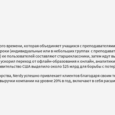
го времени, которая объединяет учащихся с преподавателями. 
уроки (индивидуальные или в небольших группах с преподавател
е пользователей составляют старшеклассники, затем идут вып
9 ускорил переход от офлайн-образования к онлайн, аналитики 
авительство США выделило около $25 млрд для борьбы с потер
ства, Nerdy успешно привлекает клиентов благодаря своим тех
 выручки компании на уровне 20% в год, включают в себя расш