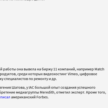
оей работы она вывела на биржу 11 компаний, например Match
продуктов, среди которых видеохостинг Vimeo, цифровое
ку специалистов по ремонту и др.
Евгения Шатова, у IAC большой опыт создания успешного
ретение медиагруппы Meredith, отметил эксперт. Кроме того,
,
писал
американский Forbes.