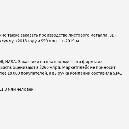
но также заказать производство листового металла, 3D-
умму в 2018 году и $50 млн — в 2019-м.
ll, NASA. Заказчики на платформе — это фирмы из
Sachs оценивают в $260 млрд. Маркетплейс не приносит
лее 18 000 покупателей, а выручка компании составила $141
11,3 млн человек.