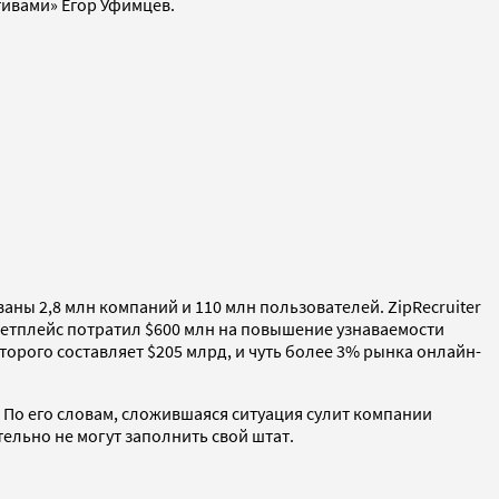
тивами» Егор Уфимцев.
аны 2,8 млн компаний и 110 млн пользователей. ZipRecruiter
кетплейс потратил $600 млн на повышение узнаваемости
орого составляет $205 млрд, и чуть более 3% рынка онлайн-
. По его словам, сложившаяся ситуация сулит компании
ельно не могут заполнить свой штат.