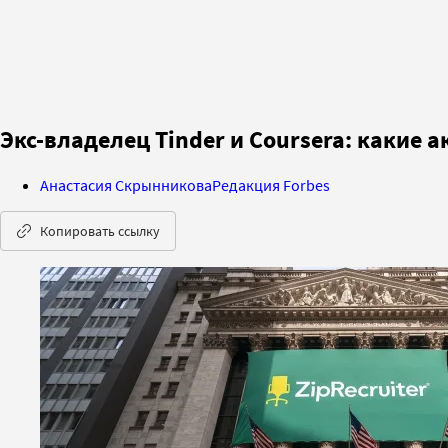
Экс-владелец Tinder и Coursera: какие 
Анастасия Скрынникова
Редакция Forbes
Копировать ссылку