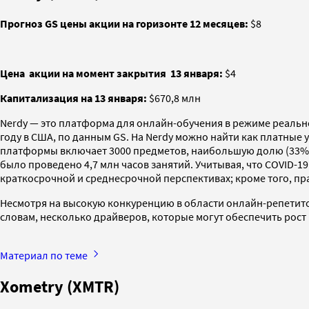
Прогноз GS цены акции на горизонте 12 месяцев:
$8
Цена
акции на момент закрытия
13 января:
$4
Капитализация на 13 января:
$670,8 млн
Nerdy — это платформа для онлайн-обучения в режиме реально
году в США, по данным GS. На Nerdy можно найти как платные 
платформы включает 3000 предметов, наибольшую долю (33%) е
было проведено 4,7 млн часов занятий. Учитывая, что COVID-1
краткосрочной и среднесрочной перспективах; кроме того, пр
Несмотря на высокую конкуренцию в области онлайн-репетитор
словам, несколько драйверов, которые могут обеспечить рост
Материал по теме
Xometry (XMTR)