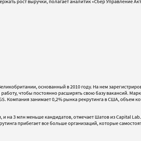
ержать рост выручки, полагает аналитик «Сбер Управление Ак
Великобритании, основанный в 2010 году. На нем зарегистриров
 работу, чтобы постоянно расширять свою базу вакансий. Мар
S. Компания занимает 0,2% рынка рекрутинга в США, объем кот
 и на 3 млн меньше кандидатов, отмечает Шатов из Capital Lab
рутинга прибегает все больше организаций, которые самостоят