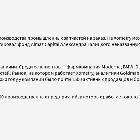
роизводства промышленных запчастей на заказ. На Xometry мож
тировал фонд Almaz Capital Александра Галицкого неназванную с
мпаниями. Среди ее клиентов — фармкомпания Moderna, BMW, De
й. Рынок, на котором работает Xometry, аналитики Goldman 
2020 году у компании было почти 1500 активных продавцов и бо
000 производственных предприятий, в которых работает около 