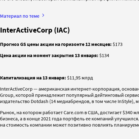
Материал по теме
InterActiveCorp (IAC)
Прогноз GS цены акции на горизонте 12 месяцев:
$173
Цена акции на момент закрытия 13 января:
$134
Капитализация на 13 января:
$11,95 млрд
InterActiveCorp — американская интернет-корпорация, основан
Group, которой принадлежит популярный дейтинговый сервис T
издательство Dotdash (14 медиабрендов, в том числе InStyle),
Рынок, на котором работает Care.com в США, достигает $340 м
бизнеса, а в конце 2021 года портфель ее компаний улучшилс
на стоимость компании может позитивно повлиять планируемое