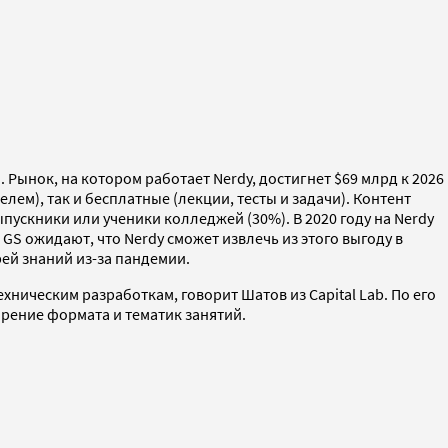
Рынок, на котором работает Nerdy, достигнет $69 млрд к 2026
ем), так и бесплатные (лекции, тесты и задачи). Контент
ускники или ученики колледжей (30%). В 2020 году на Nerdy
GS ожидают, что Nerdy сможет извлечь из этого выгоду в
ей знаний из-за пандемии.
ническим разработкам, говорит Шатов из Capital Lab. По его
ирение формата и тематик занятий.