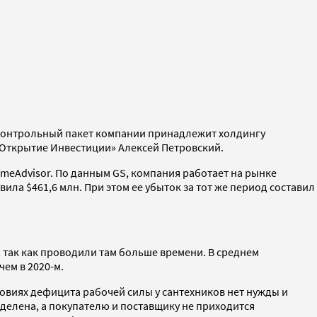
 Контрольный пакет компании принадлежит холдингу
 «Открытие Инвестиции» Алексей Петровский.
HomeAdvisor. По данным GS, компания работает на рынке
вила $461,6 млн. При этом ее убыток за тот же период составил
, так как проводили там больше времени. В среднем
чем в 2020-м.
словиях дефицита рабочей силы у сантехников нет нужды и
еделена, а покупателю и поставщику не приходится