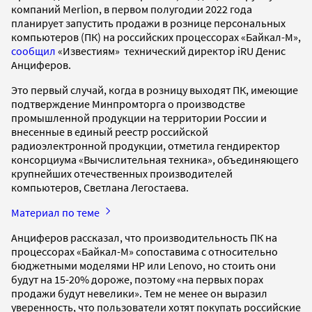
компаний Merlion, в первом полугодии 2022 года
планирует запустить продажи в рознице персональных
компьютеров (ПК) на российских процессорах «Байкал-М»,
сообщил
«Известиям» технический директор iRU Денис
Анциферов.
Это первый случай, когда в розницу выходят ПК, имеющие
подтверждение Минпромторга о производстве
промышленной продукции на территории России и
внесенные в единый реестр российской
радиоэлектронной продукции, отметила гендиректор
консорциума «Вычислительная техника», объединяющего
крупнейших отечественных производителей
компьютеров, Светлана Легостаева.
Материал по теме
Анциферов рассказал, что производительность ПК на
процессорах «Байкал-М» сопоставима с относительно
бюджетными моделями HP или Lenovo, но стоить они
будут на 15-20% дороже, поэтому «на первых порах
продажи будут невелики». Тем не менее он выразил
уверенность, что пользователи хотят покупать российские