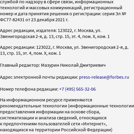
службой по надзору в сфере связи, информационных
технологий и массовых коммуникаций, регистрационный
номер и дата принятия решения о регистрации: серия Эл №
ФС77-82431 от 23 декабря 2021 г.
Адрес редакции, издателя: 123022, г. Москва, ул.
Звенигородская 2-я, д. 13, стр. 15, эт. 4, пом. X, ком. 1
Адрес редакции: 123022, г. Москва, ул. Звенигородская 2-я, д.
13, стр. 15, эт. 4, пом. X, ком. 1
Главный редактор: Мазурин Николай Дмитриевич
Адрес электронной почты редакции:
press-release@forbes.ru
Номер телефона редакции:
+7 (495) 565-32-06
На информационном ресурсе применяются
рекомендательные технологии (информационные технологии
предоставления информации на основе сбора,
систематизации и анализа сведений, относящихся
к предпочтениям пользователей сети «Интернет»,
находящихся на территории Российской Федерации)