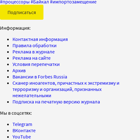
#
процессоры
#
Байкал
#
импортозамещение
Подписаться
Информация:
Контактная информация
Правила обработки
Реклама в журнале
Реклама на сайте
Условия перепечатки
Архив
Вакансии в Forbes Russia
Сканер иноагентов, причастных к экстремизму и
терроризму и организаций, признанных
нежелательными
Подписка на печатную версию журнала
Мы в соцсетях:
Telegram
ВКонтакте
YouTube