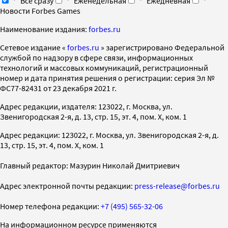
Все сразу
Еженедельная
Ежедневная
Новости Forbes Games
Наименование издания:
forbes.ru
Cетевое издание «
forbes.ru
» зарегистрировано Федеральной
службой по надзору в сфере связи, информационных
технологий и массовых коммуникаций, регистрационный
номер и дата принятия решения о регистрации: серия Эл №
ФС77-82431 от 23 декабря 2021 г.
Адрес редакции, издателя: 123022, г. Москва, ул.
Звенигородская 2-я, д. 13, стр. 15, эт. 4, пом. X, ком. 1
Адрес редакции: 123022, г. Москва, ул. Звенигородская 2-я, д.
13, стр. 15, эт. 4, пом. X, ком. 1
Главный редактор: Мазурин Николай Дмитриевич
Адрес электронной почты редакции:
press-release@forbes.ru
Номер телефона редакции:
+7 (495) 565-32-06
На информационном ресурсе применяются