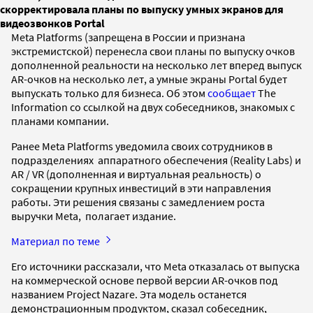
скорректировала планы по выпуску умных экранов для
видеозвонков Portal
Meta Platforms (запрещена в России и признана
экстремистской) перенесла свои планы по выпуску очков
дополненной реальности на несколько лет вперед выпуск
AR-очков на несколько лет, а умные экраны Portal будет
выпускать только для бизнеса. Об этом
сообщает
The
Information со ссылкой на двух собеседников, знакомых с
планами компании.
Ранее Meta Platforms уведомила своих сотрудников в
подразделениях аппаратного обеспечения (Reality Labs) и
AR / VR (дополненная и виртуальная реальность) о
сокращении крупных инвестиций в эти направления
работы. Эти решения связаны с замедлением роста
выручки Meta, полагает издание.
Материал по теме
Его источники рассказали, что Meta отказалась от выпуска
на коммерческой основе первой версии AR-очков под
названием Project Nazare. Эта модель останется
демонстрационным продуктом, сказал собеседник,