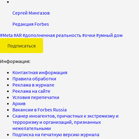
Сергей Мингазов
Редакция Forbes
#
Meta
#
AR
#
дополненная реальность
#
очки
#
умный дом
Подписаться
Информация:
Контактная информация
Правила обработки
Реклама в журнале
Реклама на сайте
Условия перепечатки
Архив
Вакансии в Forbes Russia
Сканер иноагентов, причастных к экстремизму и
терроризму и организаций, признанных
нежелательными
Подписка на печатную версию журнала