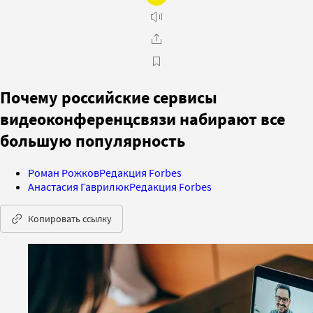
Почему российские сервисы
видеоконференцсвязи набирают все
большую популярность
Роман Рожков
Редакция Forbes
Анастасия Гаврилюк
Редакция Forbes
Копировать ссылку