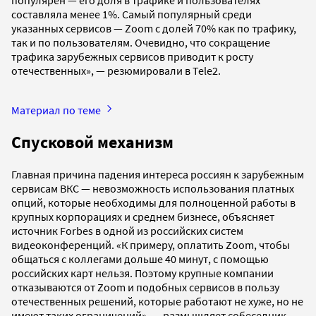
составляла менее 1%. Самый популярный среди
указанных сервисов — Zoom с долей 70% как по трафику,
так и по пользователям. Очевидно, что сокращение
трафика зарубежных сервисов приводит к росту
отечественных», — резюмировали в Tele2.
Материал по теме
Спусковой механизм
Главная причина падения интереса россиян к зарубежным
сервисам ВКС — невозможность использования платных
опций, которые необходимы для полноценной работы в
крупных корпорациях и среднем бизнесе, объясняет
источник Forbes в одной из российских систем
видеоконференций. «К примеру, оплатить Zoom, чтобы
общаться с коллегами дольше 40 минут, с помощью
российских карт нельзя. Поэтому крупные компании
отказываются от Zoom и подобных сервисов в пользу
отечественных решений, которые работают не хуже, но не
имеют таких ограничений», — размышляет собеседник