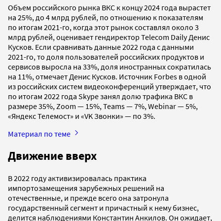
Объем российского рынка ВКС к концу 2024 года вырастет
на 25%, до 4 млрд рублей, по отношению к показателям
по итогам 2021-го, когда этот рынок составлял около 3
млрд рублей, оценивает гендиректор Telecom Daily Денис
Кусков. Если сравнивать данные 2022 года с данными
2021-го, то доля пользователей российских продуктов и
сервисов выросла на 33%, доля иностранных сократилась
на 11%, отмечает Денис Кусков. Источник Forbes в одной
из российских систем видеоконференций утверждает, что
по итогам 2022 года Skype занял долю трафика ВКС в
размере 35%, Zoom — 15%, Teams — 7%, Webinar — 5%,
«Яндекс Телемост» и «VK Звонки» — по 3%.
Материал по теме
Движение вверх
В 2022 году активизировалась практика
импортозамещения зарубежных решений на
отечественные, и прежде всего она затронула
государственный сегмент и причастный к нему бизнес,
делится наблюдениями Константин Анкилов. Он ожидает,