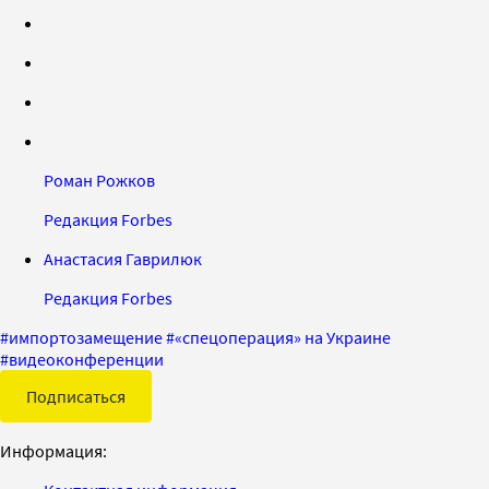
Роман Рожков
Редакция Forbes
Анастасия Гаврилюк
Редакция Forbes
#
импортозамещение
#
«спецоперация» на Украине
#
видеоконференции
Подписаться
Информация: