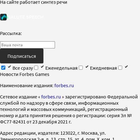
На сайте работает синтез речи
Рассылка:
Подписаться
Все сразу
Еженедельная
Ежедневная
Новости Forbes Games
Наименование издания:
forbes.ru
Cетевое издание «
forbes.ru
» зарегистрировано Федеральной
службой по надзору в сфере связи, информационных
технологий и массовых коммуникаций, регистрационный
номер и дата принятия решения о регистрации: серия Эл №
ФС77-82431 от 23 декабря 2021 г.
Адрес редакции, издателя: 123022, г. Москва, ул.
Звенигородская 2-я, д. 13, стр. 15, эт. 4, пом. X, ком. 1