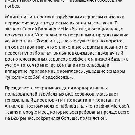
Forbes.
«Снижение интереса» к зарубежным сервисам связано в
первую очередь с трудностью их оплаты, согласен IT-
эксперт Сергей Вильянов: «Не абы как, а официально, с
документами. Уже появились посредники, предлагающие
услуги оплаты Zoom и т. д., но это существенно дороже,
плюс нет гарантии, что оплаченные сервисы внезапно не
перестанут работать». Вильянов связывает двузначный
рост отечественных сервисов с эффектом низкой базы: «С
учетом того, что многие компании использовали
аппаратно-программные комплексы, ушедшие вендоры
«унесли» с собой и видеосвязь».
Прежде всего сократилась доля корпоративных
пользователей зарубежных ВКС-сервисов, указывает
генеральный директор «ТМТ Консалтинг» Константин
Анкилов. Поэтому можно наблюдать, что трафик Microsoft
Teams и Google Meet, которые востребованы прежде всего
на B2B-рынке, сократился больше, поясняет он.