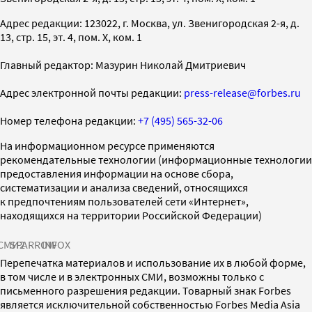
Адрес редакции: 123022, г. Москва, ул. Звенигородская 2-я, д.
13, стр. 15, эт. 4, пом. X, ком. 1
Главный редактор: Мазурин Николай Дмитриевич
Адрес электронной почты редакции:
press-release@forbes.ru
Номер телефона редакции:
+7 (495) 565-32-06
На информационном ресурсе применяются
рекомендательные технологии (информационные технологии
предоставления информации на основе сбора,
систематизации и анализа сведений, относящихся
к предпочтениям пользователей сети «Интернет»,
находящихся на территории Российской Федерации)
СМИ2
SPARROW
INFOX
Перепечатка материалов и использование их в любой форме,
в том числе и в электронных СМИ, возможны только с
письменного разрешения редакции. Товарный знак Forbes
является исключительной собственностью Forbes Media Asia