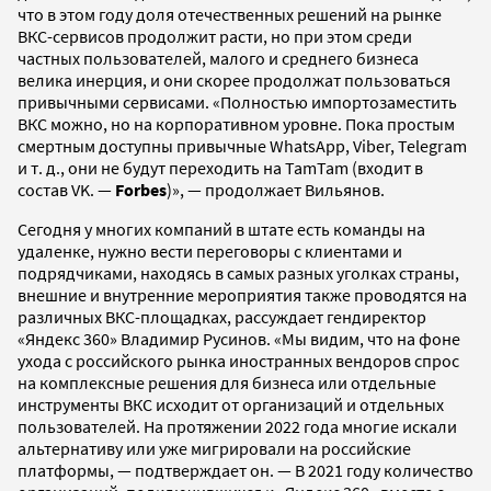
что в этом году доля отечественных решений на рынке
ВКС-сервисов продолжит расти, но при этом среди
частных пользователей, малого и среднего бизнеса
велика инерция, и они скорее продолжат пользоваться
привычными сервисами. «Полностью импортозаместить
ВКС можно, но на корпоративном уровне. Пока простым
смертным доступны привычные WhatsApp, Viber, Telegram
и т. д., они не будут переходить на TamTam (входит в
состав VK. —
Forbes
)», — продолжает Вильянов.
Сегодня у многих компаний в штате есть команды на
удаленке, нужно вести переговоры с клиентами и
подрядчиками, находясь в самых разных уголках страны,
внешние и внутренние мероприятия также проводятся на
различных ВКС-площадках, рассуждает гендиректор
«Яндекс 360» Владимир Русинов. «Мы видим, что на фоне
ухода с российского рынка иностранных вендоров спрос
на комплексные решения для бизнеса или отдельные
инструменты ВКС исходит от организаций и отдельных
пользователей. На протяжении 2022 года многие искали
альтернативу или уже мигрировали на российские
платформы, — подтверждает он. — В 2021 году количество