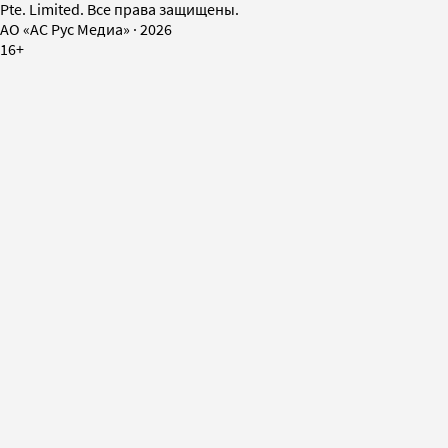
Pte. Limited. Все права защищены.
AO «АС Рус Медиа»
·
2026
16+