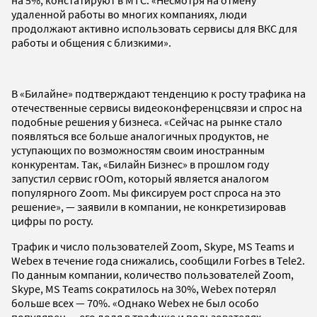
удаленной работы во многих компаниях, люди
продолжают активно использовать сервисы для ВКС для
работы и общения с близкими».
В «Билайне» подтверждают тенденцию к росту трафика на
отечественные сервисы видеоконференцсвязи и спрос на
подобные решения у бизнеса. «Сейчас на рынке стало
появляться все больше аналогичных продуктов, не
уступающих по возможностям своим иностранным
конкурентам. Так, «Билайн Бизнес» в прошлом году
запустил сервис rOOm, который является аналогом
популярного Zoom. Мы фиксируем рост спроса на это
решение», — заявили в компании, не конкретизировав
цифры по росту.
Трафик и число пользователей Zoom, Skype, MS Teams и
Webex в течение года снижались, сообщили Forbes в Tele2.
По данным компании, количество пользователей Zoom,
Skype, MS Teams сократилось на 30%, Webex потерял
больше всех — 70%. «Однако Webex не был особо
популярен — его доля в трафике и пользователях