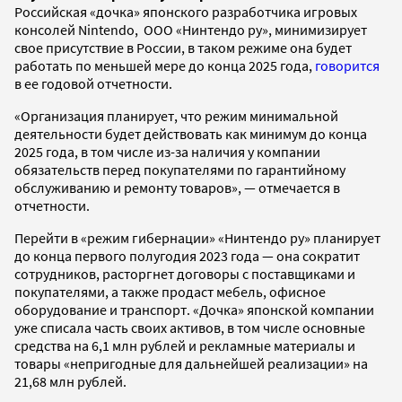
Российская «дочка» японского разработчика игровых
консолей Nintendo, ООО «Нинтендо ру», минимизирует
свое присутствие в России, в таком режиме она будет
работать по меньшей мере до конца 2025 года,
говорится
в ее годовой отчетности.
«Организация планирует, что режим минимальной
деятельности будет действовать как минимум до конца
2025 года, в том числе из-за наличия у компании
обязательств перед покупателями по гарантийному
обслуживанию и ремонту товаров», — отмечается в
отчетности.
Перейти в «режим гибернации» «Нинтендо ру» планирует
до конца первого полугодия 2023 года — она сократит
сотрудников, расторгнет договоры с поставщиками и
покупателями, а также продаст мебель, офисное
оборудование и транспорт. «Дочка» японской компании
уже списала часть своих активов, в том числе основные
средства на 6,1 млн рублей и рекламные материалы и
товары «непригодные для дальнейшей реализации» на
21,68 млн рублей.