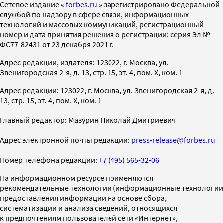
Cетевое издание «
forbes.ru
» зарегистрировано Федеральной
службой по надзору в сфере связи, информационных
технологий и массовых коммуникаций, регистрационный
номер и дата принятия решения о регистрации: серия Эл №
ФС77-82431 от 23 декабря 2021 г.
Адрес редакции, издателя: 123022, г. Москва, ул.
Звенигородская 2-я, д. 13, стр. 15, эт. 4, пом. X, ком. 1
Адрес редакции: 123022, г. Москва, ул. Звенигородская 2-я, д.
13, стр. 15, эт. 4, пом. X, ком. 1
Главный редактор: Мазурин Николай Дмитриевич
Адрес электронной почты редакции:
press-release@forbes.ru
Номер телефона редакции:
+7 (495) 565-32-06
На информационном ресурсе применяются
рекомендательные технологии (информационные технологии
предоставления информации на основе сбора,
систематизации и анализа сведений, относящихся
к предпочтениям пользователей сети «Интернет»,