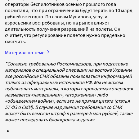
операторы беспилотников осенью прошлого года
посчитали, что при ограничениях будут терять по 10 млрд
рублей ежегодно. По словам Мунирова, услуги
аэросъемки востребованы, но на рынок влияет
длительность получения разрешений на полеты. Он
считает, что регулирование полетов нужно предельно
смягчить.
Материал по теме
*Согласно требованию Роскомнадзора, при подготовке
материалов о специальной операции на востоке Украины
все российские СМИ обязаны пользоваться информацией
только из официальных источников РФ. Мы не можем
публиковать материалы, в которых проводимая операция
называется «нападением», «вторжением» либо
«объявлением войны», если это не прямая цитата (статья
57 ФЗ о СМИ). В случае нарушения требования со СМИ
может быть взыскан штраф в размере 5 млн рублей, также
может последовать блокировка издания.