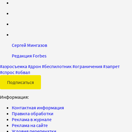
Сергей Мингазов
Редакция Forbes
#
аэросъемка
#
дрон
#
беспилотник
#
ограничения
#
запрет
#
спрос
#
обвал
Подписаться
Информация:
Контактная информация
Правила обработки
Реклама в журнале
Реклама на сайте
Условия перепечатки