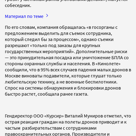
собеседник.
Материал по теме
По его словам, компания обращалась «в госорганы с
предложением выделить для съемок сотрудника,
который следил бы за процессом», однако съемки
разрешают «только под заказы для крупных
государственных мероприятий». Дополнительные риски
— это принудительная посадка или уничтожение БПЛА со
стороны охранных службы и населения. В «Кинолете»
сообщили, что в 95% всех случаев падения малых дронов в
Москве виноваты подавители, которые глушат только
любительскую технику, а не военные беспилотники.
Спрос на системы обнаружения и блокировки дронов
быстро растет, сообщала ранее газета.
Гендиректор ООО «Курсир» Виталий Муниров отметил, что
острая реакция граждан на полеты дронов приводит и к
частым разбирательствам с сотрудниками
правоохранительных органов. Производители и