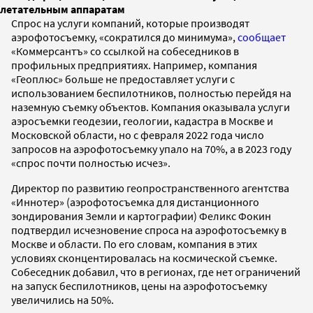
летательным аппаратам
Спрос на услуги компаний, которые производят
аэрофотосъемку, «сократился до минимума»,
сообщает
«Коммерсантъ» со ссылкой на собеседников в
профильных предприятиях. Например, компания
«Геоплюс» больше не предоставляет услуги с
использованием беспилотников, полностью перейдя на
наземную съемку объектов. Компания оказывала услуги
аэросъемки геодезии, геологии, кадастра в Москве и
Московской области, но с февраля 2022 года число
запросов на аэрофотосъемку упало на 70%, а в 2023 году
«спрос почти полностью исчез».
Директор по развитию геопространственного агентства
«Иннотер» (аэрофотосъемка для дистанционного
зондирования Земли и картографии) Феликс Фокин
подтвердил исчезновение спроса на аэрофотосъемку в
Москве и области. По его словам, компания в этих
условиях сконцентировалась на космической съемке.
Собеседник добавил, что в регионах, где нет ограничений
на запуск беспилотников, цены на аэрофотосъемку
увеличились на 50%.