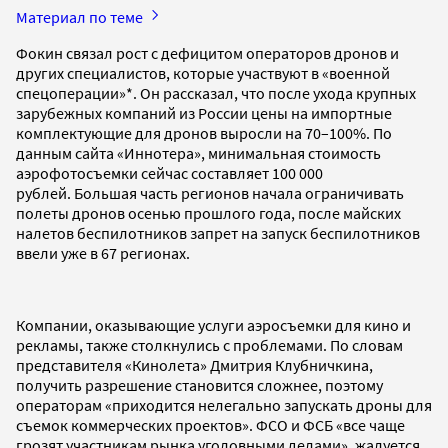
Материал по теме
Фокин связал рост с дефицитом операторов дронов и
других специалистов, которые участвуют в «военной
спецоперации»*. Он рассказал, что после ухода крупных
зарубежных компаний из России цены на импортные
комплектующие для дронов выросли на 70–100%. По
данным сайта «Иннотера», минимальная стоимость
аэрофотосъемки сейчас составляет 100 000
рублей. Большая часть регионов начала ограничивать
полеты дронов осенью прошлого года, после майских
налетов беспилотников запрет на запуск беспилотников
ввели уже в 67 регионах.
Компании, оказывающие услуги аэросъемки для кино и
рекламы, также столкнулись с проблемами. По словам
представителя «Кинолета» Дмитрия Клубничкина,
получить разрешение становится сложнее, поэтому
операторам «приходится нелегально запускать дроны для
съемок коммерческих проектов». ФСО и ФСБ «все чаще
грозят участникам рынка уголовными делами», жалуется