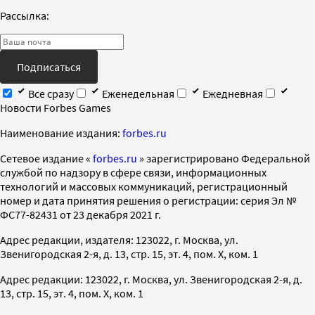
Рассылка:
Подписаться
Все сразу
Еженедельная
Ежедневная
Новости Forbes Games
Наименование издания:
forbes.ru
Cетевое издание «
forbes.ru
» зарегистрировано Федеральной
службой по надзору в сфере связи, информационных
технологий и массовых коммуникаций, регистрационный
номер и дата принятия решения о регистрации: серия Эл №
ФС77-82431 от 23 декабря 2021 г.
Адрес редакции, издателя: 123022, г. Москва, ул.
Звенигородская 2-я, д. 13, стр. 15, эт. 4, пом. X, ком. 1
Адрес редакции: 123022, г. Москва, ул. Звенигородская 2-я, д.
13, стр. 15, эт. 4, пом. X, ком. 1