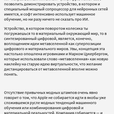
позволить демонстрировать устройство, в котором и
специальный мощный сопроцессор для нейронных сетей
имеется, и софт интенсивно использует машинное
обучение, но ни разу ничего не сказать про ИИ.
Устройство, в котором поворотом колесика ты
погружаешься то в материальный окружающий мир, то в
синтезированный цифровой, является, конечно,
воплощением идеи метавселенной как суперпозиции
цифрового и материального миров. Увы, концепция эта
настолько опошлена игровиками и Марком Цукербергом,
которые использовали слово «метавселенная» как новую
наклейку на старую идею виртуальности, что желание
дистанцироваться от метавселенной вполне можно
понять.
Отсутствие привычных модных штампов очень явно
говорит о том, что Apple не собирается идти в якобы уже
сложившемся русле модных тенденций машинного
обучения или комбинирования цифровой и
материальной реальностей. Компания собирается — и