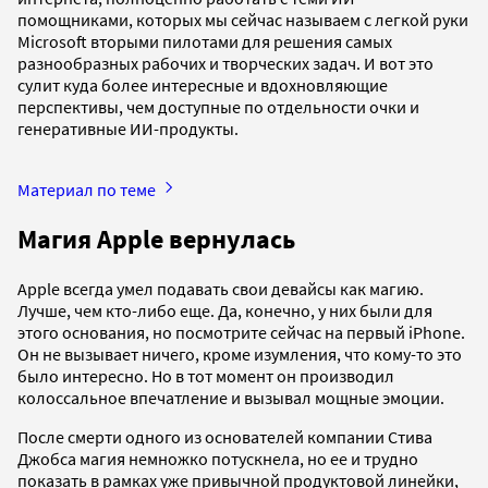
помощниками, которых мы сейчас называем с легкой руки
Microsoft вторыми пилотами для решения самых
разнообразных рабочих и творческих задач. И вот это
сулит куда более интересные и вдохновляющие
перспективы, чем доступные по отдельности очки и
генеративные ИИ-продукты.
Материал по теме
Магия Apple вернулась
Apple всегда умел подавать свои девайсы как магию.
Лучше, чем кто-либо еще. Да, конечно, у них были для
этого основания, но посмотрите сейчас на первый iPhone.
Он не вызывает ничего, кроме изумления, что кому-то это
было интересно. Но в тот момент он производил
колоссальное впечатление и вызывал мощные эмоции.
После смерти одного из основателей компании Стива
Джобса магия немножко потускнела, но ее и трудно
показать в рамках уже привычной продуктовой линейки,