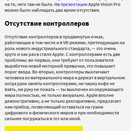
на то, чего там не было. На
презентации
Apple Vision Pro
можно было наблюдать два ярких отсутствия.
Отсутствие контроллеров
Отсутствие контроллеров в продвинутых очках,
работающих в том числе и в VR-режиме, претендующих на
роль нового индустриального стандарта, — это очень
круто и как раз в стиле Apple. С контроллерами есть две
проблемы: во-первых, они требуют от пользователя
выработки новой моторной привычки, это повышает
порог входа. Во-вторых, контроллеры выключают
человека из материального мира и держат в виртуальном:
когда руки заняты контроллерами, ни чашку кофе не
взять, ни руку не пожать — ты выключен из окружающего
мира полностью, не только визуально. Apple вполне
демонстративно, а не только декларативно, предлагает
нам прибор, позволяющий оставаться на грани
цифрового и физического миров и при необходимости
сильнее погружаться в тот или иной.