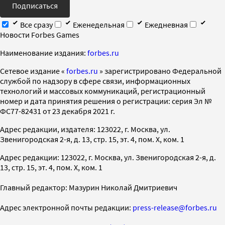
Подписаться
Все сразу
Еженедельная
Ежедневная
Новости Forbes Games
Наименование издания:
forbes.ru
Cетевое издание «
forbes.ru
» зарегистрировано Федеральной
службой по надзору в сфере связи, информационных
технологий и массовых коммуникаций, регистрационный
номер и дата принятия решения о регистрации: серия Эл №
ФС77-82431 от 23 декабря 2021 г.
Адрес редакции, издателя: 123022, г. Москва, ул.
Звенигородская 2-я, д. 13, стр. 15, эт. 4, пом. X, ком. 1
Адрес редакции: 123022, г. Москва, ул. Звенигородская 2-я, д.
13, стр. 15, эт. 4, пом. X, ком. 1
Главный редактор: Мазурин Николай Дмитриевич
Адрес электронной почты редакции:
press-release@forbes.ru