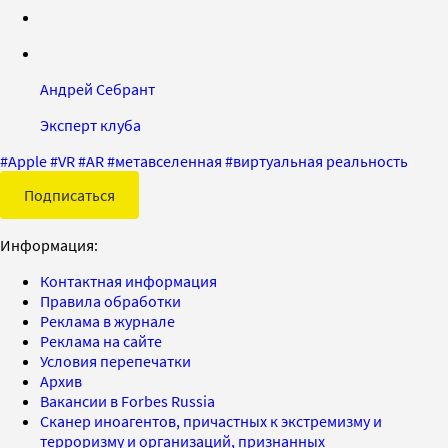
Андрей Себрант
Эксперт клуба
#
Apple
#
VR
#
AR
#
метавселенная
#
виртуальная реальность
Подписаться
Информация:
Контактная информация
Правила обработки
Реклама в журнале
Реклама на сайте
Условия перепечатки
Архив
Вакансии в Forbes Russia
Сканер иноагентов, причастных к экстремизму и
терроризму и организаций, признанных