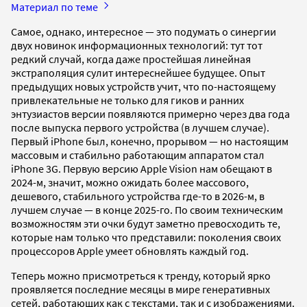
Материал по теме
Самое, однако, интересное — это подумать о синергии
двух новинок информационных технологий: тут тот
редкий случай, когда даже простейшая линейная
экстраполяция сулит интереснейшее будущее. Опыт
предыдущих новых устройств учит, что по-настоящему
привлекательные не только для гиков и ранних
энтузиастов версии появляются примерно через два года
после выпуска первого устройства (в лучшем случае).
Первый iPhone был, конечно, прорывом — но настоящим
массовым и стабильно работающим аппаратом стал
iPhone 3G. Первую версию Apple Vision нам обещают в
2024-м, значит, можно ожидать более массового,
дешевого, стабильного устройства где-то в 2026-м, в
лучшем случае — в конце 2025-го. По своим техническим
возможностям эти очки будут заметно превосходить те,
которые нам только что представили: поколения своих
процессоров Apple умеет обновлять каждый год.
Теперь можно присмотреться к тренду, который ярко
проявляется последние месяцы в мире генеративных
сетей, работающих как с текстами, так и с изображениями.