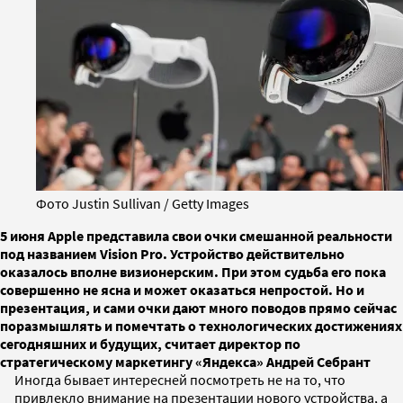
Фото Justin Sullivan / Getty Images
5 июня Apple представила свои очки смешанной реальности
под названием Vision Pro. Устройство действительно
оказалось вполне визионерским. При этом судьба его пока
совершенно не ясна и может оказаться непростой. Но и
презентация, и сами очки дают много поводов прямо сейчас
поразмышлять и помечтать о технологических достижениях
сегодняшних и будущих, считает директор по
стратегическому маркетингу «Яндекса» Андрей Себрант
Иногда бывает интересней посмотреть не на то, что
привлекло внимание на презентации нового устройства, а