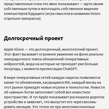
представленные очки это явно показывают — идти своим
собственным путем и воплощать собственное видение
компьютеров будущего (игра смыслов в названии Vision
отдельно прекрасна).
Долгосрочный проект
Apple Vision — это долгосрочный, многолетний проект.
Этот факт вызывает огромное уважение на фоне реально
лихорадочного темпа обновлений генеративных
нейросетей, мода на которые не проходят уже больше
полугода, с момента презентации ChatGPT.
В мире генеративных сетей каждую неделю появляются
какие-то обновления, касающиеся ИИ, каждый месяц на
этот рынок приходят новые игроки и технологии. Новости
об
«
умных
»
ботах заполняют собой все новостное
пространство. И тут Apple показывает роскошное дорогое
устройство и заявляет, что выпустит его через восемь-
девять месяцев. Это точно не про многомиллионные