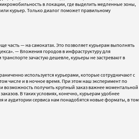
 микромобильность в локации, где выделить медленные зоны,
а или курьер. Только диалог поможет правильному
ще часть — на самокатах. Это позволяет курьерам выполнять
декса». — Вложения городов в инфраструктуру для
транспорте зачастую дешевле, курьеры не застревают в
 ограниченно используется курьерами, которые сотрудничают с
 том числе и в ночное время. При этом наш эксперимент по
нт и возможность получить крупный заказ важнее моментальной
заказов. В таких условиях, конечно, курьерам удобнее
ия и аудитории сервиса нам понадобятся новые форматы, в том