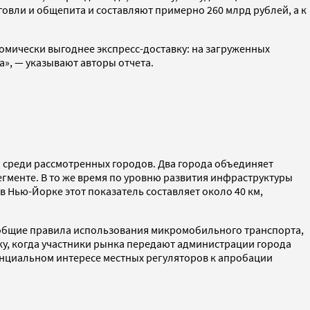
овли и общепита и составляют примерно 260 млрд рублей, а к
омически выгоднее экспресс-доставку: на загруженных
а», — указывают авторы отчета.
 среди рассмотренных городов. Два города объединяет
гменте. В то же время по уровню развития инфраструктуры
в Нью-Йорке этот показатель составляет около 40 км,
ы общие правила использования микромобильного транспорта,
у, когда участники рынка передают администрации города
енциальном интересе местных регуляторов к апробации