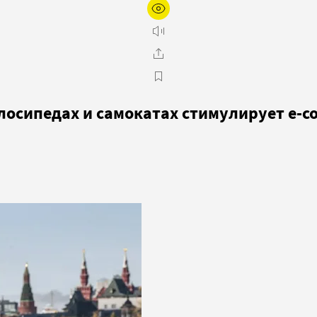
елосипедах и самокатах стимулирует e-