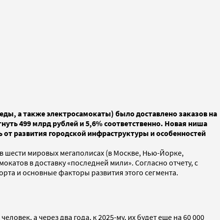
педы, а также электросамокаты) было доставлено заказов на
игнуть 499 млрд рублей и 5,6% соответственно. Новая ниша
ь от развития городской инфраструктуры и особенностей
 шести мировых мегаполисах (в Москве, Нью-Йорке,
окатов в доставку «последней мили». Согласно отчету, с
рта и основные факторы развития этого сегмента.
ловек, а через два года, к 2025-му, их будет еще на 60 000