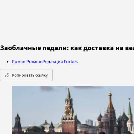
Заоблачные педали: как доставка на в
Роман Рожков
Редакция Forbes
Копировать ссылку