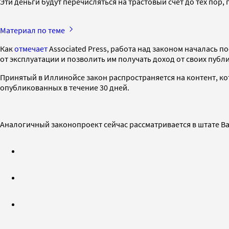
Эти деньги будут перечисляться на трастовый счет до тех пор,
Материал по теме
Как
отмечает
Associated Press, работа над законом началась 
от эксплуатации и позволить им получать доход от своих публ
Принятый в Иллинойсе закон распространяется на контент, ко
опубликованных в течение 30 дней.
Аналогичный законопроект сейчас рассматривается в штате Ва