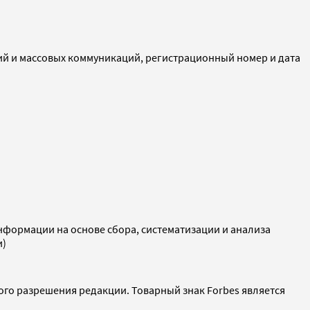
ий и массовых коммуникаций, регистрационный номер и дата
ормации на основе сбора, систематизации и анализа
и)
ого разрешения редакции. Товарный знак Forbes является