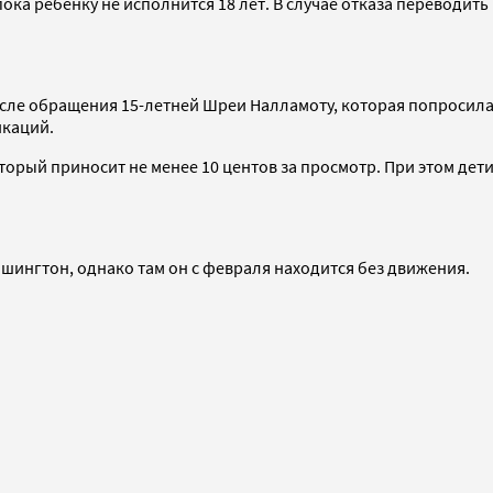
 пока ребенку не исполнится 18 лет. В случае отказа переводит
после обращения 15-летней Шреи Налламоту, которая попросил
икаций.
торый приносит не менее 10 центов за просмотр. При этом дет
шингтон, однако там он с февраля находится без движения.