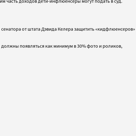
ь им часть доходов дети-инфлюенсеры могут подать в суд.
а сенатора от штата Дэвида Келера защитить «кидфлюенсеров»
и должны появляться как минимум в 30% фото и роликов,