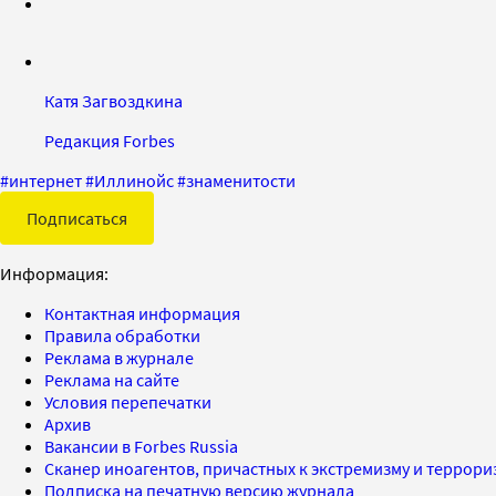
Катя Загвоздкина
Редакция Forbes
#
интернет
#
Иллинойс
#
знаменитости
Подписаться
Информация:
Контактная информация
Правила обработки
Реклама в журнале
Реклама на сайте
Условия перепечатки
Архив
Вакансии в Forbes Russia
Сканер иноагентов, причастных к экстремизму и террор
Подписка на печатную версию журнала