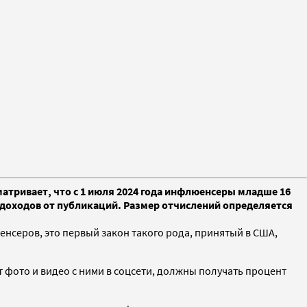
тривает, что с 1 июля 2024 года инфлюенсеры младше 16
 доходов от публикаций. Размер отчислений определяется
серов, это первый закон такого рода, принятый в США,
 фото и видео с ними в соцсети, должны получать процент