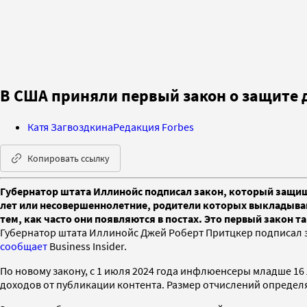
В США приняли первый закон о защите
Катя Загвоздкина
Редакция Forbes
Копировать ссылку
Губернатор штата Иллинойс подписал закон, который защищ
лет или несовершеннолетние, родители которых выкладываю
тем, как часто они появляются в постах. Это первый закон т
Губернатор штата Иллинойс Джей Роберт Притцкер подписал 
сообщает
Business Insider.
По новому закону, с 1 июля 2024 года инфлюенсеры младше 1
доходов от публикации контента. Размер отчислений определяе