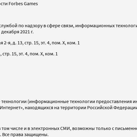
сти Forbes Games
службой по надзору в сфере связи, информационных технолог
декабря 2021 г.
я, д. 13, стр. 15, эт. 4, пом. X, ком. 1
тр. 15, эт. 4, пом. X, ком. 1
технологии (информационные технологии предоставления инф
«Интернет», находящихся на территории Российской Федераци
 том числе и в электронных СМИ, возможны только с письменн
d. Все права защищены.