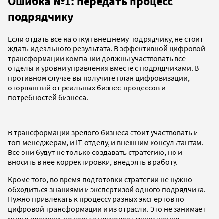
Ошибка №1: передать процесс
подрядчику
Если отдать все на откуп внешнему подрядчику, не стоит
ждать идеального результата. В эффективной цифровой
трансформации компании должны участвовать все
отделы и уровни управления вместе с подрядчиками. В
противном случае вы получите план цифровизации,
оторванный от реальных бизнес-процессов и
потребностей бизнеса.
В трансформации зрелого бизнеса стоит участвовать и
топ-менеджерам, и IT-отделу, и внешним консультантам.
Все они будут не только создавать стратегию, но и
вносить в нее корректировки, внедрять в работу.
Кроме того, во время подготовки стратегии не нужно
обходиться знаниями и экспертизой одного подрядчика.
Нужно привлекать к процессу разных экспертов по
цифровой трансформации и из отрасли. Это не занимает
много времени, но всегда позволяет существенно