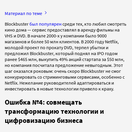
Материал по теме
Blockbuster
был популярен
среди тех, кто любил смотреть
кино дома — сервис предоставлял в аренду фильмы на
VHS и DVD. В начале 2000-х у компании было 9000
магазинов и более 50 млн клиентов. В 2000 году Netflix,
молодой проект по прокату DVD, терпел убытки и
предложил Blockbuster, который поднял на IPO годом
ранее $465 млн, выкупить 49% акций стартапа за $50 млн,
но компания посчитала предложение невыгодным. Этот
шаг оказался роковым: очень скоро Blockbuster не смог
конкурировать со стриминговыми сервисами, особенно с
Netflix. Нежелание руководителей адаптироваться и
инвестировать в новые технологии привело к краху.
Ошибка №4: совмещать
трансформацию технологии и
цифровизацию бизнеса