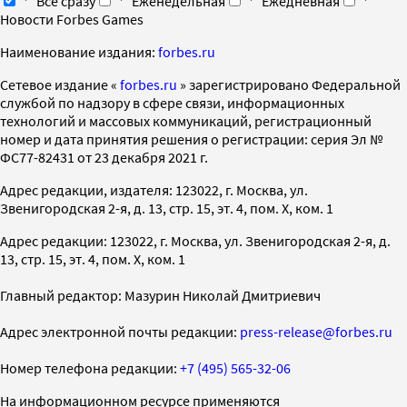
Все сразу
Еженедельная
Ежедневная
Новости Forbes Games
Наименование издания:
forbes.ru
Cетевое издание «
forbes.ru
» зарегистрировано Федеральной
службой по надзору в сфере связи, информационных
технологий и массовых коммуникаций, регистрационный
номер и дата принятия решения о регистрации: серия Эл №
ФС77-82431 от 23 декабря 2021 г.
Адрес редакции, издателя: 123022, г. Москва, ул.
Звенигородская 2-я, д. 13, стр. 15, эт. 4, пом. X, ком. 1
Адрес редакции: 123022, г. Москва, ул. Звенигородская 2-я, д.
13, стр. 15, эт. 4, пом. X, ком. 1
Главный редактор: Мазурин Николай Дмитриевич
Адрес электронной почты редакции:
press-release@forbes.ru
Номер телефона редакции:
+7 (495) 565-32-06
На информационном ресурсе применяются