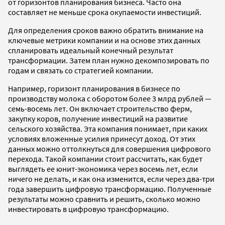
от горизонтов планирования бизнеса. Часто она
составляет не меньше срока окупаемости инвестиций.
Для определения сроков важно обратить внимание на
ключевые метрики компании и на основе этих данных
спланировать идеальный конечный результат
трансформации. Затем план нужно декомпозировать по
годам и связать со стратегией компании.
Например, горизонт планирования в бизнесе по
производству молока с оборотом более 3 млрд рублей —
семь-восемь лет. Он включает строительство ферм,
закупку коров, получение инвестиций на развитие
сельского хозяйства. Эта компания понимает, при каких
условиях вложенные усилия принесут доход. От этих
данных можно оттолкнуться для совершения цифрового
перехода. Такой компании стоит рассчитать, как будет
выглядеть ее юнит-экономика через восемь лет, если
ничего не делать, и как она изменится, если через два-три
года завершить цифровую трансформацию. Полученные
результаты можно сравнить и решить, сколько можно
инвестировать в цифровую трансформацию.