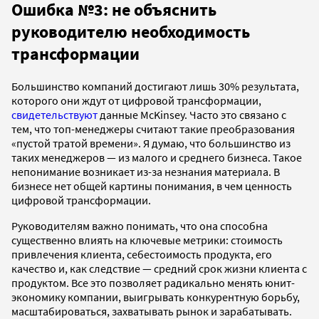
Ошибка №3: не объяснить
руководителю необходимость
трансформации
Большинство компаний достигают лишь 30% результата,
которого они ждут от цифровой трансформации,
свидетельствуют
данные McKinsey. Часто это связано с
тем, что топ-менеджеры считают такие преобразования
«пустой тратой времени». Я думаю, что большинство из
таких менеджеров — из малого и среднего бизнеса. Такое
непонимание возникает из-за незнания материала. В
бизнесе нет общей картины понимания, в чем ценность
цифровой трансформации.
Руководителям важно понимать, что она способна
существенно влиять на ключевые метрики: стоимость
привлечения клиента, себестоимость продукта, его
качество и, как следствие — средний срок жизни клиента с
продуктом. Все это позволяет радикально менять юнит-
экономику компании, выигрывать конкурентную борьбу,
масштабироваться, захватывать рынок и зарабатывать.