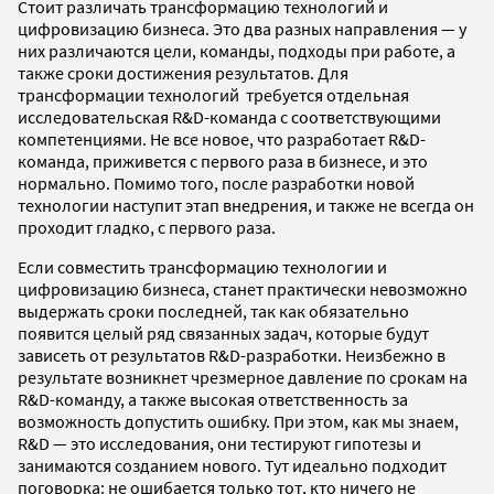
Стоит различать трансформацию технологий и
цифровизацию бизнеса. Это два разных направления — у
них различаются цели, команды, подходы при работе, а
также сроки достижения результатов. Для
трансформации технологий требуется отдельная
исследовательская R&D-команда с соответствующими
компетенциями. Не все новое, что разработает R&D-
команда, приживется с первого раза в бизнесе, и это
нормально. Помимо того, после разработки новой
технологии наступит этап внедрения, и также не всегда он
проходит гладко, с первого раза.
Если совместить трансформацию технологии и
цифровизацию бизнеса, станет практически невозможно
выдержать сроки последней, так как обязательно
появится целый ряд связанных задач, которые будут
зависеть от результатов R&D-разработки. Неизбежно в
результате возникнет чрезмерное давление по срокам на
R&D-команду, а также высокая ответственность за
возможность допустить ошибку. При этом, как мы знаем,
R&D — это исследования, они тестируют гипотезы и
занимаются созданием нового. Тут идеально подходит
поговорка: не ошибается только тот, кто ничего не