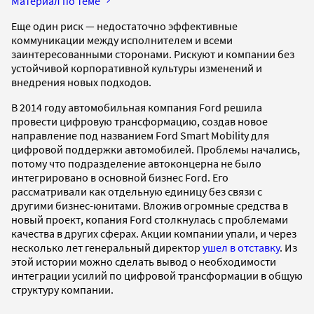
Материал по теме
Еще один риск — недостаточно эффективные
коммуникации между исполнителем и всеми
заинтересованными сторонами. Рискуют и компании без
устойчивой корпоративной культуры изменений и
внедрения новых подходов.
В 2014 году автомобильная компания Ford решила
провести цифровую трансформацию, создав новое
направление под названием Ford Smart Mobility для
цифровой поддержки автомобилей. Проблемы начались,
потому что подразделение автоконцерна не было
интегрировано в основной бизнес Ford. Его
рассматривали как отдельную единицу без связи с
другими бизнес-юнитами. Вложив огромные средства в
новый проект, копания Ford столкнулась с проблемами
качества в других сферах. Акции компании упали, и через
несколько лет генеральный директор
ушел в отставку
. Из
этой истории можно сделать вывод о необходимости
интеграции усилий по цифровой трансформации в общую
структуру компании.