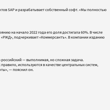
ктов SAP и разрабатывает собственный софт. «Мы полностью
янию на начало 2022 года его доля достигала 60%. В числе
АО «РЖД», подчеркивает «Коммерсантъ». В компании изданию
а российский — выполнимая, но сложная задача.
к правило, используются в качестве центральных систем,
ты», — пояснил он.