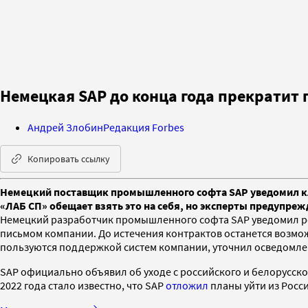
Немецкая SAP до конца года прекратит 
Андрей Злобин
Редакция Forbes
Копировать ссылку
Немецкий поставщик промышленного софта SAP уведомил кл
«ЛАБ СП» обещает взять это на себя, но эксперты предупреж
Немецкий разработчик промышленного софта SAP уведомил рос
письмом компании. До истечения контрактов останется возмож
пользуются поддержкой систем компании, уточнил осведомле
SAP официально объявил об уходе с российского и белорусског
2022 года стало известно, что SAP
отложил
планы уйти из Росси