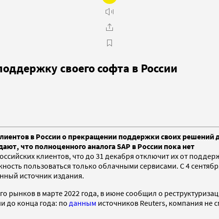
поддержку своего софта в России
иентов в России о прекращении поддержки своих решений 
дают, что полноценного аналога SAP в России пока нет
сийских клиентов, что до 31 декабря отключит их от поддер
ность пользоваться только облачными сервисами. С 4 сентября
нный источник издания.
о рынков в марте 2022 года, в июне сообщил о реструктуризац
и до конца года: по
данным
источников Reuters, компания не с