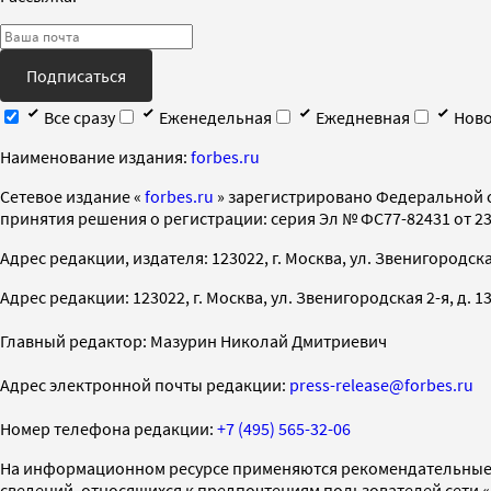
Подписаться
Все сразу
Еженедельная
Ежедневная
Ново
Наименование издания:
forbes.ru
Cетевое издание «
forbes.ru
» зарегистрировано Федеральной 
принятия решения о регистрации: серия Эл № ФС77-82431 от 23 
Адрес редакции, издателя: 123022, г. Москва, ул. Звенигородская 2-
Адрес редакции: 123022, г. Москва, ул. Звенигородская 2-я, д. 13, с
Главный редактор: Мазурин Николай Дмитриевич
Адрес электронной почты редакции:
press-release@forbes.ru
Номер телефона редакции:
+7 (495) 565-32-06
На информационном ресурсе применяются рекомендательные 
сведений, относящихся к предпочтениям пользователей сети 