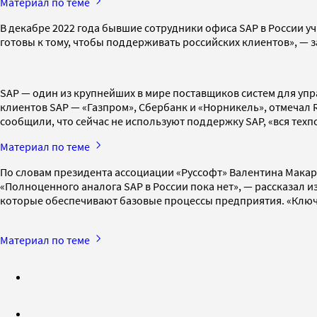
Материал по теме
В декабре 2022 года бывшие сотрудники офиса SAP в России 
готовы к тому, чтобы поддерживать российских клиентов», — 
SAP — один из крупнейших в мире поставщиков систем для упр
клиентов SAP — «Газпром», Сбербанк и «Норникель», отмечал
сообщили, что сейчас не используют поддержку SAP, «вся те
Материал по теме
По словам президента ассоциации «Руссофт» Валентина Макар
«Полноценного аналога SAP в России пока нет», — рассказал и
которые обеспечивают базовые процессы предприятия. «Ключе
Материал по теме