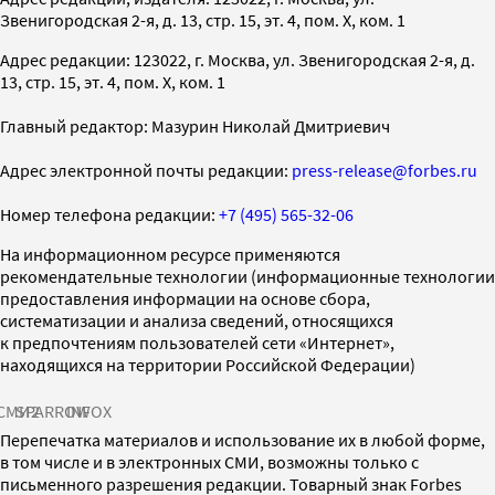
Звенигородская 2-я, д. 13, стр. 15, эт. 4, пом. X, ком. 1
Адрес редакции: 123022, г. Москва, ул. Звенигородская 2-я, д.
13, стр. 15, эт. 4, пом. X, ком. 1
Главный редактор: Мазурин Николай Дмитриевич
Адрес электронной почты редакции:
press-release@forbes.ru
Номер телефона редакции:
+7 (495) 565-32-06
На информационном ресурсе применяются
рекомендательные технологии (информационные технологии
предоставления информации на основе сбора,
систематизации и анализа сведений, относящихся
к предпочтениям пользователей сети «Интернет»,
находящихся на территории Российской Федерации)
СМИ2
SPARROW
INFOX
Перепечатка материалов и использование их в любой форме,
в том числе и в электронных СМИ, возможны только с
письменного разрешения редакции. Товарный знак Forbes