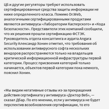
ЦБ и другие регуляторы требуют использовать
сертифицированные средства защиты информации не
ниже определенного класса. Помимо Dr.Web,
аналогичными сертифицированными продуктами
являются антивирусы «Лаборатории Касперского» и «Кода
безопасности». Представители этих компаний сообщили,
что их решения прошли сертификацию ФСТЭК.
Руководитель отдела консалтинга и аудита Angara
Security Александр Хонин отметил, что требования об
использовании антивирусного софта нескольких
вендоров распространяются только на владельцев
критической информационной инфраструктуры первой
категории. Процесс присвоения категорий только
начинается, объектов первой категории пока немного,
пояснил Хонин.
«Мы видим негативные отзывы из-за прекращения
действия сертификата у антивируса «Доктор Веб», —
сказал Дбар. По его мнению, если у антивируса не будет
перспектив возобновления сертификации, то его