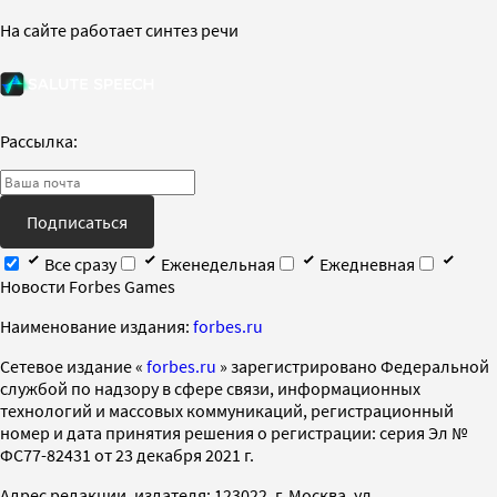
На сайте работает синтез речи
Рассылка:
Подписаться
Все сразу
Еженедельная
Ежедневная
Новости Forbes Games
Наименование издания:
forbes.ru
Cетевое издание «
forbes.ru
» зарегистрировано Федеральной
службой по надзору в сфере связи, информационных
технологий и массовых коммуникаций, регистрационный
номер и дата принятия решения о регистрации: серия Эл №
ФС77-82431 от 23 декабря 2021 г.
Адрес редакции, издателя: 123022, г. Москва, ул.