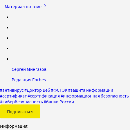
Материал по теме
Сергей Мингазов
Редакция Forbes
#
антивирус
#
Доктор Веб
#
ФСТЭК
#
защита информации
#
сертификат
#
сертификация
#
информационная безопасность
#
кибербезопасность
#
банки России
Подписаться
Информация: