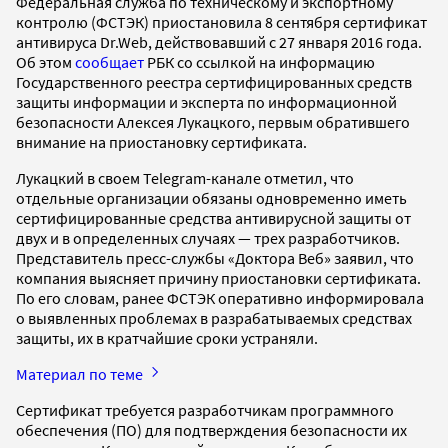
Федеральная служба по техническому и экспортному
контролю (ФСТЭК) приостановила 8 сентября сертификат
антивируса Dr.Web, действовавший с 27 января 2016 года.
Об этом
сообщает
РБК со ссылкой на информацию
Государственного реестра сертифицированных средств
защиты информации и эксперта по информационной
безопасности Алексея Лукацкого, первым обратившего
внимание на приостановку сертификата.
Лукацкий в своем Telegram-канале отметил, что
отдельные организации обязаны одновременно иметь
сертифицированные средства антивирусной защиты от
двух и в определенных случаях — трех разработчиков.
Представитель пресс-службы «Доктора Веб» заявил, что
компания выясняет причину приостановки сертификата.
По его словам, ранее ФСТЭК оперативно информировала
о выявленных проблемах в разрабатываемых средствах
защиты, их в кратчайшие сроки устраняли.
Материал по теме
Сертификат требуется разработчикам программного
обеспечения (ПО) для подтверждения безопасности их