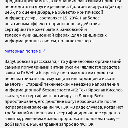
продажи прекратятся, а компаниям-заказчикам придется
переходить на другие решения. Доля антивируса «Доктор
Веб», по оценке Дбара, на объектах критической
инфраструктуры составляет 15–20%. Наиболее
негативным эффект от приостановки действия
сертификата может быть в банковской и
телекоммуникационной сферах, для медицинских
информационных систем, полагает эксперт.
Материал по теме
Задубровская рассказала, что у финансовых организаций
самыми популярными антивирусами «являются средства
защиты Dr.Web и Kaspersky, поэтому многим придется
пересматривать систему защиты информации и искать
аналоги». Старший технический менеджер направления
информационной безопасности «К2 Тех» Ярослав Киселев
сказал, что сертификат антивируса «Доктор Веб»
приостановлен, его действие могут возобновить после
исправления замечаний ФСТЭК. «В ряде случаев, когда нет
требований использовать сертифицированное средство
защиты, решением можно продолжать пользоваться», —
добавил он. РБК направил запрос во ФСТЭК.