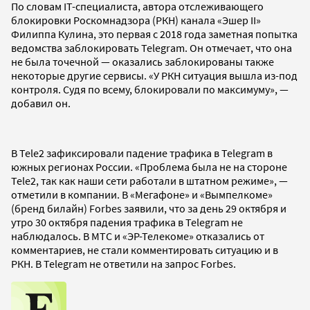
По словам IT-специалиста, автора отслеживающего
блокировки Роскомнадзора (РКН) канала «Эшер II»
Филиппа Кулина, это первая с 2018 года заметная попытка
ведомства заблокировать Telegram. Он отмечает, что она
не была точечной — оказались заблокированы также
некоторые другие сервисы. «У РКН ситуация вышла из-под
контроля. Судя по всему, блокировали по максимуму», —
добавил он.
В Tele2 зафиксировали падение трафика в Telegram в
южных регионах России. «Проблема была не на стороне
Tele2, так как наши сети работали в штатном режиме», —
отметили в компании. В «Мегафоне» и «Вымпелкоме»
(бренд билайн) Forbes заявили, что за день 29 октября и
утро 30 октября падения трафика в Telegram не
наблюдалось. В МТС и «ЭР-Телекоме» отказались от
комментариев, не стали комментировать ситуацию и в
РКН. В Telegram не ответили на запрос Forbes.