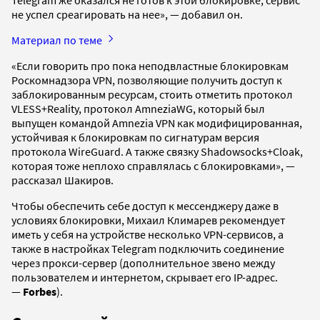
не успел среагировать на нее», — добавил он.
Материал по теме
«Если говорить про пока неподвластные блокировкам
Роскомнадзора VPN, позволяющие получить доступ к
заблокированным ресурсам, стоить отметить протокол
VLESS+Reality, протокол AmneziaWG, который был
выпущен командой Amnezia VPN как модифицированная,
устойчивая к блокировкам по сигнатурам версия
протокола WireGuard. А также связку Shadowsocks+Cloak,
которая тоже неплохо справлялась с блокировками», —
рассказал Шакиров.
Чтобы обеспечить себе доступ к мессенджеру даже в
условиях блокировки, Михаил Климарев рекомендует
иметь у себя на устройстве несколько VPN-сервисов, а
также в настройках Telegram подключить соединение
через прокси-сервер (дополнительное звено между
пользователем и интернетом, скрывает его IP-адрес.
—
Forbes
).