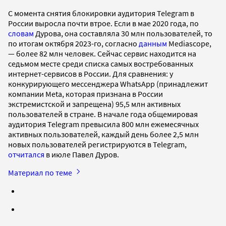
С момента снятия блокировки аудитория Telegram в
России выросла почти втрое. Если в мае 2020 года, по
словам
Дурова, она составляла 30 млн пользователей, то
по итогам октября 2023-го, согласно
данным
Mediascope,
— более 82 млн человек. Сейчас сервис находится на
седьмом месте среди списка самых востребованных
интернет-сервисов в России. Для сравнения: у
конкурирующего мессенджера WhatsАpp (принадлежит
компании Meta, которая признана в России
экстремистской и запрещена) 95,5 млн активных
пользователей в стране. В начале года общемировая
аудитория Telegram превысила 800 млн ежемесячных
активных пользователей, каждый день более 2,5 млн
новых пользователей регистрируются в Telegram,
отчитался
в июле Павел Дуров.
Материал по теме