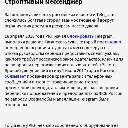
Строптивый мессенджер
За пять минувших лет у российских властей и Telegram
сложилась богатая история взаимоотношений вокруг
ограничения доступа к ресурсам мессенджера.
16 апреля 2018 года РКН начал
блокировать
Telegram,
выполняя решение Таганского суда, который
постановил
немедленно ограничить доступ к мессенджеру из-за
отказа руководства сервиса предоставить спецслужбам,
как того требует российское законодательство, ключи для
дешифровки переписки своих пользователей. «Закон
Яровой», вступивший в силу 1 июля 2017 года в России,
обязывает
провайдеров хранить записи телефонных
сообщений и интернет-трафик их клиентов на
протяжении полугода, а также ключи для расшифровки
переписки пользователей и предоставлять их ФСБ России
по запросу. Все жалобы и апелляции Telegram были
отклонены.
Тогда еще у РКН не было собственного оборудования на