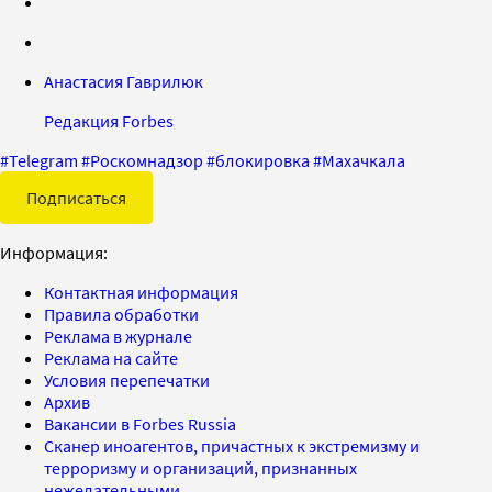
Анастасия Гаврилюк
Редакция Forbes
#
Telegram
#
Роскомнадзор
#
блокировка
#
Махачкала
Подписаться
Информация:
Контактная информация
Правила обработки
Реклама в журнале
Реклама на сайте
Условия перепечатки
Архив
Вакансии в Forbes Russia
Сканер иноагентов, причастных к экстремизму и
терроризму и организаций, признанных
нежелательными