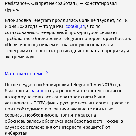
Resistance». «Запрет не сработал», — констатировал
Дуров.
Блокировка Telegram продлилась больше двух лет, до 18
июня 2020 года — тогда РКН
сообщил
, что по
согласованию с Генеральной прокуратурой снимает
требование о блокировке Telegram на территории России:
«Позитивно оцениваем высказанную основателем
Телеграмм готовность противодействовать терроризму и
экстремизму».
Материал по теме
После неудачной блокировки Telegram 1 мая 2019 года
был принят
закон
«о суверенном интернете», согласно
которому на сетях всех операторов связи были
установлены ТСПУ, фильтрующие весь интернет-трафик и
при необходимости ограничивающие те или иные
сервисы. Необходимость принятия закона
обосновывалась обеспечением безопасности России в
случае ее отключения от интернета и защитой от
кибератак.