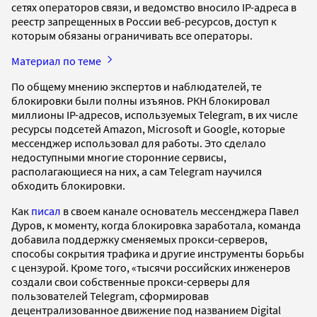
сетях операторов связи, и ведомство вносило IP-адреса в
реестр запрещенных в России веб-ресурсов, доступ к
которым обязаны ограничивать все операторы.
Материал по теме
По общему мнению экспертов и наблюдателей, те
блокировки были полны изъянов. РКН блокировал
миллионы IP-адресов, используемых Telegram, в их числе
ресурсы подсетей Amazon, Microsoft и Google, которые
мессенджер использовал для работы. Это сделало
недоступными многие сторонние сервисы,
располагающиеся на них, а сам Telegram научился
обходить блокировки.
Как
писал
в своем канале основатель мессенджера Павел
Дуров, к моменту, когда блокировка заработала, команда
добавила поддержку сменяемых прокси-серверов,
способы сокрытия трафика и другие инструменты борьбы
с цензурой. Кроме того, «тысячи российских инженеров
создали свои собственные прокси-серверы для
пользователей Telegram, сформировав
децентрализованное движение под названием Digital