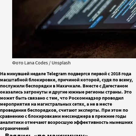
Фото Lana Codes / Unsplash
На минувшей неделе Telegram подвергся первой с 2018 года
масштабной блокировке, причиной которой, судя по всему,
послужили беспорядки в Махачкале. Вместе с Дагестаном
оказались затронуты и другие южные регионы страны. Это
может быть связано с тем, что Роскомнадзор проводил
мероприятия на магистральных сетях, а не в месте
проведения беспорядков, считают эксперты. При этом по
сравнению с блокировками мессенджера в прежние годы
аналитики отмечают возросшую эффективность нынешних
ограничений
Взялись «по максимуму»