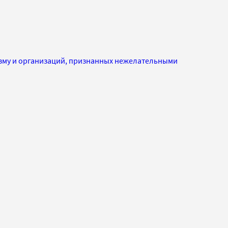
изму и организаций, признанных нежелательными