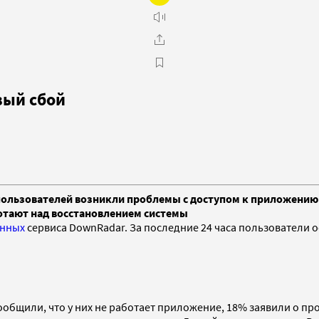
вый сбой
пользователей возникли проблемы с доступом к приложению 
ботают над восстановлением системы
нных
сервиса DownRadar. За последние 24 часа пользователи о
щили, что у них не работает приложение, 18% заявили о пробле