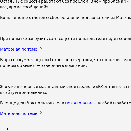
Остальные соцсети работают без проблем. В чем проблема?!» —
все, кроме сообщений».
Большинство отчетов о сбое оставили пользователи из Москвы
При попытке загрузить сайт соцсети пользователи видят сооб
Материал по теме
В пресс-службе соцсети Forbes подтвердили, что пользователи
полном объеме», — заверили в компании.
Это уже не первый масштабный сбой в работе «ВКонтакте» за 
к сайту и приложению.
В конце декабря пользователи
пожаловались
на сбой в работ
Материал по теме