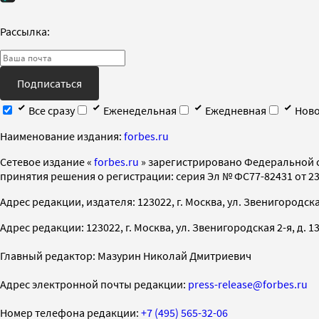
Рассылка:
Подписаться
Все сразу
Еженедельная
Ежедневная
Ново
Наименование издания:
forbes.ru
Cетевое издание «
forbes.ru
» зарегистрировано Федеральной 
принятия решения о регистрации: серия Эл № ФС77-82431 от 23 
Адрес редакции, издателя: 123022, г. Москва, ул. Звенигородская 2-
Адрес редакции: 123022, г. Москва, ул. Звенигородская 2-я, д. 13, с
Главный редактор: Мазурин Николай Дмитриевич
Адрес электронной почты редакции:
press-release@forbes.ru
Номер телефона редакции:
+7 (495) 565-32-06