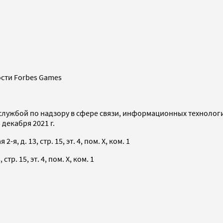
сти Forbes Games
службой по надзору в сфере связи, информационных технолог
декабря 2021 г.
я, д. 13, стр. 15, эт. 4, пом. X, ком. 1
тр. 15, эт. 4, пом. X, ком. 1