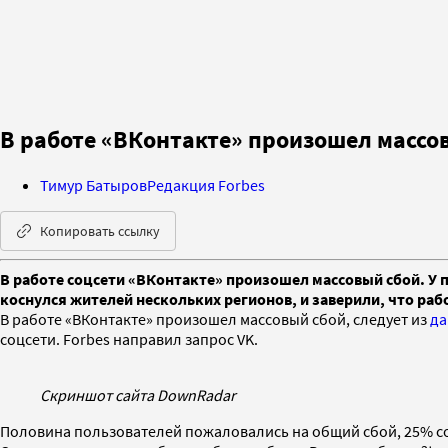
В работе «ВКонтакте» произошел массо
Тимур Батыров
Редакция Forbes
Копировать ссылку
В работе соцсети «ВКонтакте» произошел массовый сбой. У 
коснулся жителей нескольких регионов, и заверили, что ра
В работе «ВКонтакте» произошел массовый сбой, следует из
да
соцсети. Forbes направил запрос VK.
Скриншот сайта DownRadar
Половина пользователей пожаловались на общий сбой, 25% сооб