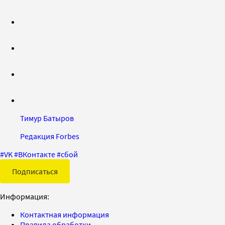
Тимур Батыров
Редакция Forbes
#
VK
#
ВКонтакте
#
сбой
Подписаться
Информация:
Контактная информация
Правила обработки