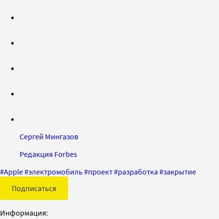
Сергей Мингазов
Редакция Forbes
#
Apple
#
электромобиль
#
проект
#
разработка
#
закрытие
Подписаться
Информация: