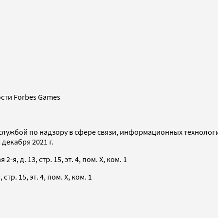
сти Forbes Games
службой по надзору в сфере связи, информационных технолог
декабря 2021 г.
я, д. 13, стр. 15, эт. 4, пом. X, ком. 1
тр. 15, эт. 4, пом. X, ком. 1