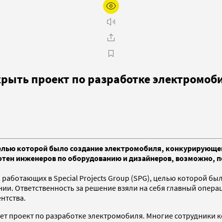
крыть проект по разработке электромоб
 целью которой было создание электромобиля, конкурирующег
тен инженеров по оборудованию и дизайнеров, возможно, под
работающих в Special Projects Group (SPG), целью которой б
нии. Ответственность за решение взяли на себя главный опер
ентства.
ет проект по разработке электромобиля. Многие сотрудники 