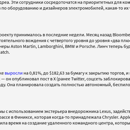
реа. Эти сотрудники сосредоточатся на приоритетных для ком
 по оборудованию и дизайнеров электромобилей, какая-то их ч
проекту принималось в последние недели. Месяц назад Bloom
тоятельного вождения с четвертого уровня до уровня «два плю
ры Aston Martin, Lamborghini, BMW и Porsche. Линч теперь бу
atch.
рке
выросли
на 0,81%, до $182,63 за бумагу к закрытию торгов, 
 — он опубликовал пост в X (ранее Twitter, соцсеть заблокиро
4 году. Она планировала создать полностью автономный, бесп
мы с использованием экстерьера внедорожника Lexus, задейст
ссе в Финиксе, которая когда-то принадлежала Chrysler. Appl
тила время на создание удаленного командного центра, которы