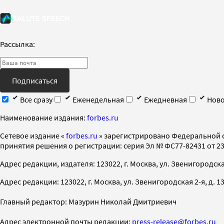
Рассылка:
Подписаться
Все сразу
Еженедельная
Ежедневная
Ново
Наименование издания:
forbes.ru
Cетевое издание «
forbes.ru
» зарегистрировано Федеральной 
принятия решения о регистрации: серия Эл № ФС77-82431 от 23 
Адрес редакции, издателя: 123022, г. Москва, ул. Звенигородская 2-
Адрес редакции: 123022, г. Москва, ул. Звенигородская 2-я, д. 13, с
Главный редактор: Мазурин Николай Дмитриевич
Адрес электронной почты редакции:
press-release@forbes.ru