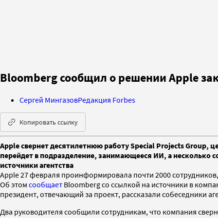
Bloomberg сообщил о решении Apple за
Сергей Мингазов
Редакция Forbes
Копировать ссылку
Apple свернет десятилетнюю работу Special Projects Group,
перейдет в подразделение, занимающееся ИИ, а несколько со
источники агентства
Apple 27 февраля проинформировала почти 2000 сотрудников, 
Об этом
сообщает
Bloomberg со ссылкой на источники в компа
президент, отвечающий за проект, рассказали собеседники аг
Два руководителя сообщили сотрудникам, что компания сверн