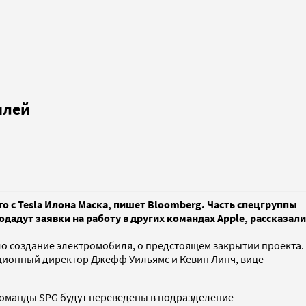
илей
о с Tesla Илона Маска, пишет Bloomberg. Часть спецгруппы
адут заявки на работу в других командах Apple, рассказали
ыло создание электромобиля, о предстоящем закрытии проекта.
ационный директор Джефф Уильямс и Кевин Линч, вице-
команды SPG будут переведены в подразделение