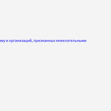
изму и организаций, признанных нежелательными