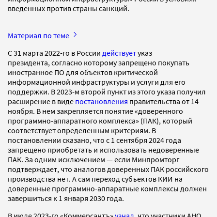
введенных против страны санкций.
Материал по теме
С 31 марта 2022-го в России
действует
указ
президента, согласно которому запрещено покупать
иностранное ПО для объектов критической
информационной инфраструктуры и услуги для его
поддержки. В 2023-м второй пункт из этого указа получил
расширение в виде
постановления
правительства от 14
ноября. В нем закрепляется понятие «доверенного
программно-аппаратного комплекса» (ПАК), который
соответствует определенным критериям. В
постановлении сказано, что с 1 сентября 2024 года
запрещено приобретать и использовать недоверенные
ПАК. За одним исключением — если Минпромторг
подтверждает, что аналогов доверенных ПАК российского
производства нет. А сам переход субъектов КИИ на
доверенные программно-аппаратные комплексы должен
завершиться к 1 января 2030 года.
В июле 2023-го «Коммерсантъ»
узнал
, что участники АНО