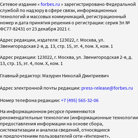
Cетевое издание «
forbes.ru
» зарегистрировано Федеральной
службой по надзору в сфере связи, информационных
технологий и массовых коммуникаций, регистрационный
номер и дата принятия решения о регистрации: серия Эл №
ФС77-82431 от 23 декабря 2021 г.
Адрес редакции, издателя: 123022, г. Москва, ул.
Звенигородская 2-я, д. 13, стр. 15, эт. 4, пом. X, ком. 1
Адрес редакции: 123022, г. Москва, ул. Звенигородская 2-я, д.
13, стр. 15, эт. 4, пом. X, ком. 1
Главный редактор: Мазурин Николай Дмитриевич
Адрес электронной почты редакции:
press-release@forbes.ru
Номер телефона редакции:
+7 (495) 565-32-06
На информационном ресурсе применяются
рекомендательные технологии (информационные технологии
предоставления информации на основе сбора,
систематизации и анализа сведений, относящихся
к предпочтениям пользователей сети «Интернет»,