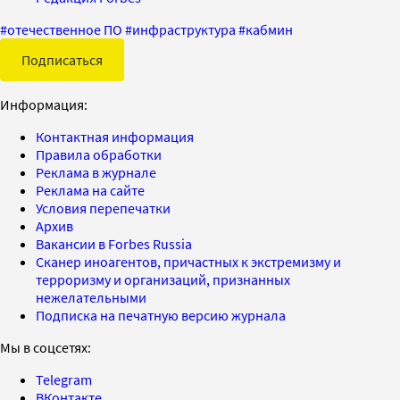
#
отечественное ПО
#
инфраструктура
#
кабмин
Подписаться
Информация:
Контактная информация
Правила обработки
Реклама в журнале
Реклама на сайте
Условия перепечатки
Архив
Вакансии в Forbes Russia
Сканер иноагентов, причастных к экстремизму и
терроризму и организаций, признанных
нежелательными
Подписка на печатную версию журнала
Мы в соцсетях:
Telegram
ВКонтакте