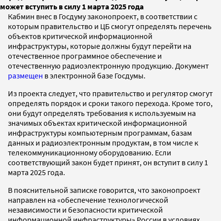
может вступить в силу 1 марта 2025 года
Кабмин внес в Госдуму законопроект, в соответствии с
которым правительство и ЦБ смогут определять перечень
объектов критической информационной
инфраструктуры, которые должны будут перейти на
отечественное программное обеспечение и
отечественную радиоэлектронную продукцию. Документ
размещен
в электронной базе Госдумы.
Из проекта следует, что правительство и регулятор смогут
определять порядок и сроки такого перехода. Кроме того,
они будут определять требования к используемым на
значимых объектах критической информационной
инфраструктуры компьютерным программам, базам
данных и радиоэлектронным продуктам, в том числе к
телекоммуникационному оборудованию. Если
соответствующий закон будет принят, он вступит в силу 1
марта 2025 года.
В пояснительной записке говорится, что законопроект
направлен на «обеспечение технологической
независимости и безопасности критической
информационной инфраструктуры» России в условиях