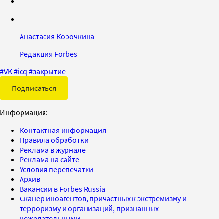
Анастасия Корочкина
Редакция Forbes
#
VK
#
icq
#
закрытие
Подписаться
Информация:
Контактная информация
Правила обработки
Реклама в журнале
Реклама на сайте
Условия перепечатки
Архив
Вакансии в Forbes Russia
Сканер иноагентов, причастных к экстремизму и
терроризму и организаций, признанных
нежелательными