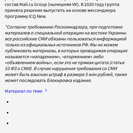
состав Mail.ru Group (нынешняя VK). В 2020 году группа
приняла решение выпустить на основе мессенджера
программу ICQ New.
*Согласно требованию Роскомнадзора, при подготовке
материалов о специальной операции на востоке Украины
все российские СМИ обязаны пользоваться информацией
только из официальных источников РФ. Мы не можем
публиковать материалы, в которых проводимая операция
называется «нападением», «вторжением» либо
«объявлением войны», если это не прямая цитата (статья
53 ФЗ о СМИ). В случае нарушения требования со СМИ
может быть взыскан штраф в размере 5 млн рублей, также
может последовать блокировка издания.
Материал по теме