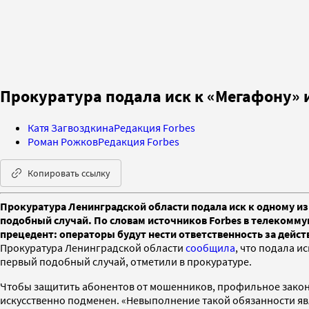
Прокуратура подала иск к «Мегафону»
Катя Загвоздкина
Редакция Forbes
Роман Рожков
Редакция Forbes
Копировать ссылку
Прокуратура Ленинградской области подала иск к одному и
подобный случай. По словам источников Forbes в телекоммун
прецедент: операторы будут нести ответственность за дей
Прокуратура Ленинградской области
сообщила
, что подала 
первый подобный случай, отметили в прокуратуре.
Чтобы защитить абонентов от мошенников, профильное законо
искусственно подменен. «Невыполнение такой обязанности явл