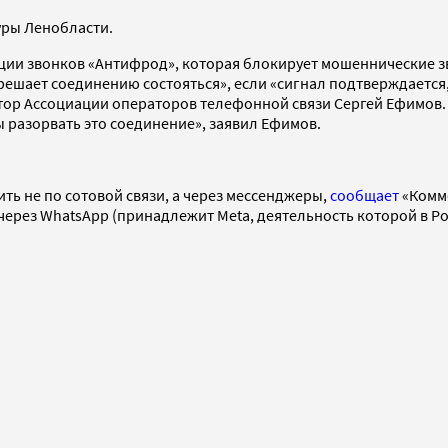
уры Ленобласти.
ации звонков «Антифрод», которая блокирует мошеннические з
ешает соединению состояться», если «сигнал подтверждается,
ор Ассоциации операторов телефонной связи Сергей Ефимов. Е
 разорвать это соединение», заявил Ефимов.
ь не по сотовой связи, а через мессенджеры,
сообщает
«Комме
через WhatsApp (принадлежит Meta, деятельность которой в Ро