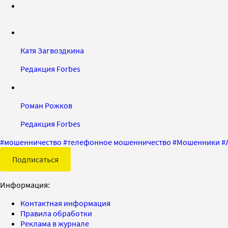
Катя Загвоздкина
Редакция Forbes
Роман Рожков
Редакция Forbes
#
мошенничество
#
телефонное мошенничество
#
Мошенники
#
Подписаться
Информация:
Контактная информация
Правила обработки
Реклама в журнале