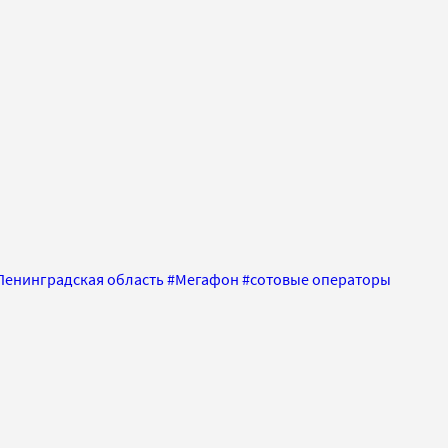
Ленинградская область
#
Мегафон
#
сотовые операторы