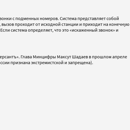
вонки с подменных номеров. Система представляет собой
 вызов проходит от исходной станции и приходит на конечную
сли система определяет, что это «искаженный звонок» и
рсантъ». Глава Минцифры Максут Шадаев в прошлом апреле
ссии признана экстремистской и запрещена).