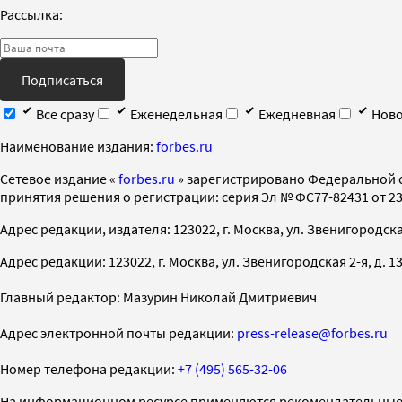
Рассылка:
Подписаться
Все сразу
Еженедельная
Ежедневная
Ново
Наименование издания:
forbes.ru
Cетевое издание «
forbes.ru
» зарегистрировано Федеральной 
принятия решения о регистрации: серия Эл № ФС77-82431 от 23 
Адрес редакции, издателя: 123022, г. Москва, ул. Звенигородская 2-
Адрес редакции: 123022, г. Москва, ул. Звенигородская 2-я, д. 13, с
Главный редактор: Мазурин Николай Дмитриевич
Адрес электронной почты редакции:
press-release@forbes.ru
Номер телефона редакции:
+7 (495) 565-32-06
На информационном ресурсе применяются рекомендательные 