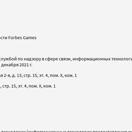
сти Forbes Games
службой по надзору в сфере связи, информационных технолог
декабря 2021 г.
я, д. 13, стр. 15, эт. 4, пом. X, ком. 1
тр. 15, эт. 4, пом. X, ком. 1
технологии (информационные технологии предоставления инф