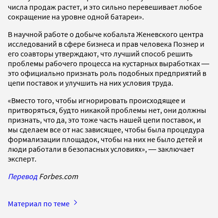
числа продаж растет, и это сильно перевешивает любое
сокращение на уровне одной батареи».
В научной работе о добыче кобальта Женевского центра
исследований в сфере бизнеса и прав человека Познер и
его соавторы утверждают, что лучший способ решить
проблемы рабочего процесса на кустарных выработках ―
это официально признать роль подобных предприятий в
цепи поставок и улучшить на них условия труда.
«Вместо того, чтобы игнорировать происходящее и
притворяться, будто никакой проблемы нет, они должны
признать, что да, это тоже часть нашей цепи поставок, и
мы сделаем все от нас зависящее, чтобы была процедура
формализации площадок, чтобы на них не было детей и
люди работали в безопасных условиях», ― заключает
эксперт.
Перевод
Forbes.com
Материал по теме