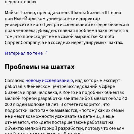
недостаточна».
Майкл Познер, преподаватель Школы бизнеса Штерна
при Нью-Йоркском университете и директор
университетского Центра исследований в сфере бизнеса и
прав человека, убежден: главная проблема заключается в
том, что происходит не на самой выработке Kamoto
Copper Company, а на соседних нерегулируемых шахтах.
Материал по теме
Проблемы на шахтах
Согласно
новому исследованию
, над которым эксперт
работал в Женевском центре исследований в сфере
бизнеса и прав человека, в Конго на подобных объектах
мелкой горной разработки заняты либо бывают около 40
000 людей моложе 18 лет. В отчете говорится, что
подростки часто там оказываются, «потому как их семьи
не имеют возможности ухаживать за детьми», а еще
отмечается, что «дети постарше также работают на
объектах мелкой горной разработки, потому что семьям
необходим дополнительный доход».