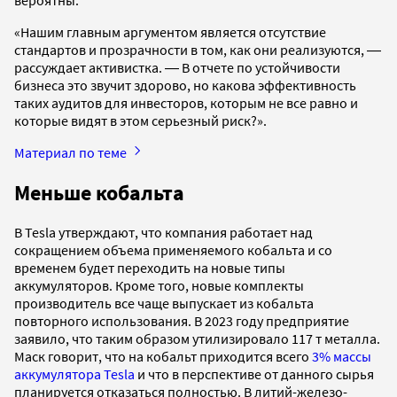
«Нашим главным аргументом является отсутствие
стандартов и прозрачности в том, как они реализуются, ―
рассуждает активистка. ― В отчете по устойчивости
бизнеса это звучит здорово, но какова эффективность
таких аудитов для инвесторов, которым не все равно и
которые видят в этом серьезный риск?».
Материал по теме
Меньше кобальта
В Tesla утверждают, что компания работает над
сокращением объема применяемого кобальта и со
временем будет переходить на новые типы
аккумуляторов. Кроме того, новые комплекты
производитель все чаще выпускает из кобальта
повторного использования. В 2023 году предприятие
заявило, что таким образом утилизировало 117 т металла.
Маск говорит, что на кобальт приходится всего
3% массы
аккумулятора Tesla
и что в перспективе от данного сырья
планируется отказаться полностью. В литий-железо-