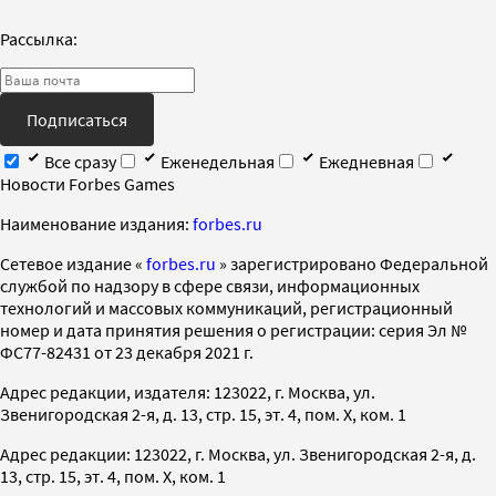
Рассылка:
Подписаться
Все сразу
Еженедельная
Ежедневная
Новости Forbes Games
Наименование издания:
forbes.ru
Cетевое издание «
forbes.ru
» зарегистрировано Федеральной
службой по надзору в сфере связи, информационных
технологий и массовых коммуникаций, регистрационный
номер и дата принятия решения о регистрации: серия Эл №
ФС77-82431 от 23 декабря 2021 г.
Адрес редакции, издателя: 123022, г. Москва, ул.
Звенигородская 2-я, д. 13, стр. 15, эт. 4, пом. X, ком. 1
Адрес редакции: 123022, г. Москва, ул. Звенигородская 2-я, д.
13, стр. 15, эт. 4, пом. X, ком. 1