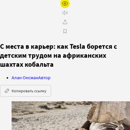
С места в карьер: как Tesla борется с
детским трудом на африканских
шахтах кобальта
Алан Онсман
Автор
Копировать ссылку