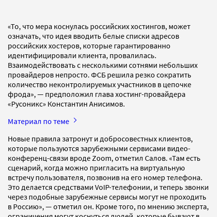
«То, что мера коснулась российских хостингов, может
означать, что идея вводить белые списки адресов
российских хостеров, которые гарантированно
идентифицировали клиента, провалилась.
Взаимодействовать с несколькими сотнями небольших
провайдеров непросто. ФСБ решила резко сократить
количество неконтролируемых участников в цепочке
фрода», — предположил глава хостинг-провайдера
«Русоникс» Константин Анисимов.
Материал по теме
Новые правила затронут и добросовестных клиентов,
которые пользуются зарубежными сервисами видео-
конференц-связи вроде Zoom, отметил Салов. «Там есть
сценарий, когда можно пригласить на виртуальную
встречу пользователя, позвонив на его номер телефона.
Это делается средствами VoIP-телефонии, и теперь звонки
через подобные зарубежные сервисы могут не проходить
в Россию», — отметил он. Кроме того, по мнению эксперта,
ограничения могут коснуться людей, которые бывают в