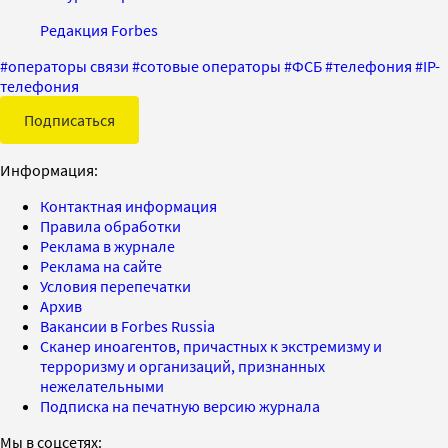
Редакция Forbes
#
операторы связи
#
сотовые операторы
#
ФСБ
#
телефония
#
IP-
телефония
Подписаться
Информация:
Контактная информация
Правила обработки
Реклама в журнале
Реклама на сайте
Условия перепечатки
Архив
Вакансии в Forbes Russia
Сканер иноагентов, причастных к экстремизму и
терроризму и организаций, признанных
нежелательными
Подписка на печатную версию журнала
Мы в соцсетях: