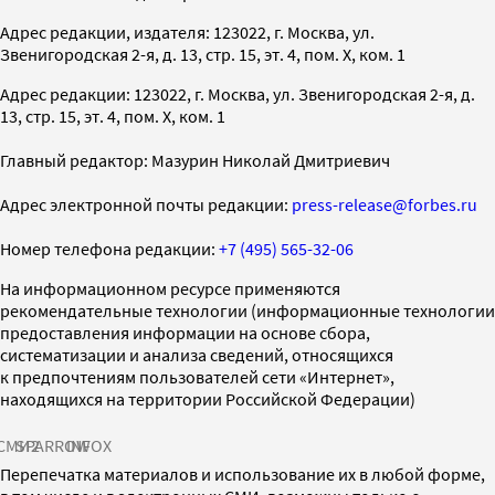
Адрес редакции, издателя: 123022, г. Москва, ул.
Звенигородская 2-я, д. 13, стр. 15, эт. 4, пом. X, ком. 1
Адрес редакции: 123022, г. Москва, ул. Звенигородская 2-я, д.
13, стр. 15, эт. 4, пом. X, ком. 1
Главный редактор: Мазурин Николай Дмитриевич
Адрес электронной почты редакции:
press-release@forbes.ru
Номер телефона редакции:
+7 (495) 565-32-06
На информационном ресурсе применяются
рекомендательные технологии (информационные технологии
предоставления информации на основе сбора,
систематизации и анализа сведений, относящихся
к предпочтениям пользователей сети «Интернет»,
находящихся на территории Российской Федерации)
СМИ2
SPARROW
INFOX
Перепечатка материалов и использование их в любой форме,