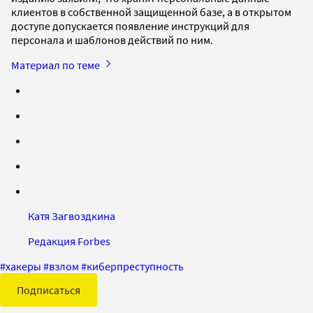
клиентов в собственной защищенной базе, а в открытом
доступе допускается появление инструкций для
персонала и шаблонов действий по ним.
Материал по теме
Катя Загвоздкина
Редакция Forbes
#
хакеры
#
взлом
#
киберпреступность
Подписаться