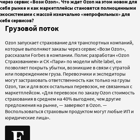
через сервис «Вози Ozon». Что ждет Ozon на этом новом для
себя рынке и как маркетплейсы становятся полноценными
экосистемами с массой изначально «непрофильных» для
себя сервисов?
Грузовой поток
Ozon запускает страхование для транспортных компаний,
которые выполняют заказы через сервис «Вози Ozon»,
рассказали Forbes в компании. Полис разработан «Ozon
Страхованием» и СК «Пари» по модели white label, он
позволяет покрыть убытки, возникшие в связи с утратой
или повреждением груза. Перевозчики и экспедиторы
могут застраховать ответственность как только на грузы
Ozon, так и для всех остальных перевозок, не связанных с
маркетплейсом. «Для перевозок по заказу Ozon стоимость
страхования в среднем на 40% выгоднее, чем другие
предложения на рынке, — заверяют в Ozon. —
Воспользоваться страховым продуктом могут любые ИП и
юридические лица».