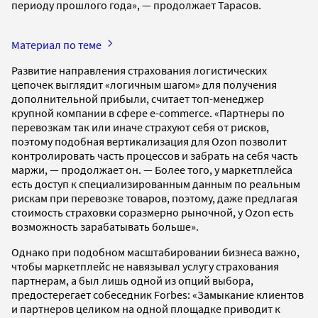
периоду прошлого года», — продолжает Тарасов.
Материал по теме
Развитие направления страхования логистических
цепочек выглядит «логичным шагом» для получения
дополнительной прибыли, считает топ-менеджер
крупной компании в сфере e-commerce. «Партнеры по
перевозкам так или иначе страхуют себя от рисков,
поэтому подобная вертикализация для Ozon позволит
контролировать часть процессов и забрать на себя часть
маржи, — продолжает он. — Более того, у маркетплейса
есть доступ к специализированным данным по реальным
рискам при перевозке товаров, поэтому, даже предлагая
стоимость страховки соразмерно рыночной, у Ozon есть
возможность зарабатывать больше».
Однако при подобном масштабировании бизнеса важно,
чтобы маркетплейс не навязывал услугу страхования
партнерам, а был лишь одной из опций выбора,
предостерегает собеседник Forbes: «Замыкание клиентов
и партнеров целиком на одной площадке приводит к