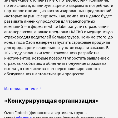
по его словам, планирует адресно закрывать потребности
партнеров с помощью кастомизированных предложений,
«которых на рынке еще нет». Так, компания и далее будет
развивать линейку продуктов для транспортных
компаний — в формате white label запустит страхование
автоперевозок, а также предложит КАСКО и медицинскую
страховку для водителей большегрузов. Помимо этого, до
конца года Ozon намерен запустить страховые продукты
для продавцов и владельцев пунктов выдачи заказов. В
2025 году в планах «Ozon Страхования» разработка
инструментов, которые позволят упростить заявление о
страховых событиях и облегчить получение страховых
выплат, в том числе за счет персонализированного
обслуживания и автоматизации процессов.
Материал по теме
«Конкурирующая организация»
Ozon Fintech (финансовая вертикаль группы
Ozon)
объявил
о старте нового insurtech-направления