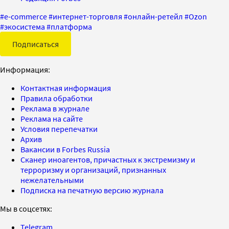
#
e-commerce
#
интернет-торговля
#
онлайн-ретейл
#
Ozon
#
экосистема
#
платформа
Подписаться
Информация:
Контактная информация
Правила обработки
Реклама в журнале
Реклама на сайте
Условия перепечатки
Архив
Вакансии в Forbes Russia
Сканер иноагентов, причастных к экстремизму и
терроризму и организаций, признанных
нежелательными
Подписка на печатную версию журнала
Мы в соцсетях:
Telegram