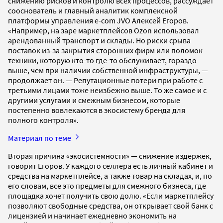
снижению рисков и контролю всех процессов, рассуждает
сооснователь и главный аналитик комплексной
платформы управления e-com JVO Алексей Егоров.
«Например, на заре маркетплейсов Ozon использовал
арендованный транспорт и склады. Но риски срыва
поставок из-за закрытия сторонних фирм или поломок
техники, которую кто-то где-то обслуживает, гораздо
выше, чем при наличии собственной инфраструктуры, —
продолжает он. — Репутационные потери при работе с
третьими лицами тоже неизбежно выше. То же самое и с
другими услугами и смежным бизнесом, которые
постепенно вовлекаются в экосистему бренда для
полного контроля».
Материал по теме
Вторая причина «экосистемности» — снижение издержек,
говорит Егоров. У каждого селлера есть личный кабинет и
средства на маркетплейсе, а также товар на складах, и, по
его словам, все это предметы для смежного бизнеса, где
площадка хочет получить свою долю. «Если маркетплейсу
позволяют свободные средства, он открывает свой банк с
лицензией и начинает ежедневно экономить на