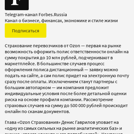
Telegram-канал Forbes.Russia
Канал о бизнесе, финансах, экономике и стиле жизни
Подписаться
Страхование перевозчиков от Ozon — первая на рынке
возможность оформить полис ответственности онлайн на
сумму покрытия до 10 млн рублей, подчеркивают в
маркетплейсе. В большинстве случаев процесс
оформления полиса дистанционный — заявку можно
подать на сайте, а сам полис придет на электронную почту
сразу после оплаты. Исключением станут партнеры с
большим автопарком — им компания предложит
индивидуальные условия после более детальной оценки
риска на основе профиля компании. Рассмотрение
страховых случаев на сумму до 500 000 рублей происходит
онлайн по сканам документов.
Глава «Ozon Страхования» Денис Гаврилов уповает на
«одну из самых сильных на рынке аналитических баз» и
знание «своего клиента и его потребностей». Компания,