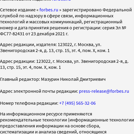
Cетевое издание «
forbes.ru
» зарегистрировано Федеральной
службой по надзору в сфере связи, информационных
технологий и массовых коммуникаций, регистрационный
номер и дата принятия решения о регистрации: серия Эл №
ФС77-82431 от 23 декабря 2021 г.
Адрес редакции, издателя: 123022, г. Москва, ул.
Звенигородская 2-я, д. 13, стр. 15, эт. 4, пом. X, ком. 1
Адрес редакции: 123022, г. Москва, ул. Звенигородская 2-я, д.
13, стр. 15, эт. 4, пом. X, ком. 1
Главный редактор: Мазурин Николай Дмитриевич
Адрес электронной почты редакции:
press-release@forbes.ru
Номер телефона редакции:
+7 (495) 565-32-06
На информационном ресурсе применяются
рекомендательные технологии (информационные технологии
предоставления информации на основе сбора,
систематизации и анализа сведений, относящихся