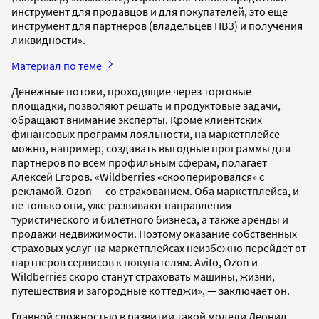
инструмент для продавцов и для покупателей, это еще
инструмент для партнеров (владельцев ПВЗ) и получения
ликвидности».
Материал по теме
Денежные потоки, проходящие через торговые
площадки, позволяют решать и продуктовые задачи,
обращают внимание эксперты. Кроме клиентских
финансовых программ лояльности, на маркетплейсе
можно, например, создавать выгодные программы для
партнеров по всем профильным сферам, полагает
Алексей Егоров. «Wildberries «скооперировался» с
рекламой. Ozon — со страхованием. Оба маркетплейса, и
не только они, уже развивают направления
туристического и билетного бизнеса, а также аренды и
продажи недвижимости. Поэтому оказание собственных
страховых услуг на маркетплейсах неизбежно перейдет от
партнеров сервисов к покупателям. Avito, Ozon и
Wildberries скоро станут страховать машины, жизни,
путешествия и загородные коттеджи», — заключает он.
Главной сложностью в развитии такой модели Леонид