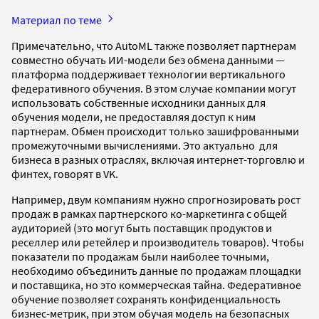
Материал по теме
Примечательно, что AutoML также позволяет партнерам
совместно обучать ИИ-модели без обмена данными —
платформа поддерживает технологии вертикального
федеративного обучения. В этом случае компании могут
использовать собственные исходники данных для
обучения модели, не предоставляя доступ к ним
партнерам. Обмен происходит только зашифрованными
промежуточными вычислениями. Это актуально для
бизнеса в разных отраслях, включая интернет-торговлю и
финтех, говорят в VK.
Например, двум компаниям нужно спрогнозировать рост
продаж в рамках партнерского ко-маркетинга с общей
аудиторией (это могут быть поставщик продуктов и
реселлер или ретейлер и производитель товаров). Чтобы
показатели по продажам были наиболее точными,
необходимо объединить данные по продажам площадки
и поставщика, но это коммерческая тайна. Федеративное
обучение позволяет сохранять конфиденциальность
бизнес-метрик, при этом обучая модель на безопасных