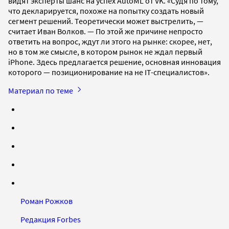
видят эксперты шанс на успех AutoML от VK. «Судя по тому,
что декларируется, похоже на попытку создать новый
сегмент решений. Теоретически может выстрелить, —
считает Иван Волков. — По этой же причине непросто
ответить на вопрос, ждут ли этого на рынке: скорее, нет,
но в том же смысле, в котором рынок не ждал первый
iPhone. Здесь предлагается решение, основная инновация
которого — позиционирование на не IT-специалистов».
Материал по теме
Роман Рожков
Редакция Forbes