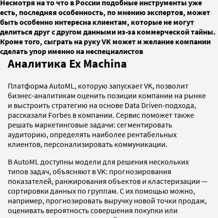
Несмотря на то что в России подобные инструменты уже
есть, последняя особенность, по мнению экспертов, может
быть особенно интересна клиентам, которые не могут
делиться друг с другом данными из-за коммерческой тайны.
Кроме того, сыграть на руку VK может и желание компании
сделать упор именно на неспециалистов
Аналитика Ex Machina
Платформа AutoML, которую запускает VK, позволит
бизнес-аналитикам оценить позиции компании на рынке
и выстроить стратегию на основе Data Driven-подхода,
рассказали Forbes в компании. Сервис поможет также
решать маркетинговые задачи: сегментировать
аудиторию, определять наиболее рентабельных
клиентов, персонализировать коммуникации.
В AutoML доступны модели для решения нескольких
типов задач, объясняют в VK: прогнозирования
показателей, ранжирования объектов и кластеризации —
сортировки данных по группам. С их помощью можно,
например, прогнозировать выручку новой точки продаж,
оценивать вероятность совершения покупки или