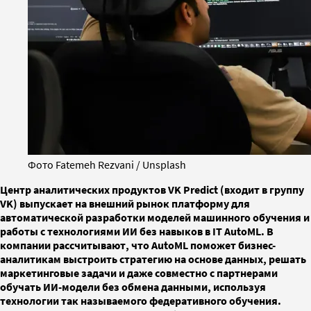
Фото Fatemeh Rezvani / Unsplash
Центр аналитических продуктов VK Predict (входит в группу
VK) выпускает на внешний рынок платформу для
автоматической разработки моделей машинного обучения и
работы с технологиями ИИ без навыков в IT AutoML. В
компании рассчитывают, что AutoML поможет бизнес-
аналитикам выстроить стратегию на основе данных, решать
маркетинговые задачи и даже совместно с партнерами
обучать ИИ-модели без обмена данными, используя
технологии так называемого федеративного обучения.