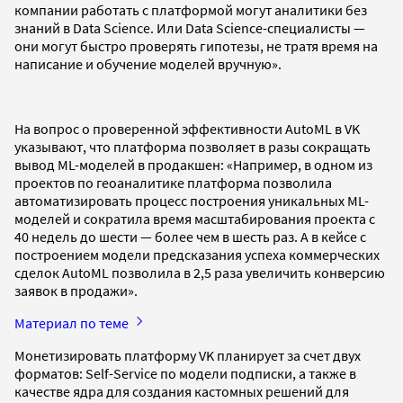
компании работать с платформой могут аналитики без
знаний в Data Science. Или Data Science-специалисты —
они могут быстро проверять гипотезы, не тратя время на
написание и обучение моделей вручную».
На вопрос о проверенной эффективности AutoML в VK
указывают, что платформа позволяет в разы сокращать
вывод ML-моделей в продакшен: «Например, в одном из
проектов по геоаналитике платформа позволила
автоматизировать процесс построения уникальных ML-
моделей и сократила время масштабирования проекта с
40 недель до шести — более чем в шесть раз. А в кейсе с
построением модели предсказания успеха коммерческих
сделок AutoML позволила в 2,5 раза увеличить конверсию
заявок в продажи».
Материал по теме
Монетизировать платформу VK планирует за счет двух
форматов: Self-Service по модели подписки, а также в
качестве ядра для создания кастомных решений для