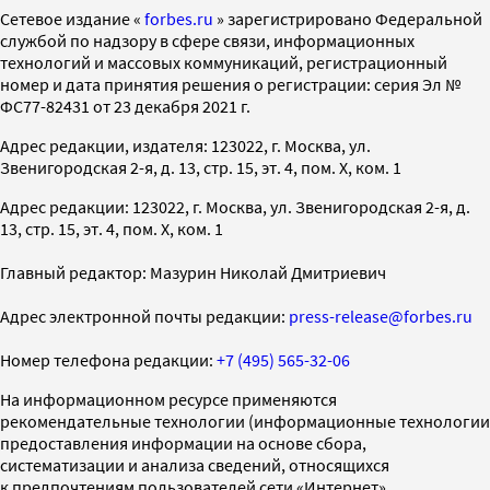
Cетевое издание «
forbes.ru
» зарегистрировано Федеральной
службой по надзору в сфере связи, информационных
технологий и массовых коммуникаций, регистрационный
номер и дата принятия решения о регистрации: серия Эл №
ФС77-82431 от 23 декабря 2021 г.
Адрес редакции, издателя: 123022, г. Москва, ул.
Звенигородская 2-я, д. 13, стр. 15, эт. 4, пом. X, ком. 1
Адрес редакции: 123022, г. Москва, ул. Звенигородская 2-я, д.
13, стр. 15, эт. 4, пом. X, ком. 1
Главный редактор: Мазурин Николай Дмитриевич
Адрес электронной почты редакции:
press-release@forbes.ru
Номер телефона редакции:
+7 (495) 565-32-06
На информационном ресурсе применяются
рекомендательные технологии (информационные технологии
предоставления информации на основе сбора,
систематизации и анализа сведений, относящихся
к предпочтениям пользователей сети «Интернет»,