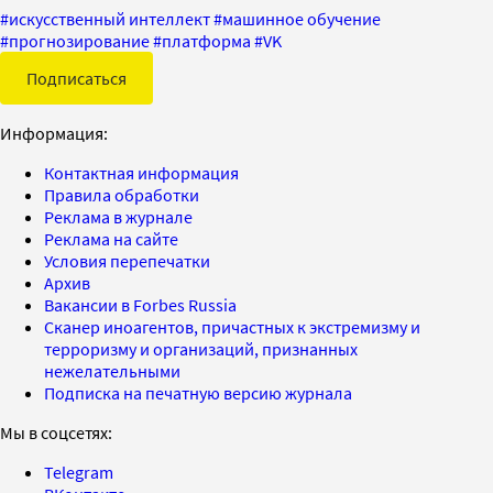
#
искусственный интеллект
#
машинное обучение
#
прогнозирование
#
платформа
#
VK
Подписаться
Информация:
Контактная информация
Правила обработки
Реклама в журнале
Реклама на сайте
Условия перепечатки
Архив
Вакансии в Forbes Russia
Сканер иноагентов, причастных к экстремизму и
терроризму и организаций, признанных
нежелательными
Подписка на печатную версию журнала
Мы в соцсетях:
Telegram