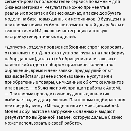
сегментировать пользователей сервиса по важным для
бизнеса метрикам. Результаты можно применять в
реальных проектах и бизнес-задачах, а также дообучать
модели на базе новых данных и источников. В будущем на
платформе появится больше возможностей для работы с
технологиями ИИ, включая интеграцию и тонкую
настройку генеративных моделей.
«Допустим, отделу продаж необходимо спрогнозировать
отток клиентов. Для этого нужно загрузить на платформу
набор данных (дата-сет) об обращениях или заявках в
клиентский отдел с набором признаков: количество
обращений, время и день заявки, предыдущий опыт
взаимодействия, ранее использованные услуги или
приобретенные товары, CRM-данные об оттоке клиентов
и так далее, — объясняют в VK принцип работы с AutoML.
— Платформа проводит очистку данных, аналитик
выбирает задачу для решения. Платформа подбирает под
нее предобученную ML-модель или их микс (ансамбль).
Модели обучаются на загруженных данных и выдают
результат по выбранной задаче, которую дальше бизнес
может использовать в своей работе».