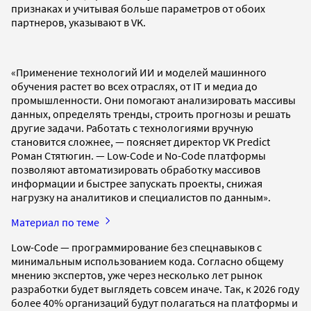
признаках и учитывая больше параметров от обоих
партнеров, указывают в VK.
«Применение технологий ИИ и моделей машинного
обучения растет во всех отраслях, от IT и медиа до
промышленности. Они помогают анализировать массивы
данных, определять тренды, строить прогнозы и решать
другие задачи. Работать с технологиями вручную
становится сложнее, — поясняет директор VK Predict
Роман Стятюгин. — Low-Сode и No-Code платформы
позволяют автоматизировать обработку массивов
информации и быстрее запускать проекты, снижая
нагрузку на аналитиков и специалистов по данным».
Материал по теме
Low-Code — программирование без спецнавыков с
минимальным использованием кода. Согласно общему
мнению экспертов, уже через несколько лет рынок
разработки будет выглядеть совсем иначе. Так, к 2026 году
более 40% организаций будут полагаться на платформы и