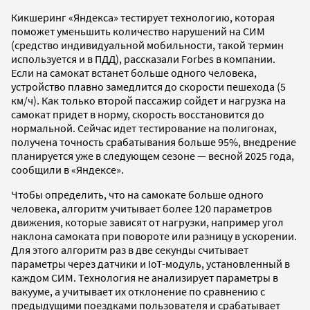
Кикшеринг «Яндекса» тестирует технологию, которая
поможет уменьшить количество нарушений на СИМ
(средство индивидуальной мобильности, такой термин
используется и в ПДД), рассказали Forbes в компании.
Если на самокат встанет больше одного человека,
устройство плавно замедлится до скорости пешехода (5
км/ч). Как только второй пассажир сойдет и нагрузка на
самокат придет в норму, скорость восстановится до
нормальной. Сейчас идет тестирование на полигонах,
получена точность срабатывания больше 95%, внедрение
планируется уже в следующем сезоне — весной 2025 года,
сообщили в «Яндексе».
Чтобы определить, что на самокате больше одного
человека, алгоритм учитывает более 120 параметров
движения, которые зависят от нагрузки, например угол
наклона самоката при повороте или разницу в ускорении.
Для этого алгоритм раз в две секунды считывает
параметры через датчики и IoT-модуль, установленный в
каждом СИМ. Технология не анализирует параметры в
вакууме, а учитывает их отклонение по сравнению с
предыдущими поездками пользователя и срабатывает