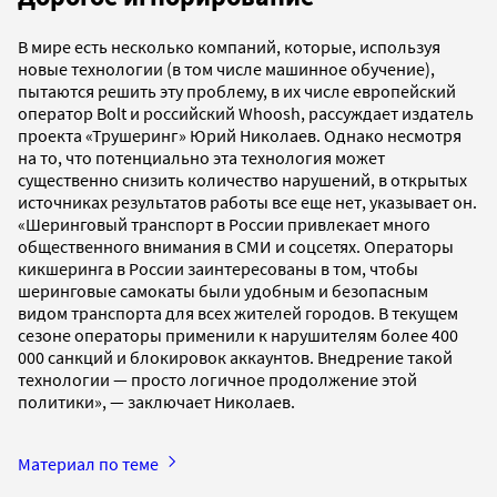
В мире есть несколько компаний, которые, используя
новые технологии (в том числе машинное обучение),
пытаются решить эту проблему, в их числе европейский
оператор Bolt и российский Whoosh, рассуждает издатель
проекта «Трушеринг» Юрий Николаев. Однако несмотря
на то, что потенциально эта технология может
существенно снизить количество нарушений, в открытых
источниках результатов работы все еще нет, указывает он.
«Шеринговый транспорт в России привлекает много
общественного внимания в СМИ и соцсетях. Операторы
кикшеринга в России заинтересованы в том, чтобы
шеринговые самокаты были удобным и безопасным
видом транспорта для всех жителей городов. В текущем
сезоне операторы применили к нарушителям более 400
000 санкций и блокировок аккаунтов. Внедрение такой
технологии — просто логичное продолжение этой
политики», — заключает Николаев.
Материал по теме