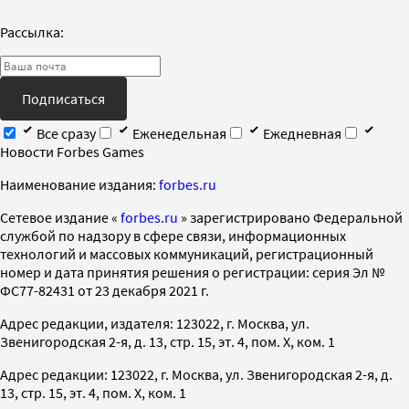
Рассылка:
Подписаться
Все сразу
Еженедельная
Ежедневная
Новости Forbes Games
Наименование издания:
forbes.ru
Cетевое издание «
forbes.ru
» зарегистрировано Федеральной
службой по надзору в сфере связи, информационных
технологий и массовых коммуникаций, регистрационный
номер и дата принятия решения о регистрации: серия Эл №
ФС77-82431 от 23 декабря 2021 г.
Адрес редакции, издателя: 123022, г. Москва, ул.
Звенигородская 2-я, д. 13, стр. 15, эт. 4, пом. X, ком. 1
Адрес редакции: 123022, г. Москва, ул. Звенигородская 2-я, д.
13, стр. 15, эт. 4, пом. X, ком. 1