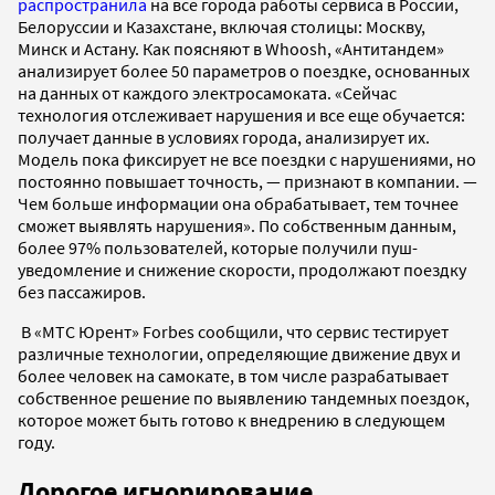
распространила
на все города работы сервиса в России,
Белоруссии и Казахстане, включая столицы: Москву,
Минск и Астану. Как поясняют в Whoosh, «Антитандем»
анализирует более 50 параметров о поездке, основанных
на данных от каждого электросамоката. «Сейчас
технология отслеживает нарушения и все еще обучается:
получает данные в условиях города, анализирует их.
Модель пока фиксирует не все поездки с нарушениями, но
постоянно повышает точность, — признают в компании. —
Чем больше информации она обрабатывает, тем точнее
сможет выявлять нарушения». По собственным данным,
более 97% пользователей, которые получили пуш-
уведомление и снижение скорости, продолжают поездку
без пассажиров.
В «МТС Юрент» Forbes сообщили, что сервис тестирует
различные технологии, определяющие движение двух и
более человек на самокате, в том числе разрабатывает
собственное решение по выявлению тандемных поездок,
которое может быть готово к внедрению в следующем
году.
Дорогое игнорирование