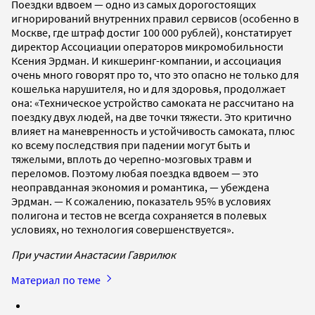
Поездки вдвоем — одно из самых дорогостоящих
игнорирований внутренних правил сервисов (особенно в
Москве, где штраф достиг 100 000 рублей), констатирует
директор Ассоциации операторов микромобильности
Ксения Эрдман. И кикшеринг-компании, и ассоциация
очень много говорят про то, что это опасно не только для
кошелька нарушителя, но и для здоровья, продолжает
она: «Техническое устройство самоката не рассчитано на
поездку двух людей, на две точки тяжести. Это критично
влияет на маневренность и устойчивость самоката, плюс
ко всему последствия при падении могут быть и
тяжелыми, вплоть до черепно-мозговых травм и
переломов. Поэтому любая поездка вдвоем — это
неоправданная экономия и романтика, — убеждена
Эрдман. — К сожалению, показатель 95% в условиях
полигона и тестов не всегда сохраняется в полевых
условиях, но технология совершенствуется».
При участии Анастасии Гаврилюк
Материал по теме