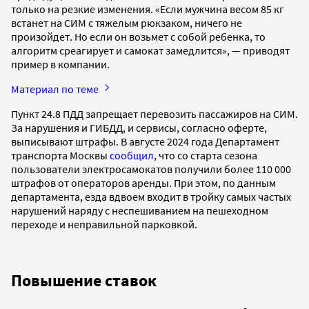
только на резкие изменения. «Если мужчина весом 85 кг
встанет на СИМ с тяжелым рюкзаком, ничего не
произойдет. Но если он возьмет с собой ребенка, то
алгоритм среагирует и самокат замедлится», — приводят
пример в компании.
Материал по теме
Пункт 24.8 ПДД запрещает перевозить пассажиров на СИМ.
За нарушения и ГИБДД, и сервисы, согласно оферте,
выписывают штрафы. В августе 2024 года Департамент
транспорта Москвы
сообщил
, что со старта сезона
пользователи электросамокатов получили более 110 000
штрафов от операторов аренды. При этом, по данным
департамента, езда вдвоем входит в тройку самых частых
нарушений наряду с неспешиванием на пешеходном
переходе и неправильной парковкой.
Повышение ставок