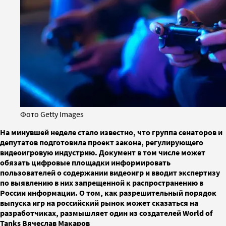
Фото Getty Images
На минувшей неделе стало известно, что группа сенаторов и
депутатов подготовила проект закона, регулирующего
видеоигровую индустрию. Документ в том числе может
обязать цифровые площадки информировать
пользователей о содержании видеоигр и вводит экспертизу
по выявлению в них запрещенной к распространению в
России информации. О том, как разрешительный порядок
выпуска игр на российский рынок может сказаться на
разработчиках, размышляет один из создателей World of
Tanks Вячеслав Макаров