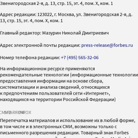
Звенигородская 2-я, д. 13, стр. 15, эт. 4, пом. X, ком. 1
Адрес редакции: 123022, г. Москва, ул. Звенигородская 2-я, д.
13, стр. 15, эт. 4, пом. X, ком. 1
Главный редактор: Мазурин Николай Дмитриевич
Адрес электронной почты редакции:
press-release@forbes.ru
Номер телефона редакции:
+7 (495) 565-32-06
На информационном ресурсе применяются
рекомендательные технологии (информационные технологии
предоставления информации на основе сбора,
систематизации и анализа сведений, относящихся
к предпочтениям пользователей сети «Интернет»,
находящихся на территории Российской Федерации)
СМИ2
SPARROW
INFOX
Перепечатка материалов и использование их в любой форме,
в том числе и в электронных СМИ, возможны только с
письменного разрешения редакции. Товарный знак Forbes