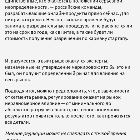
Единственные, кто окажется в положении серьезной
неопределенности, — российские команды,
разрабатывающие онлайн-продукты прямо сейчас. Для
них риск огромен. Неясно, сколько времени будут
занимать разрешительные процедуры и не растянется ли
это на срок до года, как в Китае, а также будет ли
стоимость получения разрешений по карману стартапу.
И, разумеется, в выигрыше окажутся эксперты,
назначенные на утверждение маркировок: кто бы это ни
был, он получит определенный рычаг для влияния на
весь рынок.
Подводя итог, можно предположить, что, в зависимости
от сегмента рынка, регулирование окажет на рынок
неравномерное влияние — от минимального до
абсолютно разрушительного, но точное понимание
результатов появится только после того, как прояснятся
все детали.
Мнение редакции может не совпадать с точкой зрения
автора