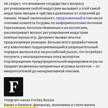
Не секрет, что внимание государства к вопросу
регулирования любой индустрии вызывает у этой самой
индустрии эмоции и чувства в диапазоне от опасений до
паники. Новый законопроект,
предложенный
в том числе
членами комитета Госдумы по информполитике Антоном
Горелкиным, Антоном Немкиным и их коллегами,
рассматривает вопрос регулирования индустрии
компьютерных игр. Документ вызвал вполне
предсказуемую реакцию. Больше всего разработчиков
игр взволновал подразумевающийся разрешительный
порядок выпуска игр на российский рынок. Он потребует
получить у неопределенных пока экспертов
подтверждение предупредительной маркировки игры на
предмет возможных неприятных игровых аспектов — от
микроплатежей до ненормативной лексики.
Telegram-канал Forbes.Russia
Канал о бизнесе, финансах, экономике и стиле жизни