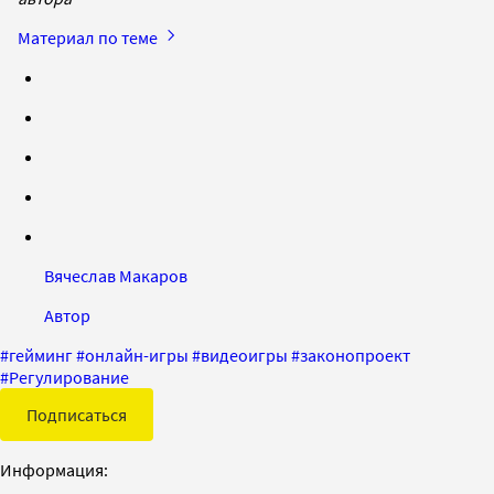
Материал по теме
Вячеслав Макаров
Автор
#
гейминг
#
онлайн-игры
#
видеоигры
#
законопроект
#
Регулирование
Подписаться
Информация: