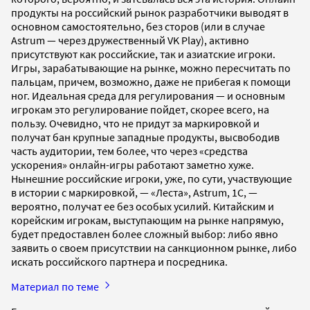
продукты на российский рынок разработчики выводят в
основном самостоятельно, без сторов (или в случае
Astrum — через дружественный VK Play), активно
присутствуют как российские, так и азиатские игроки.
Игры, зарабатывающие на рынке, можно пересчитать по
пальцам, причем, возможно, даже не прибегая к помощи
ног. Идеальная среда для регулирования — и основным
игрокам это регулирование пойдет, скорее всего, на
пользу. Очевидно, что не придут за маркировкой и
получат бан крупные западные продукты, высвободив
часть аудитории, тем более, что через «средства
ускорения» онлайн-игры работают заметно хуже.
Нынешние российские игроки, уже, по сути, участвующие
в истории с маркировкой, — «Леста», Astrum, 1С, —
вероятно, получат ее без особых усилий. Китайским и
корейским игрокам, выступающим на рынке напрямую,
будет предоставлен более сложный выбор: либо явно
заявить о своем присутствии на санкционном рынке, либо
искать российского партнера и посредника.
Материал по теме