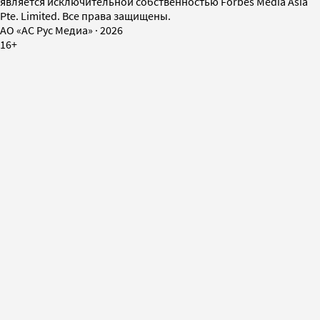
является исключительной собственностью Forbes Media Asia
Pte. Limited. Все права защищены.
AO «АС Рус Медиа»
·
2026
16+