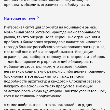
привыкать обходить ограничения, обойдут и эти.
Материал по теме
Интересная ситуация сложится на мобильном рынке.
Мобильная разработка собирает деньги с глобального
рынка, так что очередные санкционные ограничения и
проблемы банковских переводов в валюте занимают ее
гораздо больше российского регулирования части рынка,
с которой они особо и не зарабатывают. Вводящие
ограничения, наоборот, столкнутся с непростым выбором
— для блокировки игр придется либо блокировать
мобильные сторы целиком, что вызовет крайне
негативную социальную реакцию, либо целенаправленно
блокировать все продукты по списку, выясняя
подробности архитектуры каждого и блокируя сервера.
Каждого из нескольких тысяч продуктов, имеющих
заметную российскую аудиторию. Занятие увлекательное,
хотя и не слишком продуктивное.
А самое любопытное — это рынок онлайн-игр, для
которого, вероятно, и затевалась вся эта история. Онлайн-