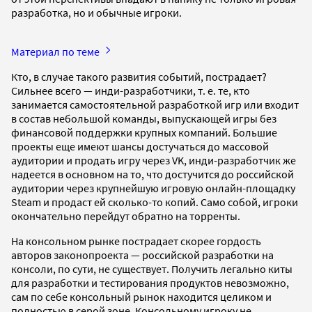
разработка, но и обычные игроки.
Материал по теме
Кто, в случае такого развития событий, пострадает?
Сильнее всего — инди-разработчики, т. е. те, кто
занимается самостоятельной разработкой игр или входит
в состав небольшой команды, выпускающей игры без
финансовой поддержки крупных компаний. Большие
проекты еще имеют шансы достучаться до массовой
аудитории и продать игру через VK, инди-разработчик же
надеется в основном на то, что достучится до российской
аудитории через крупнейшую игровую онлайн-площадку
Steam и продаст ей сколько-то копий. Само собой, игроки
окончательно перейдут обратно на торренты.
На консольном рынке пострадает скорее гордость
авторов законопроекта — российской разработки на
консоли, по сути, не существует. Получить легально киты
для разработки и тестирования продуктов невозможно,
сам по себе консольный рынок находится целиком и
полностью в серой зоне. Консольному игроку не