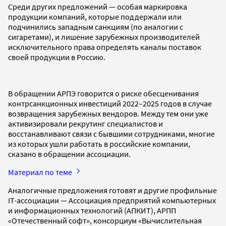
Среди других предложений — особая маркировка
продукции компаний, которые поддержали или
подчинились западным санкциям (по аналогии с
сигаретами), и лишение зарубежных производителей
исключительного права определять каналы поставок
своей продукции в Россию.
В обращении АРПЭ говорится о риске обесценивания
контрсанкционных инвестиций 2022–2025 годов в случае
возвращения зарубежных вендоров. Между тем они уже
активизировали рекрутинг специалистов и
восстанавливают связи с бывшими сотрудниками, многие
из которых ушли работать в российские компании,
сказано в обращении ассоциации.
Материал по теме
Аналогичные предложения готовят и другие профильные
IT-ассоциации — Ассоциация предприятий компьютерных
и информационных технологий (АПКИТ), АРПП
«Отечественный софт», консорциум «Вычислительная