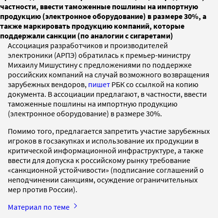
частности, ввести таможенные пошлины на импортную
продукцию (электронное оборудование) в размере 30%, а
также маркировать продукцию компаний, которые
поддержали санкции (по аналогии с сигаретами)
Ассоциация разработчиков и производителей
электроники (АРПЭ) обратилась к премьер-министру
Михаилу Мишустину с предложениями по поддержке
российских компаний на случай возможного возвращения
зарубежных вендоров,
пишет
РБК со ссылкой на копию
документа. В ассоциации предлагают, в частности, ввести
таможенные пошлины на импортную продукцию
(электронное оборудование) в размере 30%.
Помимо того, предлагается запретить участие зарубежных
игроков в госзакупках и использование их продукции в
критической информационной инфраструктуре, а также
ввести для допуска к российскому рынку требование
«санкционной устойчивости» (подписание соглашений о
неподчинении санкциям, осуждение ограничительных
мер против России).
Материал по теме