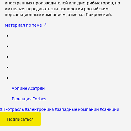
иностранных производителей или дистрибьюторов, но
им нельзя передавать эти технологии российским
подсанкционным компаниям, отмечал Покровский.
Материал по теме
Арпине Асатрян
Редакция Forbes
#
IT-отрасль
#
электроника
#
западные компании
#
санкции
Подписаться