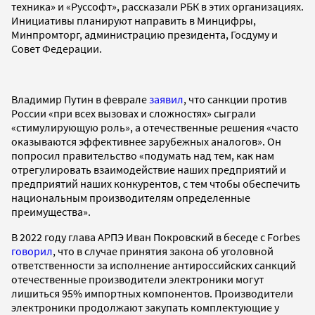
техника» и «Руссофт», рассказали РБК в этих организациях.
Инициативы планируют направить в Минцифры,
Минпромторг, администрацию президента, Госдуму и
Совет Федерации.
Владимир Путин в феврале
заявил
, что санкции против
России «при всех вызовах и сложностях» сыграли
«стимулирующую роль», а отечественные решения «часто
оказываются эффективнее зарубежных аналогов». Он
попросил правительство «подумать над тем, как нам
отрегулировать взаимодействие наших предприятий и
предприятий наших конкурентов, с тем чтобы обеспечить
национальным производителям определенные
преимущества».
В 2022 году глава АРПЭ Иван Покровский в беседе с Forbes
говорил
, что в случае принятия закона об уголовной
ответственности за исполнение антироссийских санкций
отечественные производители электроники могут
лишиться 95% импортных компонентов. Производители
электроники продолжают закупать комплектующие у