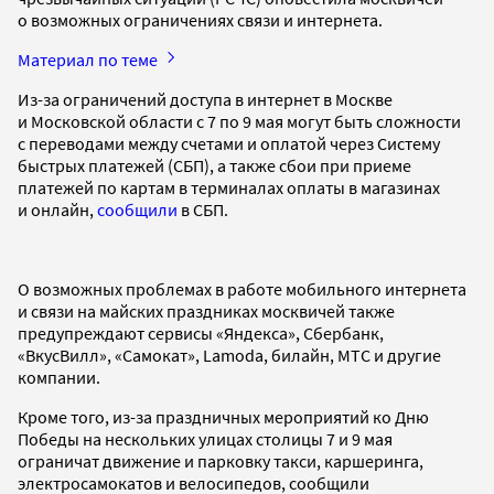
о возможных ограничениях связи и интернета.
Материал по теме
Из-за ограничений доступа в интернет в Москве
и Московской области с 7 по 9 мая могут быть сложности
с переводами между счетами и оплатой через Систему
быстрых платежей (СБП), а также сбои при приеме
платежей по картам в терминалах оплаты в магазинах
и онлайн,
сообщили
в СБП.
О возможных проблемах в работе мобильного интернета
и связи на майских праздниках москвичей также
предупреждают сервисы «Яндекса», Сбербанк,
«ВкусВилл», «Самокат», Lamoda, билайн, МТС и другие
компании.
Кроме того, из-за праздничных мероприятий ко Дню
Победы на нескольких улицах столицы 7 и 9 мая
ограничат движение и парковку такси, каршеринга,
электросамокатов и велосипедов, сообщили