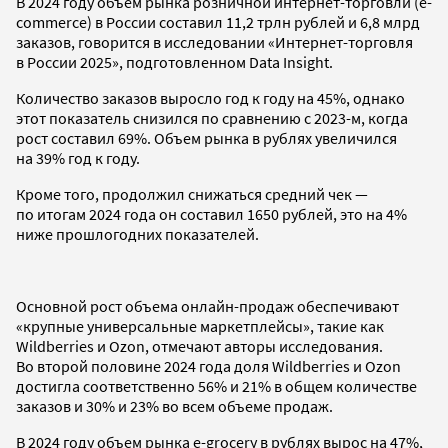
В 2024 году объем рынка розничной интернет-торговли (e-
commerce) в России составил 11,2 трлн рублей и 6,8 млрд
заказов, говорится в исследовании «Интернет-торговля
в России 2025», подготовленном Data Insight.
Количество заказов выросло год к году на 45%, однако
этот показатель снизился по сравнению с 2023-м, когда
рост составил 69%. Объем рынка в рублях увеличился
на 39% год к году.
Кроме того, продолжил снижаться средний чек —
по итогам 2024 года он составил 1650 рублей, это на 4%
ниже прошлогодних показателей.
Основной рост объема онлайн-продаж обеспечивают
«крупные универсальные маркетплейсы», такие как
Wildberries и Ozon, отмечают авторы исследования.
Во второй половине 2024 года доля Wildberries и Ozon
достигла соответственно 56% и 21% в общем количестве
заказов и 30% и 23% во всем объеме продаж.
В 2024 году объем рынка e-grocery в рублях вырос на 47%,