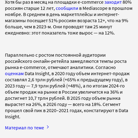
Хотя бы раз в месяц на площадки e-commerce
заходит
80%
россиян старше 12 лет,
сообщили
в Mediascope в прошлом
ноябре. В среднем в день маркетплейсы и интернет-
магазины посещает 51% россиян возраста 12+, что на 9%
больше, чем в 2023-м. Они проводят там 25 минут
ежедневно: этот показатель тоже вырос — на 12%.
Параллельно с ростом постоянной аудитории
российского онлайн-ретейла замедляются темпы роста
рынка e-commerce, отмечают аналитики. Согласно
оценкам
Data Insight, в 2020 году объем интернет-продаж
составлял 2,6 трлн рублей (+65% к предыдущему году), в
2023 году — 7,9 трлн рублей (+48%), а по итогам 2024-го
объем продаж на рынке в России увеличится на 36% и
достигнет 10,7 трлн рублей. В 2025 году объем рынка
вырастет на 26%, в 2026 году — всего на 18%. Сегмент
прошел свой пик в 2020–2021 годах, констатируют в Data
Insight.
Материал по теме