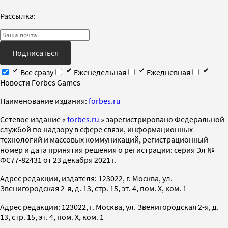
Рассылка:
Подписаться
Все сразу
Еженедельная
Ежедневная
Новости Forbes Games
Наименование издания:
forbes.ru
Cетевое издание «
forbes.ru
» зарегистрировано Федеральной
службой по надзору в сфере связи, информационных
технологий и массовых коммуникаций, регистрационный
номер и дата принятия решения о регистрации: серия Эл №
ФС77-82431 от 23 декабря 2021 г.
Адрес редакции, издателя: 123022, г. Москва, ул.
Звенигородская 2-я, д. 13, стр. 15, эт. 4, пом. X, ком. 1
Адрес редакции: 123022, г. Москва, ул. Звенигородская 2-я, д.
13, стр. 15, эт. 4, пом. X, ком. 1