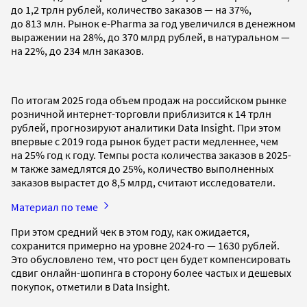
до 1,2 трлн рублей, количество заказов — на 37%,
до 813 млн. Рынок e-Pharma за год увеличился в денежном
выражении на 28%, до 370 млрд рублей, в натуральном —
на 22%, до 234 млн заказов.
По итогам 2025 года объем продаж на российском рынке
розничной интернет-торговли приблизится к 14 трлн
рублей, прогнозируют аналитики Data Insight. При этом
впервые с 2019 года рынок будет расти медленнее, чем
на 25% год к году. Темпы роста количества заказов в 2025-
м также замедлятся до 25%, количество выполненных
заказов вырастет до 8,5 млрд, считают исследователи.
Материал по теме
При этом средний чек в этом году, как ожидается,
сохранится примерно на уровне 2024-го — 1630 рублей.
Это обусловлено тем, что рост цен будет компенсировать
сдвиг онлайн-шопинга в сторону более частых и дешевых
покупок, отметили в Data Insight.