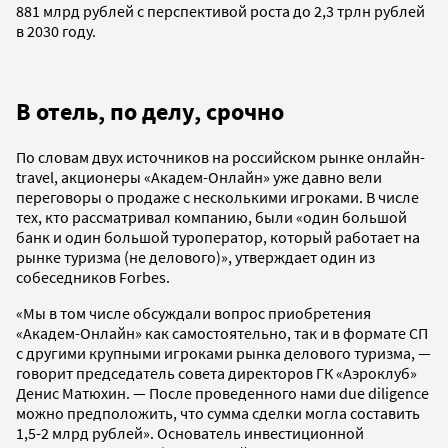
881 млрд рублей с перспективой роста до 2,3 трлн рублей
в 2030 году.
В отель, по делу, срочно
По словам двух источников на российском рынке онлайн-
travel, акционеры «Академ-Онлайн» уже давно вели
переговоры о продаже с несколькими игроками. В числе
тех, кто рассматривал компанию, были «один большой
банк и один большой туроператор, который работает на
рынке туризма (не делового)», утверждает один из
собеседников Forbes.
«Мы в том числе обсуждали вопрос приобретения
«Академ-Онлайн» как самостоятельно, так и в формате СП
с другими крупными игроками рынка делового туризма, —
говорит председатель совета директоров ГК «Аэроклуб»
Денис Матюхин. — После проведенного нами due diligence
можно предположить, что сумма сделки могла составить
1,5-2 млрд рублей». Основатель инвестиционной