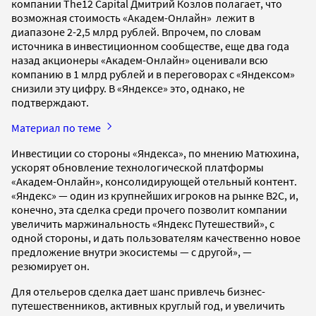
компании The12 Capital Дмитрий Козлов полагает, что
возможная стоимость «Академ-Онлайн» лежит в
диапазоне 2-2,5 млрд рублей. Впрочем, по словам
источника в инвестиционном сообществе, еще два года
назад акционеры «Академ-Онлайн» оценивали всю
компанию в 1 млрд рублей и в переговорах с «Яндексом»
снизили эту цифру. В «Яндексе» это, однако, не
подтверждают.
Материал по теме
Инвестиции со стороны «Яндекса», по мнению Матюхина,
ускорят обновление технологической платформы
«Академ-Онлайн», консолидирующей отельный контент.
«Яндекс» — один из крупнейших игроков на рынке B2C, и,
конечно, эта сделка среди прочего позволит компании
увеличить маржинальность «Яндекс Путешествий», с
одной стороны, и дать пользователям качественно новое
предложение внутри экосистемы — с другой», —
резюмирует он.
Для отельеров сделка дает шанс привлечь бизнес-
путешественников, активных круглый год, и увеличить