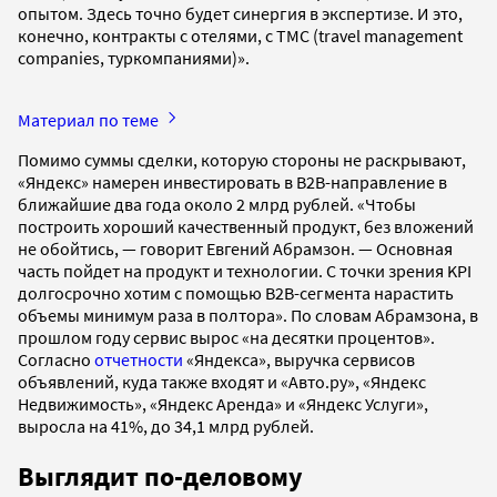
опытом. Здесь точно будет синергия в экспертизе. И это,
конечно, контракты с отелями, с ТМС (travel management
companies, туркомпаниями)».
Материал по теме
Помимо суммы сделки, которую стороны не раскрывают,
«Яндекс» намерен инвестировать в В2В-направление в
ближайшие два года около 2 млрд рублей. «Чтобы
построить хороший качественный продукт, без вложений
не обойтись, — говорит Евгений Абрамзон. — Основная
часть пойдет на продукт и технологии. С точки зрения KPI
долгосрочно хотим с помощью B2B-сегмента нарастить
объемы минимум раза в полтора». По словам Абрамзона, в
прошлом году сервис вырос «на десятки процентов».
Согласно
отчетности
«Яндекса», выручка сервисов
объявлений, куда также входят и «Авто.ру», «Яндекс
Недвижимость», «Яндекс Аренда» и «Яндекс Услуги»,
выросла на 41%, до 34,1 млрд рублей.
Выглядит по-деловому