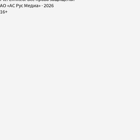
AO «АС Рус Медиа»
·
2026
16+