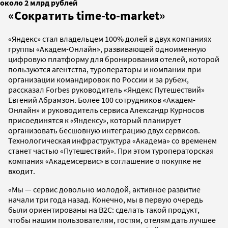
около 2 млрд рублей
«Сократить time-to-market»
«Яндекс» стал владельцем 100% долей в двух компаниях
группы «Академ-Онлайн», развивающей одноименную
цифровую платформу для бронирования отелей, которой
пользуются агентства, туроператоры и компании при
организации командировок по России и за рубеж,
рассказал Forbes руководитель «Яндекс Путешествий»
Евгений Абрамзон. Более 100 сотрудников «Академ-
Онлайн» и руководитель сервиса Александр Курносов
присоединятся к «Яндексу», который планирует
организовать бесшовную интеграцию двух сервисов.
Технологическая инфраструктура «Академа» со временем
станет частью «Путешествий». При этом туроператорская
компания «Академсервис» в соглашение о покупке не
входит.
«Мы — сервис довольно молодой, активное развитие
начали три года назад. Конечно, мы в первую очередь
были ориентированы на B2C: сделать такой продукт,
чтобы нашим пользователям, гостям, отелям дать лучшее