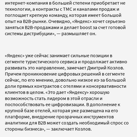
интернет-компания в большей степени приобретает не
технологии, а контракты с TMC и каналами продаж и
поглощает крепкую команду, которая имеет большой
опыт на B2B-рынке. Очевидно, «Яндекс» хочет серьезно
заняться B2B-продажами и делает boost за счет готовой
системы дистрибуции», — размышляет он.
«Яндекс» уже сейчас занимает сильные позиции в
сегменте туристического сервиса и продолжает активно
развивать это направление, замечает Дмитрий Козлов.
Причем проникновение цифровых решений в сегменте
сейчас, по его мнению, довольно низкое из-за большой
доли прямых контрактов с отелями и консервативности
клиентов в целом. «Это дает «Яндексу» хорошую
возможность стать лидером в этой отрасли и
поспособствовать ее цифровизации. В дополнение к
крупной базе отелей, которая уже размещена на его
платформе, внедрение прозрачных инструментов
аналитики для B2B может создать необходимый спрос со
стороны бизнеса», — заключает Козлов.