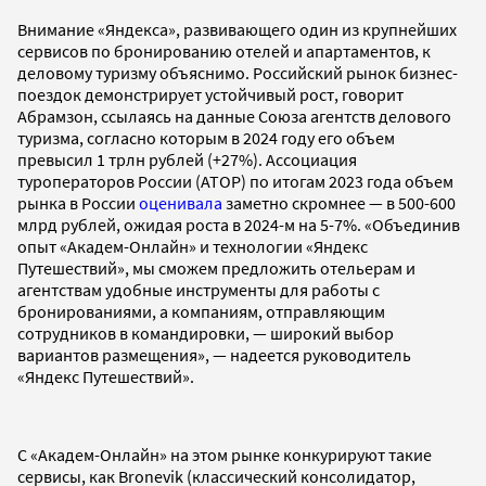
Внимание «Яндекса», развивающего один из крупнейших
сервисов по бронированию отелей и апартаментов, к
деловому туризму объяснимо. Российский рынок бизнес-
поездок демонстрирует устойчивый рост, говорит
Абрамзон, ссылаясь на данные Союза агентств делового
туризма, согласно которым в 2024 году его объем
превысил 1 трлн рублей (+27%). Ассоциация
туроператоров России (АТОР) по итогам 2023 года объем
рынка в России
оценивала
заметно скромнее — в 500-600
млрд рублей, ожидая роста в 2024-м на 5-7%. «Объединив
опыт «Академ-Онлайн» и технологии «Яндекс
Путешествий», мы сможем предложить отельерам и
агентствам удобные инструменты для работы с
бронированиями, а компаниям, отправляющим
сотрудников в командировки, — широкий выбор
вариантов размещения», — надеется руководитель
«Яндекс Путешествий».
С «Академ-Онлайн» на этом рынке конкурируют такие
сервисы, как Bronevik (классический консолидатор,