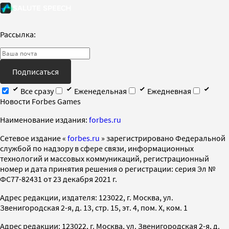
Рассылка:
Подписаться
Все сразу
Еженедельная
Ежедневная
Новости Forbes Games
Наименование издания:
forbes.ru
Cетевое издание «
forbes.ru
» зарегистрировано Федеральной
службой по надзору в сфере связи, информационных
технологий и массовых коммуникаций, регистрационный
номер и дата принятия решения о регистрации: серия Эл №
ФС77-82431 от 23 декабря 2021 г.
Адрес редакции, издателя: 123022, г. Москва, ул.
Звенигородская 2-я, д. 13, стр. 15, эт. 4, пом. X, ком. 1
Адрес редакции: 123022, г. Москва, ул. Звенигородская 2-я, д.