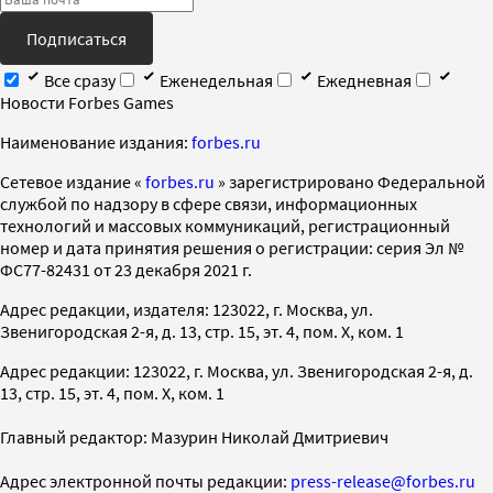
Подписаться
Все сразу
Еженедельная
Ежедневная
Новости Forbes Games
Наименование издания:
forbes.ru
Cетевое издание «
forbes.ru
» зарегистрировано Федеральной
службой по надзору в сфере связи, информационных
технологий и массовых коммуникаций, регистрационный
номер и дата принятия решения о регистрации: серия Эл №
ФС77-82431 от 23 декабря 2021 г.
Адрес редакции, издателя: 123022, г. Москва, ул.
Звенигородская 2-я, д. 13, стр. 15, эт. 4, пом. X, ком. 1
Адрес редакции: 123022, г. Москва, ул. Звенигородская 2-я, д.
13, стр. 15, эт. 4, пом. X, ком. 1
Главный редактор: Мазурин Николай Дмитриевич
Адрес электронной почты редакции:
press-release@forbes.ru