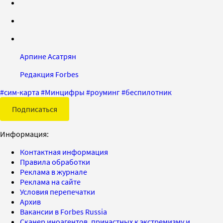
Арпине Асатрян
Редакция Forbes
#
сим-карта
#
Минцифры
#
роуминг
#
беспилотник
Подписаться
Информация:
Контактная информация
Правила обработки
Реклама в журнале
Реклама на сайте
Условия перепечатки
Архив
Вакансии в Forbes Russia
Сканер иноагентов, причастных к экстремизму и