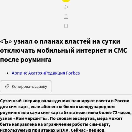
«Ъ» узнал о планах властей на сутки
отключать мобильный интернет и СМС
после роуминга
Арпине Асатрян
Редакция Forbes
Копировать ссылку
Суточный «период охлаждения» планируют ввести в России
для сим-карт, если абоненты были в международном
роуминге или сама сим-карта была неактивна более 72 часов,
узнал «Коммерсантъ». По словам экспертов, мера может
быть направлена на ограничение работы сим-карт,
используемых при атаках БПЛА. Сейчас «период