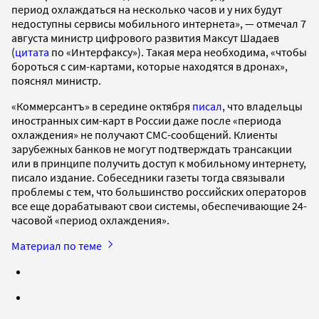
период охлаждаться на несколько часов и у них будут
недоступны сервисы мобильного интернета», — отмечал 7
августа министр цифрового развития Максут Шадаев
(
цитата
по «Интерфаксу»). Такая мера необходима, «чтобы
бороться с сим-картами, которые находятся в дронах»,
пояснял министр.
«Коммерсантъ» в середине октября
писал
, что владельцы
иностранных сим-карт в России даже после «периода
охлаждения» не получают СМС-сообщений. Клиенты
зарубежных банков не могут подтверждать трансакции
или в принципе получить доступ к мобильному интернету,
писало издание. Собеседники газеты тогда связывали
проблемы с тем, что большинство российских операторов
все еще дорабатывают свои системы, обеспечивающие 24-
часовой «период охлаждения».
Материал по теме