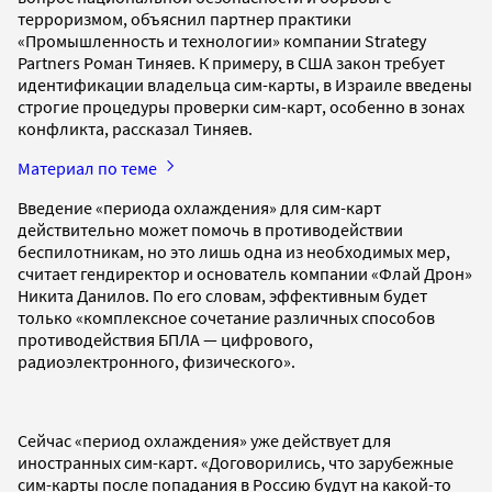
терроризмом, объяснил партнер практики
«Промышленность и технологии» компании Strategy
Partners Роман Тиняев. К примеру, в США закон требует
идентификации владельца сим-карты, в Израиле введены
строгие процедуры проверки сим-карт, особенно в зонах
конфликта, рассказал Тиняев.
Материал по теме
Введение «периода охлаждения» для сим-карт
действительно может помочь в противодействии
беспилотникам, но это лишь одна из необходимых мер,
считает гендиректор и основатель компании «Флай Дрон»
Никита Данилов. По его словам, эффективным будет
только «комплексное сочетание различных способов
противодействия БПЛА — цифрового,
радиоэлектронного, физического».
Сейчас «период охлаждения» уже действует для
иностранных сим-карт. «Договорились, что зарубежные
сим-карты после попадания в Россию будут на какой-то